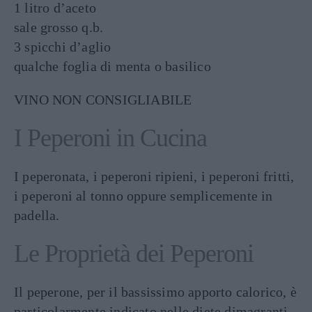
1 litro d’aceto
sale grosso q.b.
3 spicchi d’aglio
qualche foglia di menta o basilico
VINO NON CONSIGLIABILE
I Peperoni in Cucina
I peperonata, i peperoni ripieni, i peperoni fritti,
i peperoni al tonno oppure semplicemente in
padella.
Le Proprietà dei Peperoni
Il peperone, per il bassissimo apporto calorico, è
particolarmente indicato nelle diete dimagranti