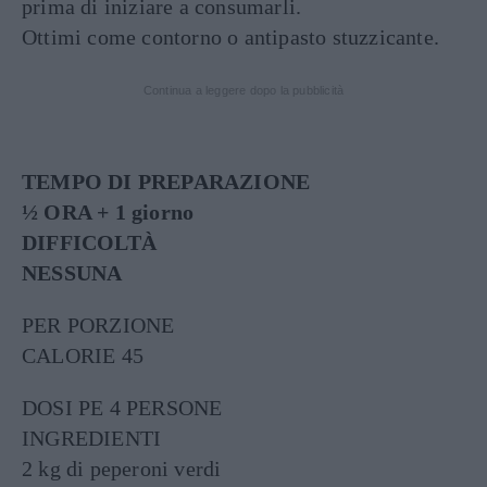
prima di iniziare a consumarli.
Ottimi come contorno o antipasto stuzzicante.
Continua a leggere dopo la pubblicità
TEMPO DI PREPARAZIONE
½ ORA + 1 giorno
DIFFICOLTÀ
NESSUNA
PER PORZIONE
CALORIE 45
DOSI PE 4 PERSONE
INGREDIENTI
2 kg di peperoni verdi