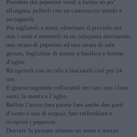
Prendete dei peperoni verdi a forma un po’
allungata, puliteli con un canovaccio umido e
asciugateli.
Poi tagliateli a metà, eliminate il picciolo ma
non i semi e metteteli in un colapasta alternando
uno strato di peperoni ed uno strato di sale
grosso, foglioline di menta o basilico e fettine
d’aglio.
Ricopriteli con un telo e lasciateli così per 24
ore.
Il giorno seguente collocateli nei vasi con i loro
semi, la menta e l’aglio.
Bollite l’aceto (ma potete fare anche due parti
d’aceto e una di acqua), fate raffreddare e
ricoprite i peperoni.
Dovrete fa passare almeno un mese e mezzo