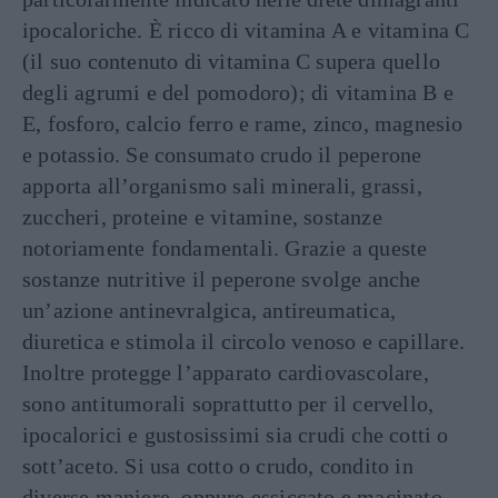
ipocaloriche. È ricco di vitamina A e vitamina C
(il suo contenuto di vitamina C supera quello
degli agrumi e del pomodoro); di vitamina B e
E, fosforo, calcio ferro e rame, zinco, magnesio
e potassio. Se consumato crudo il peperone
apporta all’organismo sali minerali, grassi,
zuccheri, proteine e vitamine, sostanze
notoriamente fondamentali. Grazie a queste
sostanze nutritive il peperone svolge anche
un’azione antinevralgica, antireumatica,
diuretica e stimola il circolo venoso e capillare.
Inoltre protegge l’apparato cardiovascolare,
sono antitumorali soprattutto per il cervello,
ipocalorici e gustosissimi sia crudi che cotti o
sott’aceto. Si usa cotto o crudo, condito in
diverse maniere, oppure essiccato e macinato