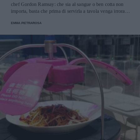
chef Gordon Ramsay: che sia al sangue o ben cotta non
importa, basta che prima di servirla a tavola venga irrorata
con il sugo di cottura.
EMMA PIETRAROSA