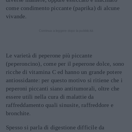
come condimento piccante (paprika) di alcune
vivande.
Continua a leggere dopo la pubblicità
Le varietà di peperone più piccante
(peperoncino), come per il peperone dolce, sono
ricche di vitamina C ed hanno un grande potere
antiossidante: per questo motivo si ritiene che i
peperoni piccanti siano antitumorali, oltre che
essere utili nella cura di malattie da
raffreddamento quali sinusite, raffreddore e
bronchite.
Spesso si parla di digestione difficile da