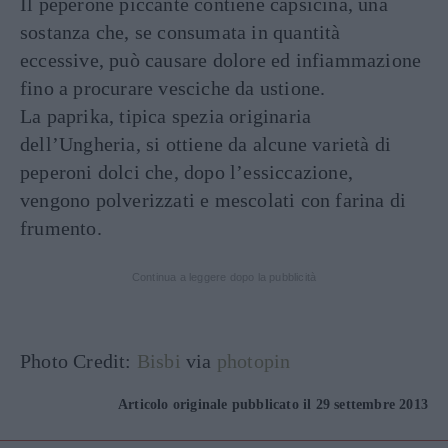
Il peperone piccante contiene capsicina, una
sostanza che, se consumata in quantità
eccessive, può causare dolore ed infiammazione
fino a procurare vesciche da ustione.
La paprika, tipica spezia originaria
dell’Ungheria, si ottiene da alcune varietà di
peperoni dolci che, dopo l’essiccazione,
vengono polverizzati e mescolati con farina di
frumento.
Continua a leggere dopo la pubblicità
Photo Credit:
Bisbi
via
photopin
Articolo originale pubblicato il 29 settembre 2013