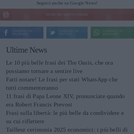
Seguici anche su Google News!
ENTRA NEL NOSTRO CANALE
CONDIVIDI SU
CONDIVIDI SU
CONDIVIDI SU
FACEBOOK
TWITTER
WHATSAPP
Ultime News
Le 10 più belle frasi dei The Oasis, che ora
possiamo tornare a sentire live
Fatti notare! Le frasi per stati WhatsApp che
tutti commenteranno
11 frasi di Papa Leone XIV, pronunciate quando
era Robert Francis Prevost
Frasi sulla libertà: le più belle da condividere e
su cui riflettere
Tailleur cerimonia 2025 economici: i più belli di