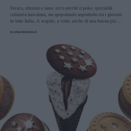
Fresco, sfizioso e sano: ecco perché il poke, specialità
culinaria hawaiana, sta spopolando soprattutto tra i giovani
in tutta Italia. A scapito, a volte, anche di una buona pizza.
E voi di quale team siete: poke o pizza?
ELIANA MAGNOLO