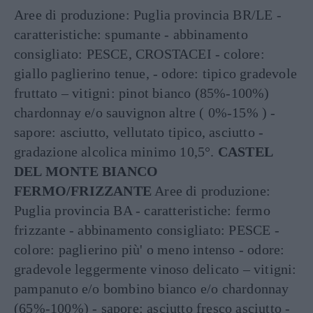
Aree di produzione: Puglia provincia BR/LE -
caratteristiche: spumante - abbinamento
consigliato: PESCE, CROSTACEI - colore:
giallo paglierino tenue, - odore: tipico gradevole
fruttato – vitigni: pinot bianco (85%-100%)
chardonnay e/o sauvignon altre ( 0%-15% ) -
sapore: asciutto, vellutato tipico, asciutto -
gradazione alcolica minimo 10,5°.
CASTEL
DEL MONTE BIANCO
FERMO/FRIZZANTE
Aree di produzione:
Puglia provincia BA - caratteristiche: fermo
frizzante - abbinamento consigliato: PESCE -
colore: paglierino più' o meno intenso - odore:
gradevole leggermente vinoso delicato – vitigni:
pampanuto e/o bombino bianco e/o chardonnay
(65%-100%) - sapore: asciutto fresco asciutto -