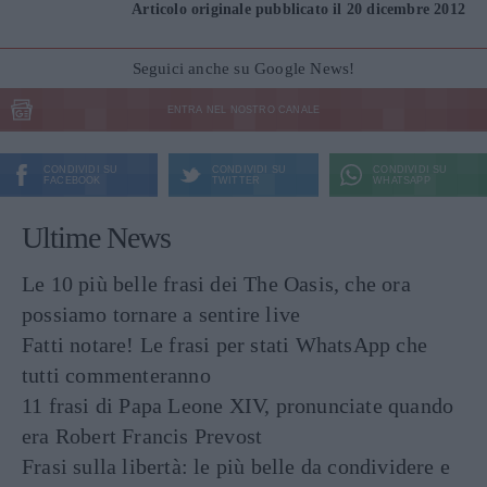
Articolo originale pubblicato il 20 dicembre 2012
Seguici anche su Google News!
ENTRA NEL NOSTRO CANALE
CONDIVIDI SU
CONDIVIDI SU
CONDIVIDI SU
FACEBOOK
TWITTER
WHATSAPP
Ultime News
Le 10 più belle frasi dei The Oasis, che ora
possiamo tornare a sentire live
Fatti notare! Le frasi per stati WhatsApp che
tutti commenteranno
11 frasi di Papa Leone XIV, pronunciate quando
era Robert Francis Prevost
Frasi sulla libertà: le più belle da condividere e