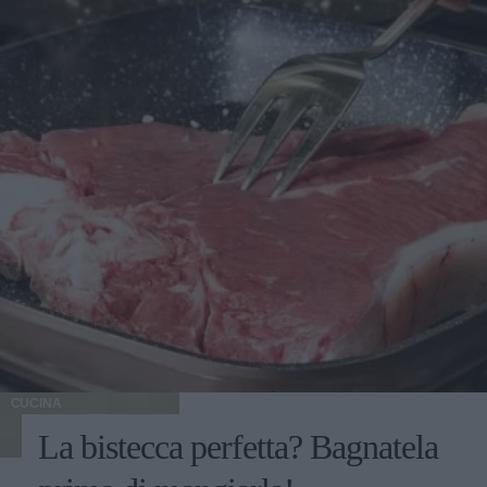
CUCINA
La bistecca perfetta? Bagnatela