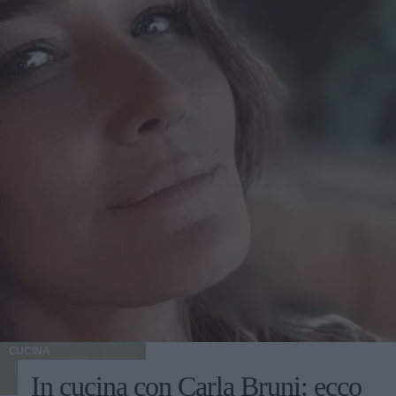
CUCINA
In cucina con Carla Bruni: ecco