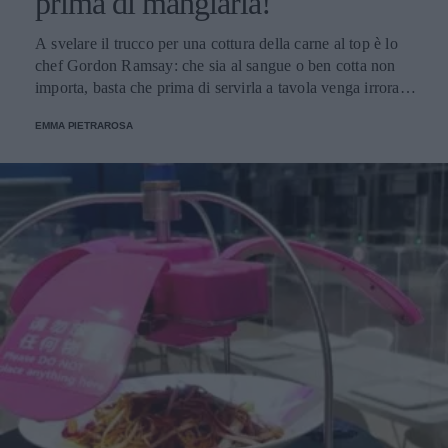
prima di mangiarla!
A svelare il trucco per una cottura della carne al top è lo
chef Gordon Ramsay: che sia al sangue o ben cotta non
importa, basta che prima di servirla a tavola venga irrorata
con il sugo di cottura.
EMMA PIETRAROSA