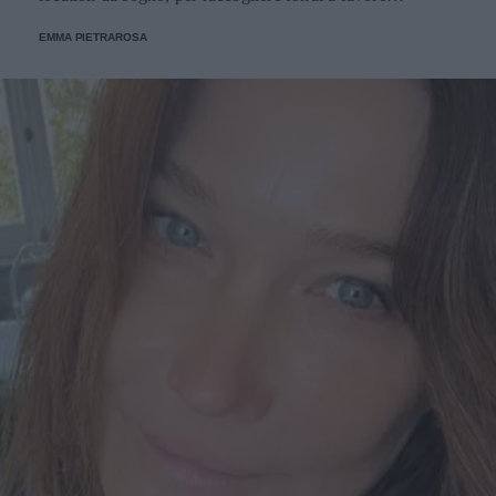
dell'Emporio Solidale.
EMMA PIETRAROSA