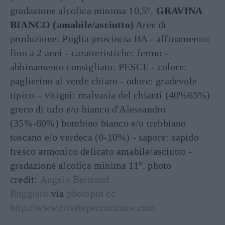
gradazione alcolica minima 10,5°.
GRAVINA
BIANCO (amabile/asciutto)
Aree di
produzione: Puglia provincia BA - affinamento:
fino a 2 anni - caratteristiche: fermo -
abbinamento consigliato: PESCE - colore:
paglierino al verde chiaro - odore: gradevole
tipico – vitigni: malvasia del chianti (40%65%)
greco di tufo e/o bianco d'Alessandro
(35%-60%) bombino bianco e/o trebbiano
toscano e/o verdeca (0-10%) - sapore: sapido
fresco armonico delicato amabile/asciutto -
gradazione alcolica minima 11°. photo
credit:
Angelo Bertrand
Ruggiero
via
photopin
cc
http://www.ricettepercucinare.com