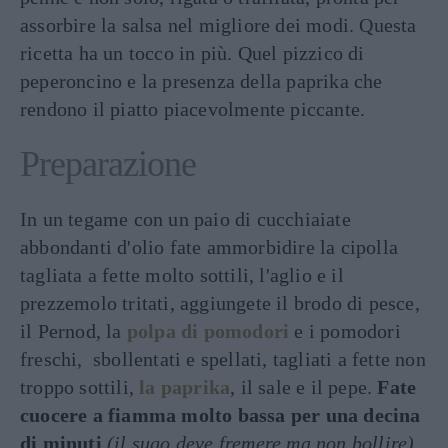
assorbire la salsa nel migliore dei modi. Questa
ricetta ha un tocco in più. Quel pizzico di
peperoncino e la presenza della paprika che
rendono il piatto piacevolmente piccante.
Preparazione
In un tegame con un paio di cucchiaiate
abbondanti d'olio fate ammorbidire la cipolla
tagliata a fette molto sottili, l'aglio e il
prezzemolo tritati, aggiungete il brodo di pesce,
il Pernod, la
polpa di pomodori
e i pomodori
freschi, sbollentati e spellati, tagliati a fette non
troppo sottili,
la paprika
, il sale e il pepe.
Fate
cuocere a fiamma molto bassa
per una decina
di minuti
(il sugo deve fremere ma non bollire)
.