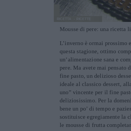
RICETTA
RICETTE
Mousse di pere: una ricetta li
L’inverno è ormai prossimo e, 
questa stagione, ottimo compl
un’alimentazione sana e compl
pere. Ma avete mai pensato di 
fine pasto, un delizioso desse
ideale al classico dessert, al
uno” vincente per il fine past
deliziosissimo. Per la domen
bene un po’ di tempo e pazienz
sostituisce egregiamente la c
le mousse di frutta completa