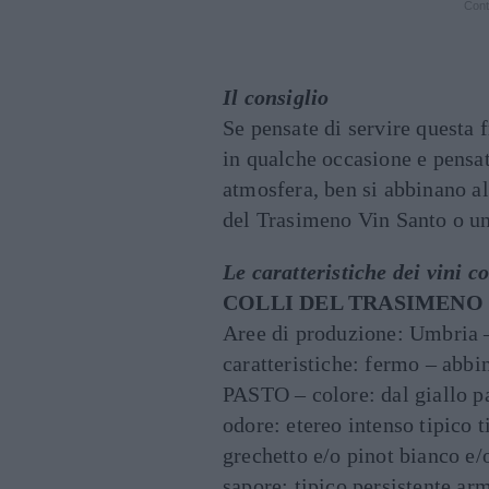
Cont
Il consiglio
Se pensate di servire questa f
in qualche occasione e pensat
atmosfera, ben si abbinano all
del Trasimeno Vin Santo o u
Le caratteristiche dei vini co
COLLI DEL TRASIMENO
Aree di produzione: Umbria –
caratteristiche: fermo – ab
PASTO – colore: dal giallo pa
odore: etereo intenso tipico 
grechetto e/o pinot bianco e
sapore: tipico persistente ar