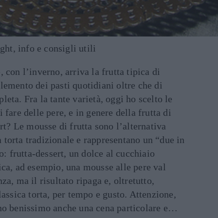
ght, info e consigli utili
con l’inverno, arriva la frutta tipica di
emento dei pasti quotidiani oltre che di
eta. Fra la tante varietà, oggi ho scelto le
fare delle pere, e in genere della frutta di
rt? Le mousse di frutta sono l’alternativa
la torta tradizionale e rappresentano un “due in
o: frutta-dessert, un dolce al cucchiaio
ica, ad esempio, una mousse alle pere val
a, ma il risultato ripaga e, oltretutto,
lassica torta, per tempo e gusto. Attenzione,
no benissimo anche una cena particolare e…