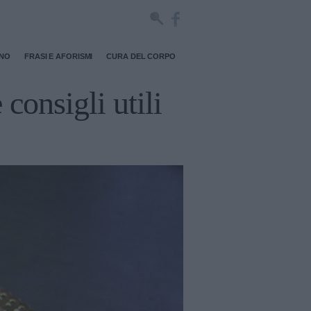
RNO
FRASI E AFORISMI
CURA DEL CORPO
 consigli utili