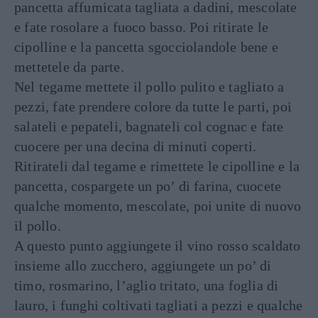
pancetta affumicata tagliata a dadini, mescolate
e fate rosolare a fuoco basso. Poi ritirate le
cipolline e la pancetta sgocciolandole bene e
mettetele da parte.
Nel tegame mettete il pollo pulito e tagliato a
pezzi, fate prendere colore da tutte le parti, poi
salateli e pepateli, bagnateli col cognac e fate
cuocere per una decina di minuti coperti.
Ritirateli dal tegame e rimettete le cipolline e la
pancetta, cospargete un po’ di farina, cuocete
qualche momento, mescolate, poi unite di nuovo
il pollo.
A questo punto aggiungete il vino rosso scaldato
insieme allo zucchero, aggiungete un po’ di
timo, rosmarino, l’aglio tritato, una foglia di
lauro, i funghi coltivati tagliati a pezzi e qualche