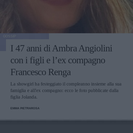
GOSSIP
I 47 anni di Ambra Angiolini
con i figli e l’ex compagno
Francesco Renga
La showgirl ha festeggiato il compleanno insieme alla sua
famiglia e all'ex compagno: ecco le foto pubblicate dalla
figlia Jolanda.
EMMA PIETRAROSA