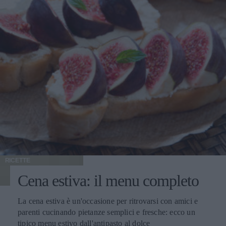
RICETTE
Cena estiva: il menu completo
La cena estiva è un'occasione per ritrovarsi con amici e
parenti cucinando pietanze semplici e fresche: ecco un
tipico menu estivo dall'antipasto al dolce