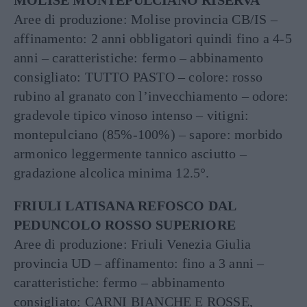
MOLISE MONTEPULCIANO RISERVA
Aree di produzione: Molise provincia CB/IS –
affinamento: 2 anni obbligatori quindi fino a 4-5
anni – caratteristiche: fermo – abbinamento
consigliato: TUTTO PASTO – colore: rosso
rubino al granato con l’invecchiamento – odore:
gradevole tipico vinoso intenso – vitigni:
montepulciano (85%-100%) – sapore: morbido
armonico leggermente tannico asciutto –
gradazione alcolica minima 12.5°.
FRIULI LATISANA REFOSCO DAL
PEDUNCOLO ROSSO SUPERIORE
Aree di produzione: Friuli Venezia Giulia
provincia UD – affinamento: fino a 3 anni –
caratteristiche: fermo – abbinamento
consigliato: CARNI BIANCHE E ROSSE,