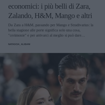
economici: i più belli di Zara,
Zalando, H&M, Mango e altri
Da Zara a H&M, passando per Mango e Stradivarius: la
bella stagione alle porte significa solo una cosa,
"cerimonie" e per arrivarci al meglio si può dare
un'occhiata nella sezione tailleur di questi brand.
NATASCIA_ALIBANI