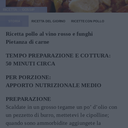
RICETTA
GOSSIP
STORIA
RICETTA DEL GIORNO
RICETTE CON POLLO
Ricetta pollo al vino rosso e funghi
Pietanza di carne
TEMPO PREPARAZIONE E COTTURA:
50 MINUTI CIRCA
PER PORZIONE:
APPORTO NUTRIZIONALE MEDIO
PREPARAZIONE
Scaldate in un grosso tegame un po’ d’olio con
un pezzetto di burro, mettetevi le cipolline;
quando sono ammorbidite aggiungete la