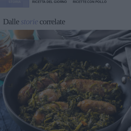
STORIA
RICETTA DEL GIORNO
RICETTE CON POLLO
Dalle
storie
correlate