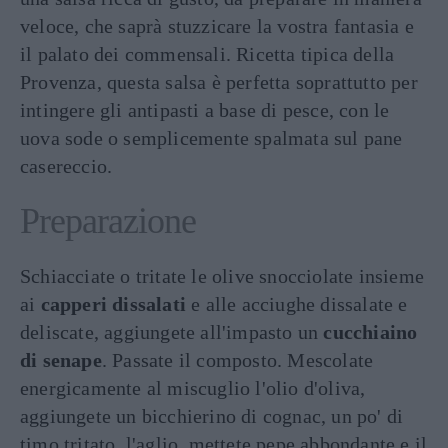
veloce, che saprà stuzzicare la vostra fantasia e
il palato dei commensali. Ricetta tipica della
Provenza, questa salsa è perfetta soprattutto per
intingere gli antipasti a base di pesce, con le
uova sode o semplicemente spalmata sul pane
casereccio.
Preparazione
Schiacciate o tritate le olive snocciolate insieme
ai
capperi dissalati
e alle acciughe dissalate e
deliscate, aggiungete all'impasto un
cucchiaino
di senape
. Passate il composto. Mescolate
energicamente al miscuglio l'olio d'oliva,
aggiungete un bicchierino di cognac, un po' di
timo tritato, l'aglio, mettete pepe abbondante e il