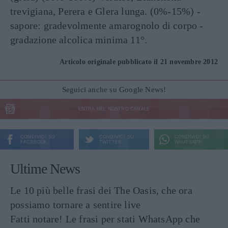
trevigiana, Perera e Glera lunga. (0%-15%) -
sapore: gradevolmente amarognolo di corpo -
gradazione alcolica minima 11°.
Articolo originale pubblicato il 21 novembre 2012
Seguici anche su Google News!
ENTRA NEL NOSTRO CANALE
CONDIVIDI SU
CONDIVIDI SU
CONDIVIDI SU
FACEBOOK
TWITTER
WHATSAPP
Ultime News
Le 10 più belle frasi dei The Oasis, che ora
possiamo tornare a sentire live
Fatti notare! Le frasi per stati WhatsApp che