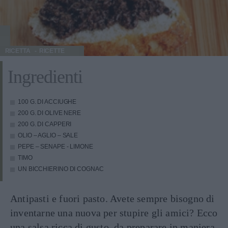
RICETTA
RICETTE
Ingredienti
100 G. DI ACCIUGHE
200 G. DI OLIVE NERE
200 G. DI CAPPERI
OLIO – AGLIO – SALE
PEPE – SENAPE - LIMONE
TIMO
UN BICCHIERINO DI COGNAC
Antipasti e fuori pasto. Avete sempre bisogno di
inventarne una nuova per stupire gli amici? Ecco
una salsa ricca di gusto, da preparare in maniera