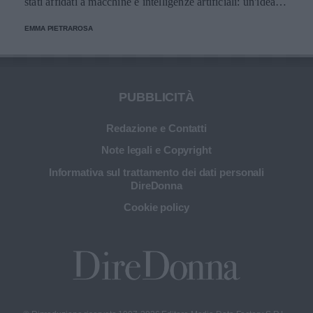
stati affidati a macchine e intelligenze artificiali: un'idea
innovativa e ultra tecnologica.
EMMA PIETRAROSA
PUBBLICITÀ
Redazione e Contatti
Note legali e Copyright
Informativa sul trattamento dei dati personali
DireDonna
Cookie policy