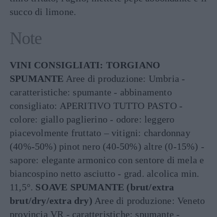
succo di limone.
Note
VINI CONSIGLIATI: TORGIANO
SPUMANTE
Aree di produzione: Umbria -
caratteristiche: spumante - abbinamento
consigliato: APERITIVO TUTTO PASTO -
colore: giallo paglierino - odore: leggero
piacevolmente fruttato – vitigni: chardonnay
(40%-50%) pinot nero (40-50%) altre (0-15%) -
sapore: elegante armonico con sentore di mela e
biancospino netto asciutto - grad. alcolica min.
11,5°.
SOAVE SPUMANTE (brut/extra
brut/dry/extra dry)
Aree di produzione: Veneto
provincia VR - caratteristiche: spumante -