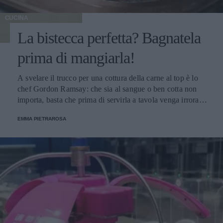
CUCINA
La bistecca perfetta? Bagnatela
prima di mangiarla!
A svelare il trucco per una cottura della carne al top è lo
chef Gordon Ramsay: che sia al sangue o ben cotta non
importa, basta che prima di servirla a tavola venga irrorata
con il sugo di cottura.
EMMA PIETRAROSA