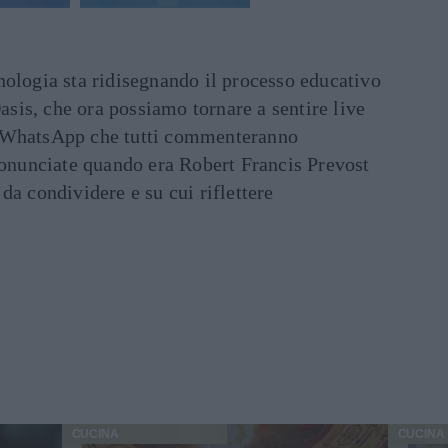
ecnologia sta ridisegnando il processo educativo
asis, che ora possiamo tornare a sentire live
ati WhatsApp che tutti commenteranno
ronunciate quando era Robert Francis Prevost
e da condividere e su cui riflettere
CUCINA
CUCINA