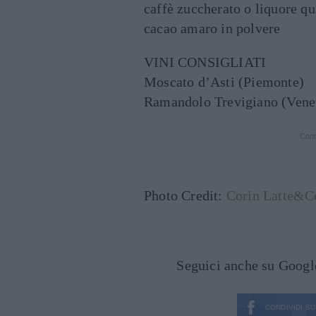
caffè zuccherato o liquore qu
cacao amaro in polvere
VINI CONSIGLIATI
Moscato d’Asti (Piemonte)
Ramandolo Trevigiano (Vene
Cont
Photo Credit:
Corin Latte&Ce
Seguici anche su Goog
CONDIVIDI SU