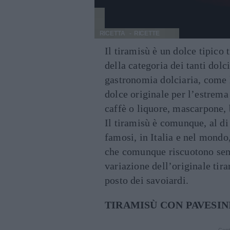
RICETTA
RICETTE
Il tiramisù è un dolce tipico t
della categoria dei tanti dolci
gastronomia dolciaria, come l
dolce originale per l’estrema
caffè o liquore, mascarpone, 
Il tiramisù è comunque, al di 
famosi, in Italia e nel mondo
che comunque riscuotono semp
variazione dell’originale tira
posto dei savoiardi.
TIRAMISÙ CON PAVESIN
Cont