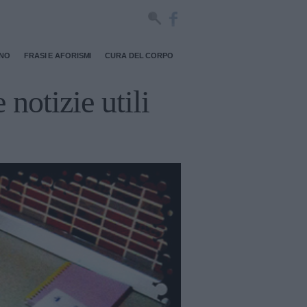
RNO
FRASI E AFORISMI
CURA DEL CORPO
 notizie utili