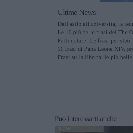
Ultime News
Dall'asilo all'università, la t
Le 10 più belle frasi dei The O
Fatti notare! Le frasi per st
11 frasi di Papa Leone XIV, p
Frasi sulla libertà: le più bell
Può interessarti anche
CUCINA