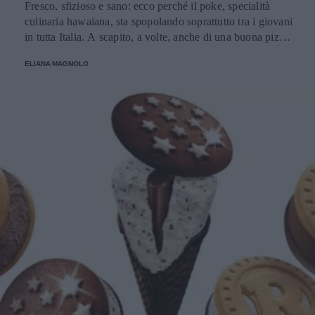
Fresco, sfizioso e sano: ecco perché il poke, specialità
culinaria hawaiana, sta spopolando soprattutto tra i giovani
in tutta Italia. A scapito, a volte, anche di una buona pizza.
E voi di quale team siete: poke o pizza?
ELIANA MAGNOLO