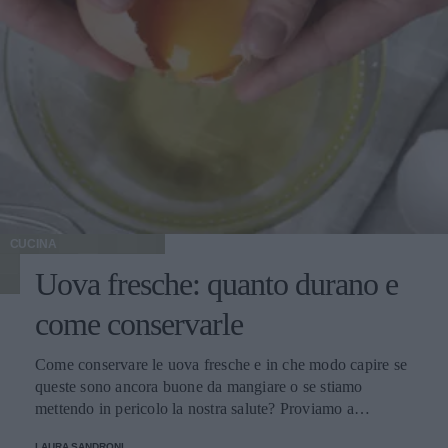
CUCINA
Uova fresche: quanto durano e
come conservarle
Come conservare le uova fresche e in che modo capire se
queste sono ancora buone da mangiare o se stiamo
mettendo in pericolo la nostra salute? Proviamo a
scoprirlo.
LAURA SANDRONI