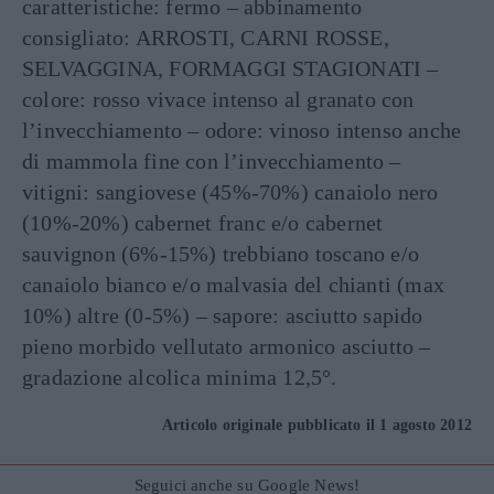
caratteristiche: fermo – abbinamento
consigliato: ARROSTI, CARNI ROSSE,
SELVAGGINA, FORMAGGI STAGIONATI –
colore: rosso vivace intenso al granato con
l’invecchiamento – odore: vinoso intenso anche
di mammola fine con l’invecchiamento –
vitigni: sangiovese (45%-70%) canaiolo nero
(10%-20%) cabernet franc e/o cabernet
sauvignon (6%-15%) trebbiano toscano e/o
canaiolo bianco e/o malvasia del chianti (max
10%) altre (0-5%) – sapore: asciutto sapido
pieno morbido vellutato armonico asciutto –
gradazione alcolica minima 12,5°.
Articolo originale pubblicato il 1 agosto 2012
Seguici anche su Google News!