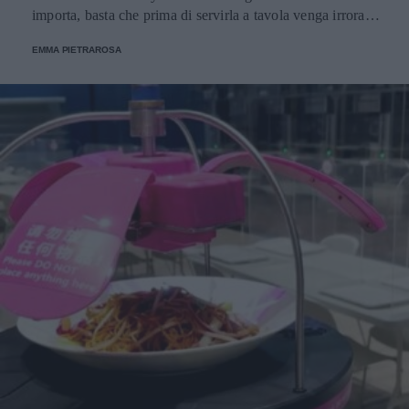
importa, basta che prima di servirla a tavola venga irrorata
con il sugo di cottura.
EMMA PIETRAROSA