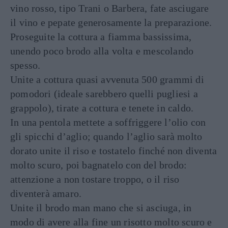
vino rosso, tipo Trani o Barbera, fate asciugare
il vino e pepate generosamente la preparazione.
Proseguite la cottura a fiamma bassissima,
unendo poco brodo alla volta e mescolando
spesso.
Unite a cottura quasi avvenuta 500 grammi di
pomodori (ideale sarebbero quelli pugliesi a
grappolo), tirate a cottura e tenete in caldo.
In una pentola mettete a soffriggere l’olio con
gli spicchi d’aglio; quando l’aglio sarà molto
dorato unite il riso e tostatelo finché non diventa
molto scuro, poi bagnatelo con del brodo:
attenzione a non tostare troppo, o il riso
diventerà amaro.
Unite il brodo man mano che si asciuga, in
modo di avere alla fine un risotto molto scuro e