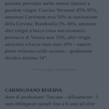
possono percepire anche sentori speziati e
goudron vitigni: Corvina Veronese 45%-95%,
ammesso Corvinone max 50% in sostituzione
della Corvina; Rondinella 5%-30%, ammessi
altri vitigni a bacca rossa non aromatici
provincia di Verona max 15%, altri vitigni
autoctoni a bacca rossa max 10% – sapore:
pieno vellutato caldo asciutto – gradazione
alcolica minima 14°.
Continua a leggere dopo la pubblicità
CARMIGNANO RISERVA
Aree di produzione: Toscana – affinamento: 3
anni obbligatori quindi fino a 6 anni ed oltre