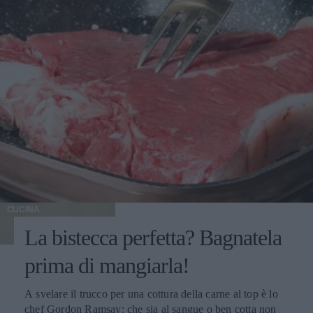
CUCINA
La bistecca perfetta? Bagnatela
prima di mangiarla!
A svelare il trucco per una cottura della carne al top è lo
chef Gordon Ramsay: che sia al sangue o ben cotta non