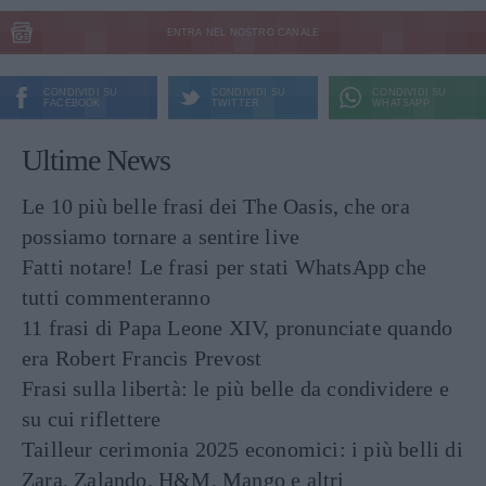
ENTRA NEL NOSTRO CANALE
CONDIVIDI SU
CONDIVIDI SU
CONDIVIDI SU
FACEBOOK
TWITTER
WHATSAPP
Ultime News
Le 10 più belle frasi dei The Oasis, che ora
possiamo tornare a sentire live
Fatti notare! Le frasi per stati WhatsApp che
tutti commenteranno
11 frasi di Papa Leone XIV, pronunciate quando
era Robert Francis Prevost
Frasi sulla libertà: le più belle da condividere e
su cui riflettere
Tailleur cerimonia 2025 economici: i più belli di
Zara, Zalando, H&M, Mango e altri