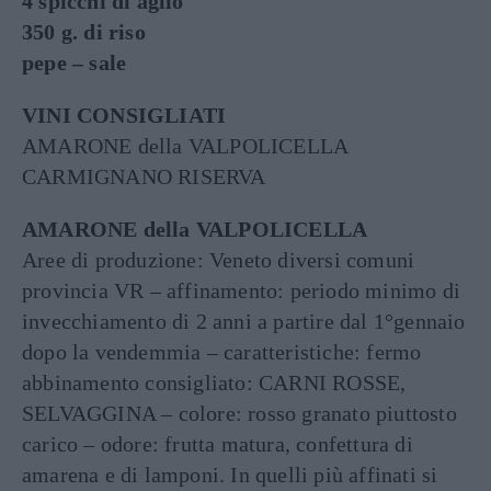
4 spicchi di aglio
350 g. di riso
pepe – sale
VINI CONSIGLIATI
AMARONE della VALPOLICELLA
CARMIGNANO RISERVA
AMARONE della VALPOLICELLA
Aree di produzione: Veneto diversi comuni
provincia VR – affinamento: periodo minimo di
invecchiamento di 2 anni a partire dal 1°gennaio
dopo la vendemmia – caratteristiche: fermo
abbinamento consigliato: CARNI ROSSE,
SELVAGGINA – colore: rosso granato piuttosto
carico – odore: frutta matura, confettura di
amarena e di lamponi. In quelli più affinati si