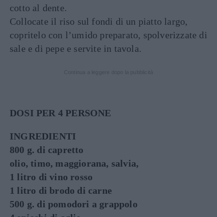
cotto al dente.
Collocate il riso sul fondi di un piatto largo,
copritelo con l’umido preparato, spolverizzate di
sale e di pepe e servite in tavola.
Continua a leggere dopo la pubblicità
DOSI PER 4 PERSONE
INGREDIENTI
800 g. di capretto
olio, timo, maggiorana, salvia,
1 litro di vino rosso
1 litro di brodo di carne
500 g. di pomodori a grappolo