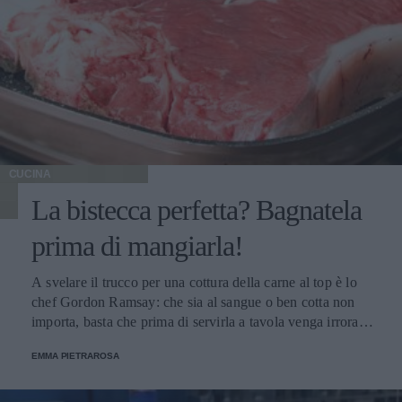
CUCINA
La bistecca perfetta? Bagnatela
prima di mangiarla!
A svelare il trucco per una cottura della carne al top è lo
chef Gordon Ramsay: che sia al sangue o ben cotta non
importa, basta che prima di servirla a tavola venga irrorata
con il sugo di cottura.
EMMA PIETRAROSA