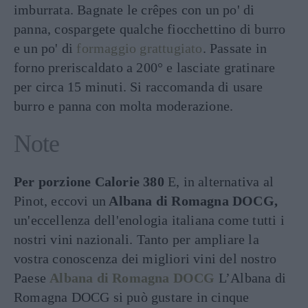
imburrata. Bagnate le crêpes con un po' di
panna, cospargete qualche fiocchettino di burro
e un po' di
formaggio grattugiato
. Passate in
forno preriscaldato a 200° e lasciate gratinare
per circa 15 minuti. Si raccomanda di usare
burro e panna con molta moderazione.
Note
Per porzione Calorie 380
E, in alternativa al
Pinot, eccovi un
Albana di Romagna DOCG,
un'eccellenza dell'enologia italiana come tutti i
nostri vini nazionali. Tanto per ampliare la
vostra conoscenza dei migliori vini del nostro
Paese
Albana di Romagna DOCG
L’Albana di
Romagna DOCG si può gustare in cinque