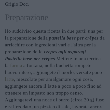
Grigio Doc.
Preparazione
Ho suddiviso questa ricetta in due parti: una per
la preparazione della
pastella base per crêpes
da
arricchire con ingredienti vari e l'altra per la
preparazione delle
crêpes agli asparagi
.
Pastella base per crêpes
Mettete in una terrina
la
farina
a fontana, nella buchetta rompete
l'uovo intero, aggiungete il tuorlo, versate poco
latte
, mescolate per amalgamare ogni cosa,
aggiungete ancora il latte a poco a poco fino ad
ottenere un impasto non troppo denso.
Aggiungetevi una noce di burro (circa 30 g) fuso
e raffreddato, un pizzico di sale, lavorate ancora