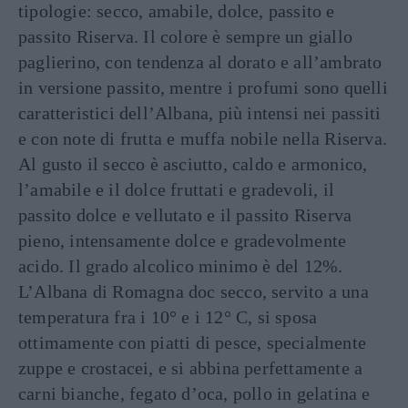
tipologie: secco, amabile, dolce, passito e
passito Riserva. Il colore è sempre un giallo
paglierino, con tendenza al dorato e all’ambrato
in versione passito, mentre i profumi sono quelli
caratteristici dell’Albana, più intensi nei passiti
e con note di frutta e muffa nobile nella Riserva.
Al gusto il secco è asciutto, caldo e armonico,
l’amabile e il dolce fruttati e gradevoli, il
passito dolce e vellutato e il passito Riserva
pieno, intensamente dolce e gradevolmente
acido. Il grado alcolico minimo è del 12%.
L’Albana di Romagna doc secco, servito a una
temperatura fra i 10° e i 12° C, si sposa
ottimamente con piatti di pesce, specialmente
zuppe e crostacei, e si abbina perfettamente a
carni bianche, fegato d’oca, pollo in gelatina e