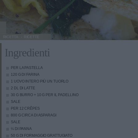
RICETTA
RICETTE
Ingredienti
PER LA PASTELLA
120 G DI FARINA
1 UOVO INTERO PIÙ UN TUORLO
2 DL DI LATTE
30 G BURRO + 10 G PER IL PADELLINO
SALE
PER 12 CRÊPES
800 G CIRCA DI ASPARAGI
SALE
¼ DI PANNA
50 G DI FORMAGGIO GRATTUGIATO