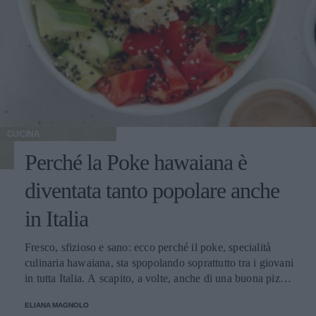
CUCINA
Perché la Poke hawaiana è
diventata tanto popolare anche
in Italia
Fresco, sfizioso e sano: ecco perché il poke, specialità
culinaria hawaiana, sta spopolando soprattutto tra i giovani
in tutta Italia. A scapito, a volte, anche di una buona pizza.
E voi di quale team siete: poke o pizza?
ELIANA MAGNOLO