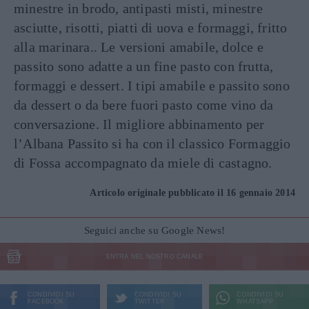
minestre in brodo, antipasti misti, minestre
asciutte, risotti, piatti di uova e formaggi, fritto
alla marinara.. Le versioni amabile, dolce e
passito sono adatte a un fine pasto con frutta,
formaggi e dessert. I tipi amabile e passito sono
da dessert o da bere fuori pasto come vino da
conversazione. Il migliore abbinamento per
l’Albana Passito si ha con il classico Formaggio
di Fossa accompagnato da miele di castagno.
Articolo originale pubblicato il 16 gennaio 2014
Seguici anche su Google News!
ENTRA NEL NOSTRO CANALE
CONDIVIDI SU
CONDIVIDI SU
CONDIVIDI SU
FACEBOOK
TWITTER
WHATSAPP