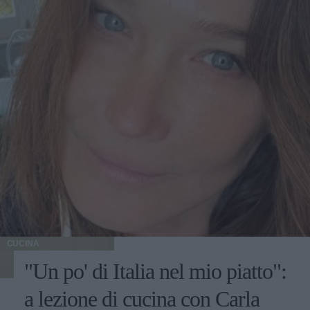
CUCINA
"Un po' di Italia nel mio piatto":
a lezione di cucina con Carla