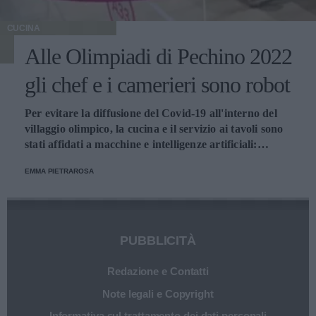
CUCINA
Alle Olimpiadi di Pechino 2022
gli chef e i camerieri sono robot
Per evitare la diffusione del Covid-19 all'interno del
villaggio olimpico, la cucina e il servizio ai tavoli sono
stati affidati a macchine e intelligenze artificiali:
un'idea innovativa e ultra tecnologica.
EMMA PIETRAROSA
PUBBLICITÀ
Redazione e Contatti
Note legali e Copyright
Informativa sul trattamento dei dati personali