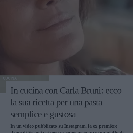
CUCINA
In cucina con Carla Bruni: ecco
la sua ricetta per una pasta
semplice e gustosa
In un video pubblicato su Instagram, la ex première
dame di Francia ci mostra come preparare un piatto di