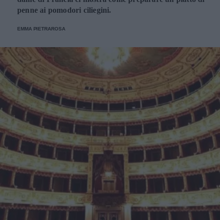
penne ai pomodori ciliegini.
EMMA PIETRAROSA