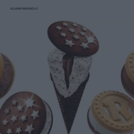
buona pizza. E voi di quale team siete: poke o pizza?
ELIANA MAGNOLO