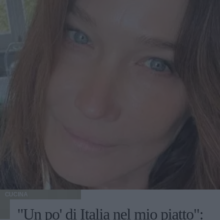
CUCINA
"Un po' di Italia nel mio piatto":