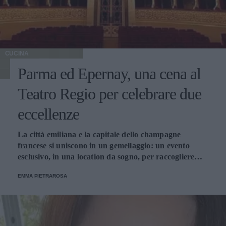
CUCINA
Parma ed Epernay, una cena al
Teatro Regio per celebrare due
eccellenze
La città emiliana e la capitale dello champagne
francese si uniscono in un gemellaggio: un evento
esclusivo, in una location da sogno, per raccogliere
fondi a favore dell'Emporio Solidale.
EMMA PIETRAROSA