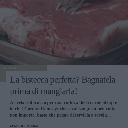
CUCINA
La bistecca perfetta? Bagnatela
prima di mangiarla!
A svelare il trucco per una cottura della carne al top è
lo chef Gordon Ramsay: che sia al sangue o ben cotta
non importa, basta che prima di servirla a tavola
venga irrorata con il sugo di cottura.
EMMA PIETRAROSA