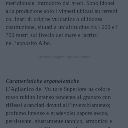
meridionale, introdotto dai greci. Sono idonei
alla produzione solo i vigneti ubicati su terreni
collinari di origine vulcanica o di idonea
costituzione, situati a un’altitudine tra i 200 e i
700 metri sul livello del mare e iscritti
nell’apposito Albo.
Continua a leggere dopo la pubblicità
Caratteristiche organolettiche
L’Aglianico del Vulture Superiore ha colore
rosso rubino intenso tendente al granato con
riflessi aranciati dovuti all’invecchiamento;
profumo intenso e gradevole; sapore secco,
persistente, giustamente tannico, armonico e