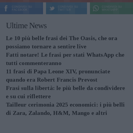
CONDIVIDI SU
CONDIVIDI SU
CONDIVIDI SU
FACEBOOK
TWITTER
WHATSAPP
Ultime News
Le 10 più belle frasi dei The Oasis, che ora
possiamo tornare a sentire live
Fatti notare! Le frasi per stati WhatsApp che
tutti commenteranno
11 frasi di Papa Leone XIV, pronunciate
quando era Robert Francis Prevost
Frasi sulla libertà: le più belle da condividere
e su cui riflettere
Tailleur cerimonia 2025 economici: i più belli
di Zara, Zalando, H&M, Mango e altri