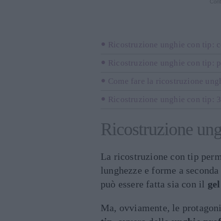
Cont
Ricostruzione unghie con tip: 
Ricostruzione unghie con tip: p
Come fare la ricostruzione ungh
Ricostruzione unghie con tip: 3
Ricostruzione ung
La ricostruzione con tip perm
lunghezze e forme a seconda d
può essere fatta sia con il
gel
Ma, ovviamente, le protagonis