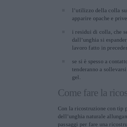
l’utilizzo della colla 
apparire opache e prive
i residui di colla, che
dall’unghia si espander
lavoro fatto in precede
se si è spesso a contatt
tenderanno a sollevarsi
gel.
Come fare la rico
Con la ricostruzione con tip
dell’unghia naturale allungan
passaggi per fare una ricostr