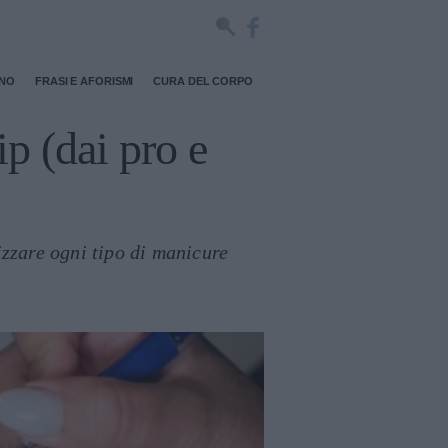
RNO
FRASI E AFORISMI
CURA DEL CORPO
ip (dai pro e
izzare ogni tipo di manicure