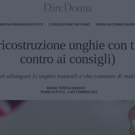
MODA PRIMAVERA ESTATE
CONQUISTARE UN UOMO
MODA AUTUNNO INVE
ricostruzione unghie con t
contro ai consigli)
r allungare le unghie naturali e che consente di real
MARIA TERESA BIANCO
PUBBLICATO IL 1 SETTEMBRE 2021