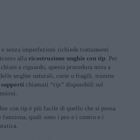
e senza imperfezioni richiede trattamenti
ricorso alla
ricostruzione unghie con tip
. Per
 chiare a riguardo, questa procedura mira a
delle unghie naturali, corte o fragili, tramite
 supporti
chiamati
“tip”
disponibili sul
nsioni.
ie con tip è più facile di quello che si possa
unziona, quali sono i pro e i contro e i
pratica.