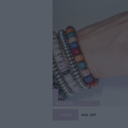
BELLEZZA
STORIA
NAIL ART