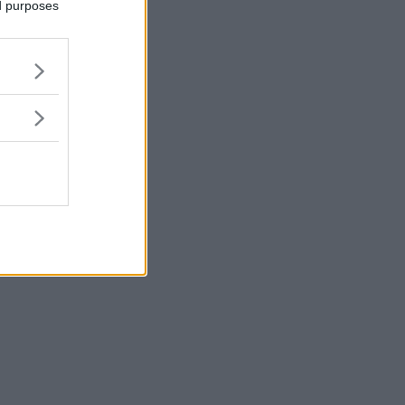
ed purposes