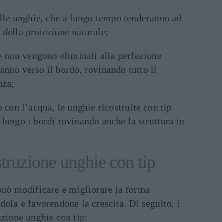
sulle unghie, che a lungo tempo tenderanno ad
 della protezione naturale;
 se non vengono eliminati alla perfezione
anno verso il bordo, rovinando tutto il
nza;
o con l’acqua, le unghie ricostruite con tip
 lungo i bordi rovinando anche la struttura in
struzione unghie con tip
 può modificare e migliorare la forma
dola e favorendone la crescita. Di seguito, i
uzione unghie con tip: