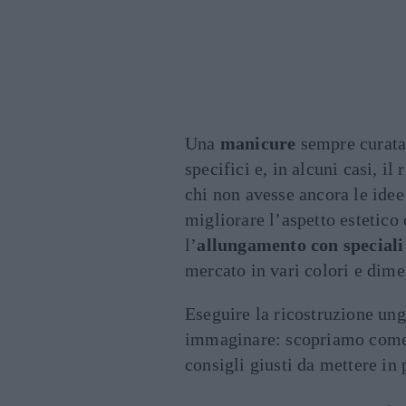
Una
manicure
sempre curata 
specifici e, in alcuni casi, il 
chi non avesse ancora le idee
migliorare l’aspetto estetico 
l’
allungamento con speciali
mercato in vari colori e dime
Eseguire la ricostruzione ungh
immaginare: scopriamo come f
consigli giusti da mettere in 