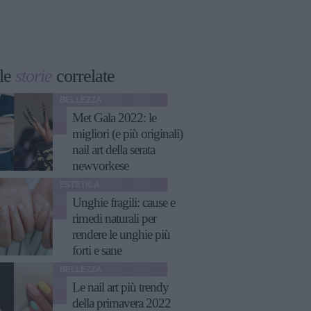
le
storie
correlate
BELLEZZA
Met Gala 2022: le
migliori (e più originali)
nail art della serata
newyorkese
ESTETICA
Unghie fragili: cause e
rimedi naturali per
rendere le unghie più
forti e sane
BELLEZZA
Le nail art più trendy
della primavera 2022