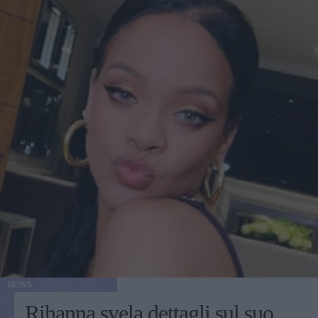
NEWS
Rihanna svela dettagli sul suo