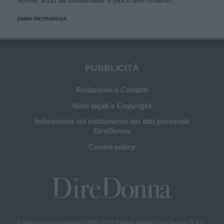
EMMA PIETRAROSA
PUBBLICITÀ
Redazione e Contatti
Note legali e Copyright
Informativa sul trattamento dei dati personali
DireDonna
Cookie policy
© Riproduzione riservata 1997-2026 Editore Media Data Factory S.R.L.,