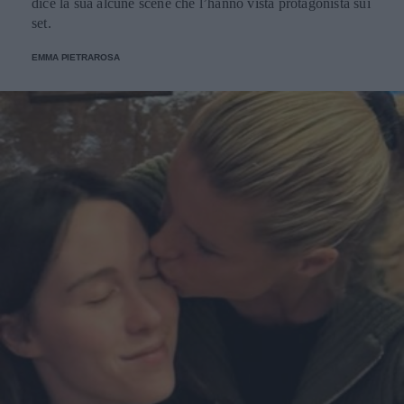
dice la sua alcune scene che l’hanno vista protagonista sui
set.
EMMA PIETRAROSA