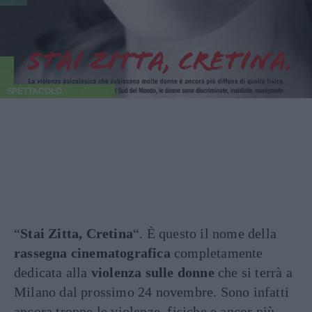
SPETTACOLO
“
Stai Zitta, Cretina
“. È questo il nome della
rassegna cinematografica
completamente
dedicata alla
violenza sulle donne
che si terrà a
Milano dal prossimo 24 novembre. Sono infatti
ancora troppe le violenze, fisiche e ancor più