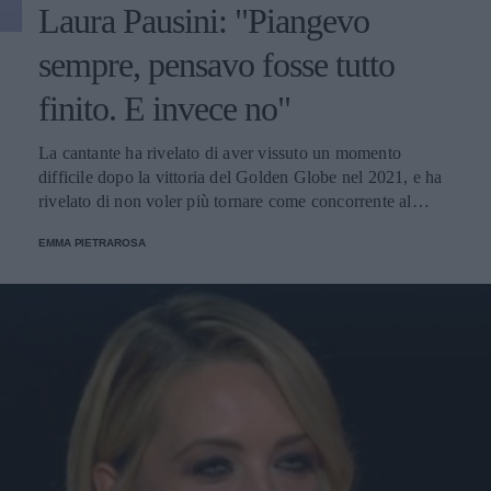
Laura Pausini: "Piangevo
sempre, pensavo fosse tutto
finito. E invece no"
La cantante ha rivelato di aver vissuto un momento
difficile dopo la vittoria del Golden Globe nel 2021, e ha
rivelato di non voler più tornare come concorrente al
Festival di Sanremo. Ecco le sue parole.
EMMA PIETRAROSA