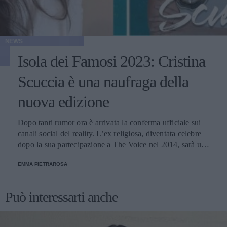
NEWS
Isola dei Famosi 2023: Cristina
Scuccia è una naufraga della
nuova edizione
Dopo tanti rumor ora è arrivata la conferma ufficiale sui
canali social del reality. L’ex religiosa, diventata celebre
dopo la sua partecipazione a The Voice nel 2014, sarà una
nuova concorrente del programma condotto da Ilary Blasi.
EMMA PIETRAROSA
Può interessarti anche