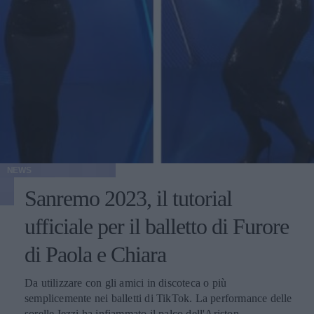
NEWS
Sanremo 2023, il tutorial
ufficiale per il balletto di Furore
di Paola e Chiara
Da utilizzare con gli amici in discoteca o più
semplicemente nei balletti di TikTok. La performance delle
sorelle Iezzi ha infiammato il palco dell'Ariston.