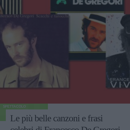
SPETTACOLO
Le più belle canzoni e frasi
celebri di Francesco De Gregori