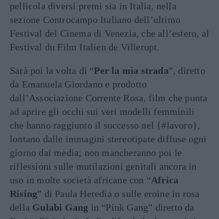
pellicola diversi premi sia in Italia, nella
sezione Controcampo Italiano dell’ultimo
Festival del Cinema di Venezia, che all’estero, al
Festival du Film Italien de Villerupt.
Sarà poi la volta di “
Per la mia strada
”, diretto
da Emanuela Giordano e prodotto
dall’Associazione Corrente Rosa, film che punta
ad aprire gli occhi sui veri modelli femminili
che hanno raggiunto il successo nel {#lavoro},
lontano dalle immagini stereotipate diffuse ogni
giorno dai media; non mancheranno poi le
riflessioni sulle mutilazioni genitali ancora in
uso in molte società africane con “
Africa
Rising
” di Paula Heredia o sulle eroine in rosa
della
Gulabi Gang
in “Pink Gang” diretto da