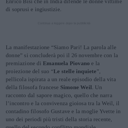
Enrico Bisi che in India difende le donne vittime
di soprusi e ingiustizie.
Continua a leggere dopo la pubblicità
La manifestazione “Siamo Pari! La parola alle
donne” si concluderà poi il 26 novembre con la
premiazione di
Emanuela Piovano
e la
proiezione del suo “
Le stelle inquiete
”,
pellicola ispirata a un reale episodio della vita
della filosofa francese
Simone Weil
. Un
racconto dal sapore magico, quello che narra
l’incontro e la convivenza gioiosa tra la Weil, il
contadino filosofo Gustave e la moglie Yvette in
uno dei periodi più tristi della storia recente,
quello del secondo conflitto mondiale.