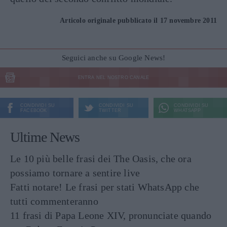
Articolo originale pubblicato il 17 novembre 2011
Seguici anche su Google News!
ENTRA NEL NOSTRO CANALE
CONDIVIDI SU
CONDIVIDI SU
CONDIVIDI SU
FACEBOOK
TWITTER
WHATSAPP
Ultime News
Le 10 più belle frasi dei The Oasis, che ora
possiamo tornare a sentire live
Fatti notare! Le frasi per stati WhatsApp che
tutti commenteranno
11 frasi di Papa Leone XIV, pronunciate quando