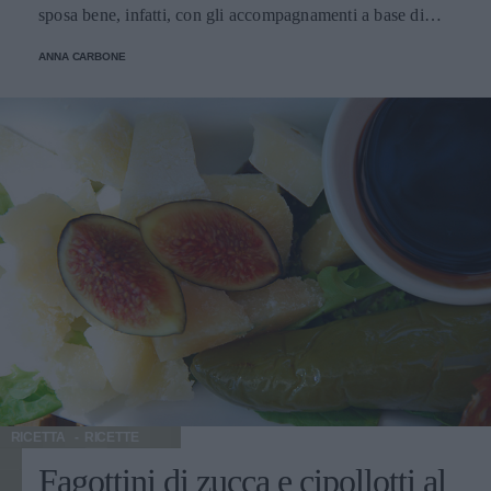
sposa bene, infatti, con gli accompagnamenti a base di
verdure o salse calde.
ANNA CARBONE
RICETTA
RICETTE
Fagottini di zucca e cipollotti al