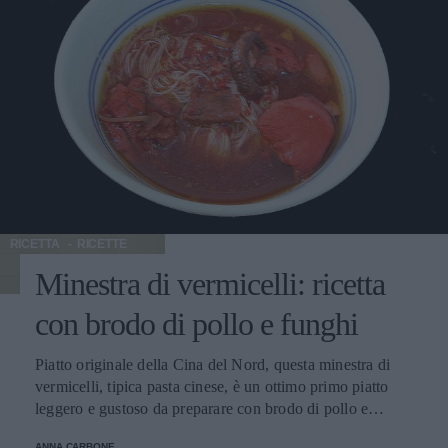
RICETTA
RICETTE
Minestra di vermicelli: ricetta
con brodo di pollo e funghi
Piatto originale della Cina del Nord, questa minestra di
vermicelli, tipica pasta cinese, è un ottimo primo piatto
leggero e gustoso da preparare con brodo di pollo e
funghi. Una vera delizia, ottima nelle giornate invernali,
ANNA CARBONE