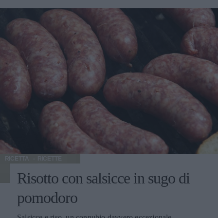
che per preparare questo primo piatto serve meno di
un'ora.
RICETTA
RICETTE
Risotto con salsicce in sugo di
pomodoro
Salsicce e riso, un connubio davvero eccezionale.