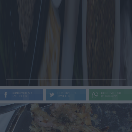
CONDIVIDI SU
CONDIVIDI SU
CONDIVIDI SU
FACEBOOK
TWITTER
WHATSAPP