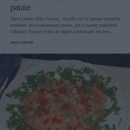
patate
Tipico piatto della Guinea , il pollo con le banane potrebbe
sembrare un accostamento strano, per le nostre tradizioni
culinarie. Eppure il mix di sapori contrastanti ma ben
mischiati e vi permetterà di apprezzare il connubio.
ANNA CARBONE