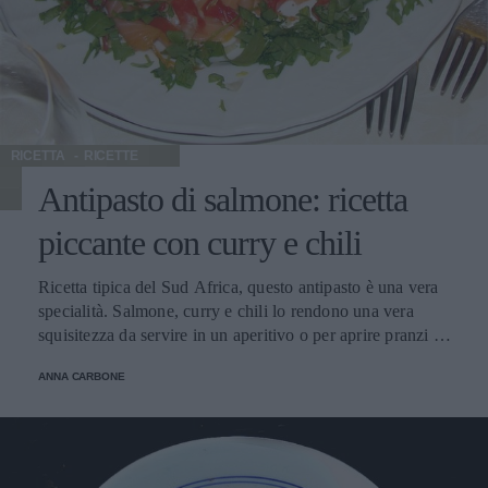
RICETTA
RICETTE
Antipasto di salmone: ricetta
piccante con curry e chili
Ricetta tipica del Sud Africa, questo antipasto è una vera
specialità. Salmone, curry e chili lo rendono una vera
squisitezza da servire in un aperitivo o per aprire pranzi o
cene con portate a base di pesce.
ANNA CARBONE