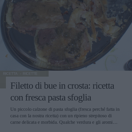
RICETTA
RICETTE
Filetto di bue in crosta: ricetta
con fresca pasta sfoglia
Un piccolo calzone di pasta sfoglia (fresca perché fatta in
casa con la nostra ricetta) con un ripieno strepitoso di
carne delicata e morbida. Qualche verdura e gli aromi
come prezzemolo e lauro completano il piatto, arricchito