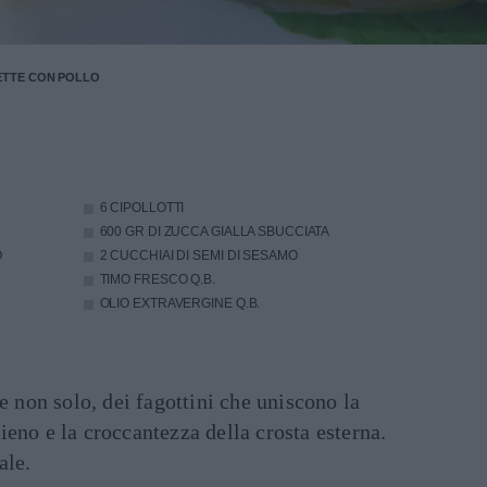
ETTE CON POLLO
6 CIPOLLOTTI
600 GR DI ZUCCA GIALLA SBUCCIATA
O
2 CUCCHIAI DI SEMI DI SESAMO
TIMO FRESCO Q.B.
OLIO EXTRAVERGINE Q.B.
e non solo, dei fagottini che uniscono la
eno e la croccantezza della crosta esterna.
ale.