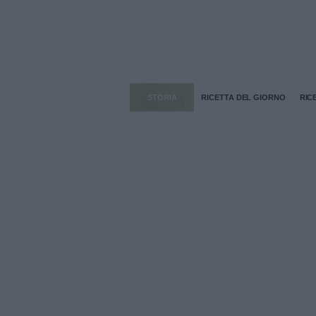
STORIA
RICETTA DEL GIORNO
RIC