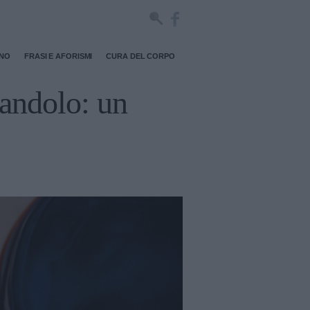
RNO
FRASI E AFORISMI
CURA DEL CORPO
riandolo: un