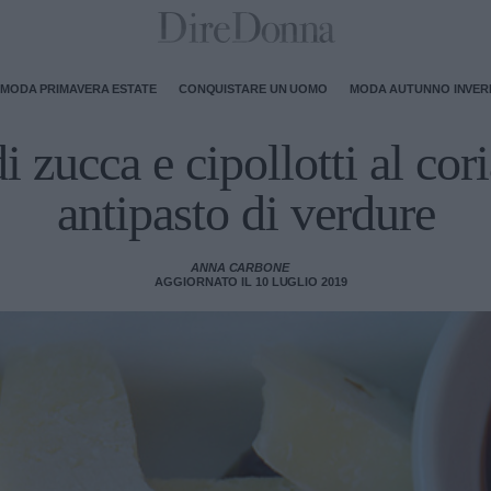
MODA PRIMAVERA ESTATE
CONQUISTARE UN UOMO
MODA AUTUNNO INVE
i zucca e cipollotti al co
antipasto di verdure
ANNA CARBONE
AGGIORNATO IL 10 LUGLIO 2019