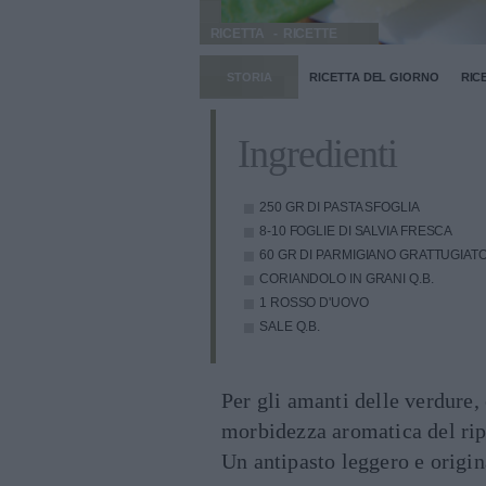
RICETTA
RICETTE
STORIA
RICETTA DEL GIORNO
RIC
Ingredienti
250 GR DI PASTA SFOGLIA
8-10 FOGLIE DI SALVIA FRESCA
60 GR DI PARMIGIANO GRATTUGIAT
CORIANDOLO IN GRANI Q.B.
1 ROSSO D'UOVO
SALE Q.B.
Per gli amanti delle verdure, 
morbidezza aromatica del ripi
Un antipasto leggero e origin