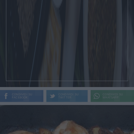
CONDIVIDI SU
CONDIVIDI SU
CONDIVIDI SU
FACEBOOK
TWITTER
WHATSAPP