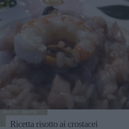
RICETTA
RICETTE
Ricetta risotto ai crostacei