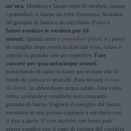
un’ora.
Mondate e lavate tutte le verdure, tranne
i pomodori, e fatene un trito finissimo. Scaldate
50 grammi di burro e un cucchiaio d’olio e
fatevi rosolare le verdure per 10
minuti.
Quindi unite i
pomodori pelati
e i pezzi
di coniglio dopo averli scolati dal vino, salate e
coprite la pentola con un coperchio.
Fate
cuocere per quarantacinque minuti
mescolando di tanto in tanto per evitare che il
fondo di cottura si attacchi. Fate lessare
il riso
al dente
, in abbondante acqua salata. Una volta
cotto, scolatelo e conditelo con cinquanta
grammi di burro. Togliete il coniglio dal fuoco,
versatelo in una grossa zuppiera e servitelo con
il riso a parte. Il riso anziché con burro può
essere condito con il sugo di cottura del coniglio