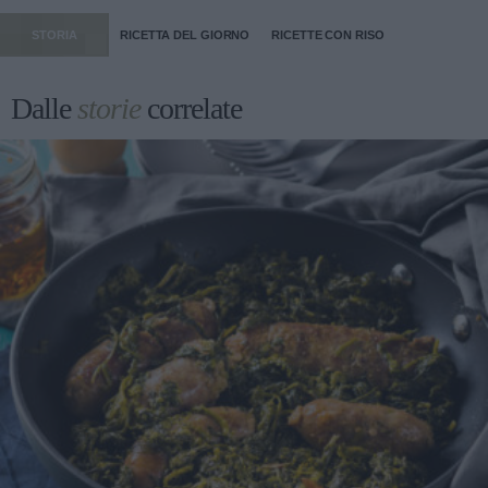
STORIA
RICETTA DEL GIORNO
RICETTE CON RISO
Dalle
storie
correlate