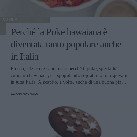
CUCINA
Perché la Poke hawaiana è
diventata tanto popolare anche
in Italia
Fresco, sfizioso e sano: ecco perché il poke, specialità
culinaria hawaiana, sta spopolando soprattutto tra i giovani
in tutta Italia. A scapito, a volte, anche di una buona pizza.
E voi di quale team siete: poke o pizza?
ELIANA MAGNOLO