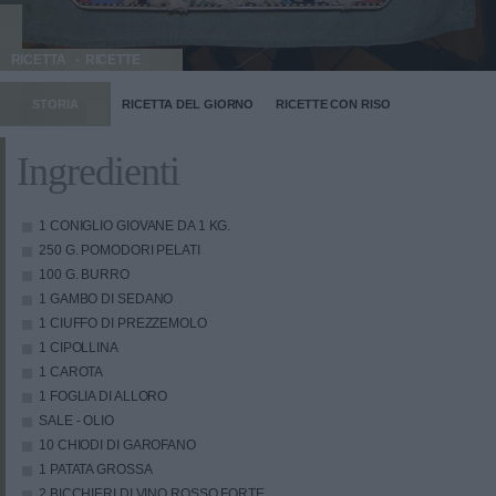
RICETTA
RICETTE
STORIA
RICETTA DEL GIORNO
RICETTE CON RISO
Ingredienti
1 CONIGLIO GIOVANE DA 1 KG.
250 G. POMODORI PELATI
100 G. BURRO
1 GAMBO DI SEDANO
1 CIUFFO DI PREZZEMOLO
1 CIPOLLINA
1 CAROTA
1 FOGLIA DI ALLORO
SALE - OLIO
10 CHIODI DI GAROFANO
1 PATATA GROSSA
2 BICCHIERI DI VINO ROSSO FORTE