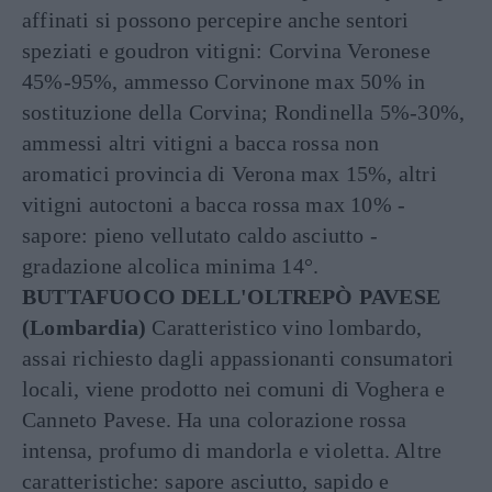
affinati si possono percepire anche sentori
speziati e goudron vitigni: Corvina Veronese
45%-95%, ammesso Corvinone max 50% in
sostituzione della Corvina; Rondinella 5%-30%,
ammessi altri vitigni a bacca rossa non
aromatici provincia di Verona max 15%, altri
vitigni autoctoni a bacca rossa max 10% -
sapore: pieno vellutato caldo asciutto -
gradazione alcolica minima 14°.
BUTTAFUOCO DELL'OLTREPÒ PAVESE
(Lombardia)
Caratteristico vino lombardo,
assai richiesto dagli appassionanti consumatori
locali, viene prodotto nei comuni di Voghera e
Canneto Pavese. Ha una colorazione rossa
intensa, profumo di mandorla e violetta. Altre
caratteristiche: sapore asciutto, sapido e