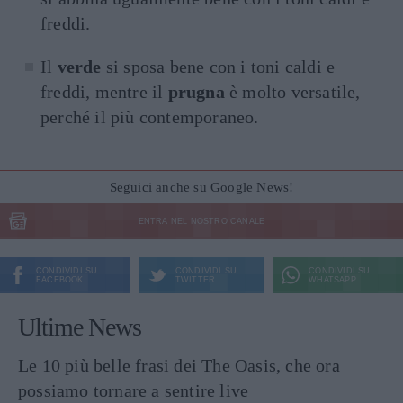
freddi.
Il
verde
si sposa bene con i toni caldi e
freddi, mentre il
prugna
è molto versatile,
perché il più contemporaneo.
Seguici anche su Google News!
ENTRA NEL NOSTRO CANALE
CONDIVIDI SU
CONDIVIDI SU
CONDIVIDI SU
FACEBOOK
TWITTER
WHATSAPP
Ultime News
Le 10 più belle frasi dei The Oasis, che ora
possiamo tornare a sentire live