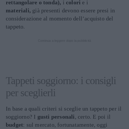
rettangolare o tonda),
i
colori
e i
materiali,
già presenti devono essere presi in
considerazione al momento dell’acquisto del
tappeto.
Continua a leggere dopo la pubblicità
Tappeti soggiorno: i consigli
per sceglierli
In base a quali criteri si sceglie un tappeto per il
soggiorno? I
gusti personali
, certo. E poi il
budget
: sul mercato, fortunatamente, oggi