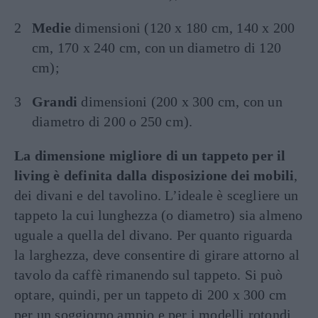
Medie
dimensioni (120 x 180 cm, 140 x 200
cm, 170 x 240 cm, con un diametro di 120
cm);
Grandi
dimensioni (200 x 300 cm, con un
diametro di 200 o 250 cm).
La dimensione migliore di un tappeto per il
living è definita dalla disposizione dei mobili
,
dei divani e del tavolino. L’ideale è scegliere un
tappeto la cui lunghezza (o diametro) sia almeno
uguale a quella del divano. Per quanto riguarda
la larghezza, deve consentire di girare attorno al
tavolo da caffè rimanendo sul tappeto. Si può
optare, quindi, per un tappeto di 200 x 300 cm
per un soggiorno ampio e per i modelli rotondi