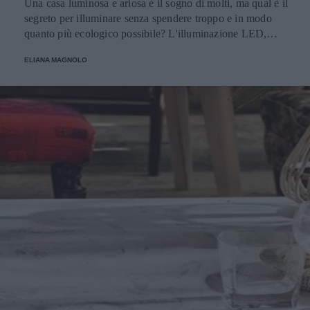
Una casa luminosa e ariosa è il sogno di molti, ma qual è il
segreto per illuminare senza spendere troppo e in modo
quanto più ecologico possibile? L'illuminazione LED,
ovviamente! Parliamo di tutti i vantaggi e i punti di forza
ELIANA MAGNOLO
del LED.