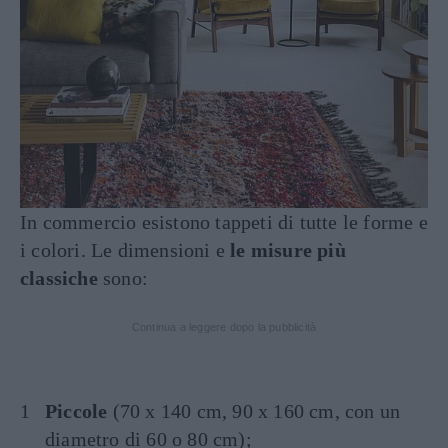
In commercio esistono tappeti di tutte le forme e
i colori. Le dimensioni e
le misure più
classiche
sono:
Continua a leggere dopo la pubblicità
Piccole
(70 x 140 cm, 90 x 160 cm, con un
diametro di 60 o 80 cm);