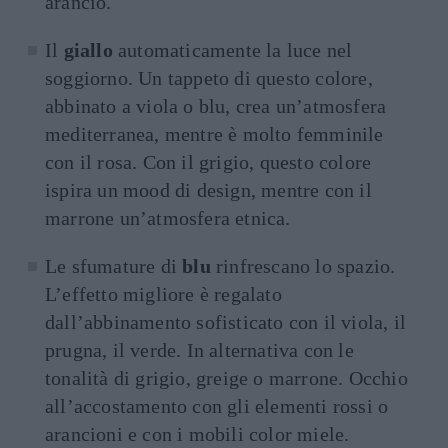
arancio.
Il
giallo
automaticamente la luce nel
soggiorno. Un tappeto di questo colore,
abbinato a viola o blu, crea un’atmosfera
mediterranea, mentre è molto femminile
con il rosa. Con il grigio, questo colore
ispira un mood di design, mentre con il
marrone un’atmosfera etnica.
Le sfumature di
blu
rinfrescano lo spazio.
L’effetto migliore è regalato
dall’abbinamento sofisticato con il viola, il
prugna, il verde. In alternativa con le
tonalità di grigio, greige o marrone. Occhio
all’accostamento con gli elementi rossi o
arancioni e con i mobili color miele.