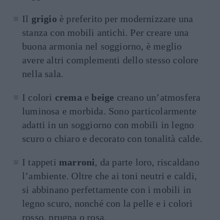
Il
grigio
è preferito per modernizzare una
stanza con mobili antichi. Per creare una
buona armonia nel soggiorno, è meglio
avere altri complementi dello stesso colore
nella sala.
I colori
crema
e
beige
creano un’atmosfera
luminosa e morbida. Sono particolarmente
adatti in un soggiorno con mobili in legno
scuro o chiaro e decorato con tonalità calde.
I tappeti
marroni
, da parte loro, riscaldano
l’ambiente. Oltre che ai toni neutri e caldi,
si abbinano perfettamente con i mobili in
legno scuro, nonché con la pelle e i colori
rosso, prugna o rosa.