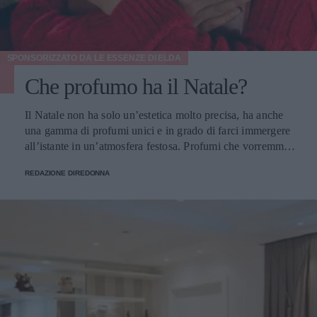
SPONSORIZZATO DA
LE ESSENZE DI ELDA
Che profumo ha il Natale?
Il Natale non ha solo un’estetica molto precisa, ha anche
una gamma di profumi unici e in grado di farci immergere
all’istante in un’atmosfera festosa. Profumi che vorremmo
portare sempre con noi e per fortuna possiamo farlo.
REDAZIONE DIREDONNA