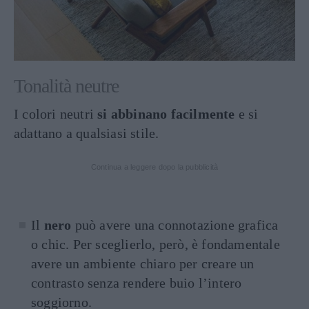
Tonalità neutre
I colori neutri
si abbinano facilmente
e si
adattano a qualsiasi stile.
Continua a leggere dopo la pubblicità
Il
nero
può avere una connotazione grafica
o chic. Per sceglierlo, però, è fondamentale
avere un ambiente chiaro per creare un
contrasto senza rendere buio l’intero
soggiorno.