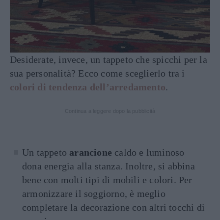
Desiderate, invece, un tappeto che spicchi per la
sua personalità? Ecco come sceglierlo tra i
colori di tendenza dell’arredamento
.
Continua a leggere dopo la pubblicità
Un tappeto
arancione
caldo e luminoso
dona energia alla stanza. Inoltre, si abbina
bene con molti tipi di mobili e colori. Per
armonizzare il soggiorno, è meglio
completare la decorazione con altri tocchi di