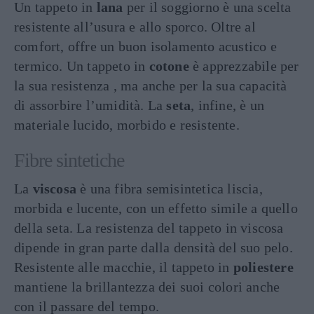
Un tappeto in
lana
per il soggiorno è una scelta
resistente all’usura e allo sporco. Oltre al
comfort, offre un buon isolamento acustico e
termico. Un tappeto in
cotone
è apprezzabile per
la sua resistenza , ma anche per la sua capacità
di assorbire l’umidità. La
seta
, infine, è un
materiale lucido, morbido e resistente.
Fibre sintetiche
La
viscosa
è una fibra semisintetica liscia,
morbida e lucente, con un effetto simile a quello
della seta. La resistenza del tappeto in viscosa
dipende in gran parte dalla densità del suo pelo.
Resistente alle macchie, il tappeto in
poliestere
mantiene la brillantezza dei suoi colori anche
con il passare del tempo.