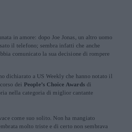
unata in amore: dopo Joe Jonas, un altro uomo
usato il telefono; sembra infatti che anche
abbia comunicato la sua decisione di rompere
nno dichiarato a US Weekly che hanno notato il
 corso dei
People’s Choice Awards
di
ria nella categoria di miglior cantante
vace come suo solito. Non ha mangiato
 sembrata molto triste e di certo non sembrava