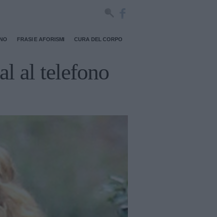
RNO
FRASI E AFORISMI
CURA DEL CORPO
l al telefono