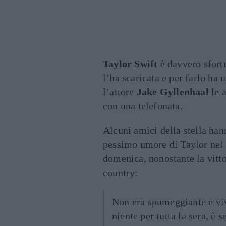
Taylor Swift
è davvero sfort
l’ha scaricata e per farlo ha 
l’attore
Jake Gyllenhaal
le 
con una telefonata.
Alcuni amici della stella ha
pessimo umore di Taylor nel
domenica, nonostante la vitto
country:
Non era spumeggiante e vi
niente per tutta la sera, è