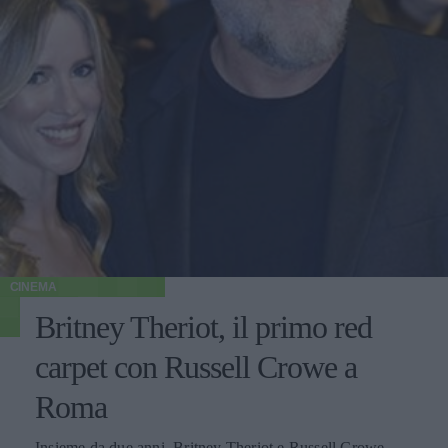
CINEMA
Britney Theriot, il primo red
carpet con Russell Crowe a
Roma
Insieme da due anni, Britney Theriot e Russell Crowe