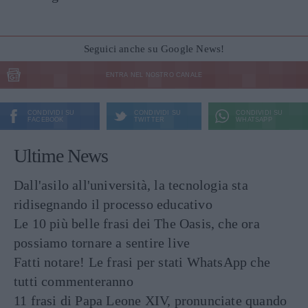
Seguici anche su Google News!
ENTRA NEL NOSTRO CANALE
CONDIVIDI SU
CONDIVIDI SU
CONDIVIDI SU
FACEBOOK
TWITTER
WHATSAPP
Ultime News
Dall'asilo all'università, la tecnologia sta
ridisegnando il processo educativo
Le 10 più belle frasi dei The Oasis, che ora
possiamo tornare a sentire live
Fatti notare! Le frasi per stati WhatsApp che
tutti commenteranno
11 frasi di Papa Leone XIV, pronunciate quando