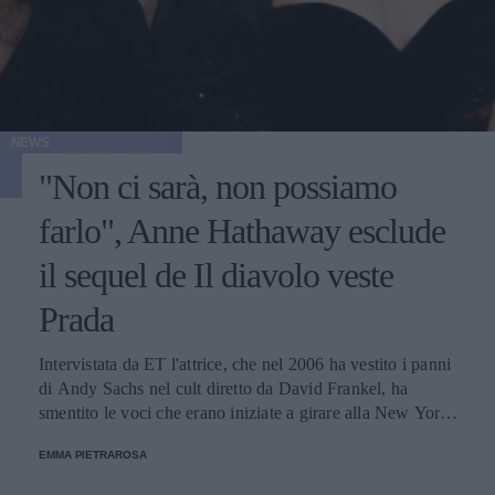
NEWS
"Non ci sarà, non possiamo
farlo", Anne Hathaway esclude
il sequel de Il diavolo veste
Prada
Intervistata da ET l'attrice, che nel 2006 ha vestito i panni
di Andy Sachs nel cult diretto da David Frankel, ha
smentito le voci che erano iniziate a girare alla New York
Fashion Week, a partire dalla sfilata di Michael Kors P/E
EMMA PIETRAROSA
2023.