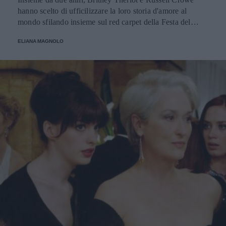
hanno scelto di ufficilizzare la loro storia d'amore al
mondo sfilando insieme sul red carpet della Festa del
cinema di Roma. Ecco chi è la nuova compagna
ELIANA MAGNOLO
dell'attore.