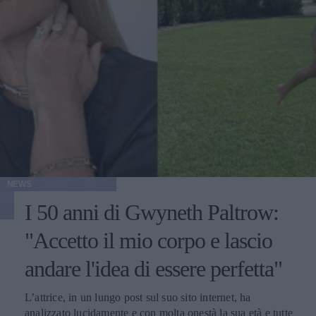
NEWS
I 50 anni di Gwyneth Paltrow:
"Accetto il mio corpo e lascio
andare l'idea di essere perfetta"
L’attrice, in un lungo post sul suo sito internet, ha
analizzato lucidamente e con molta onestà la sua età e tutte