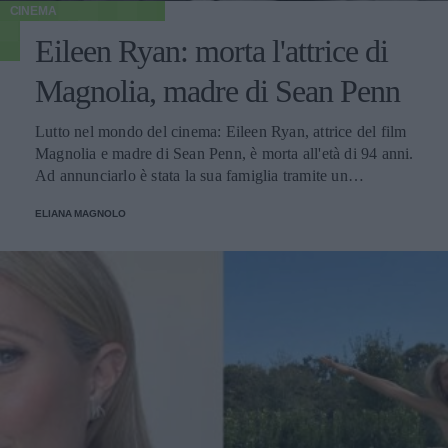
CINEMA
Eileen Ryan: morta l'attrice di
Magnolia, madre di Sean Penn
Lutto nel mondo del cinema: Eileen Ryan, attrice del film
Magnolia e madre di Sean Penn, è morta all'età di 94 anni.
Ad annunciarlo è stata la sua famiglia tramite un
comunicato. Non tutti sanno che era per metà italiana.
ELIANA MAGNOLO