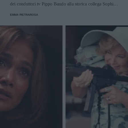
dei conduttori tv Pippo Baudo alla storica collega Sophia
Loren, fino a Vladimir Luxuria e Sabrina Impacciatore.
EMMA PIETRAROSA