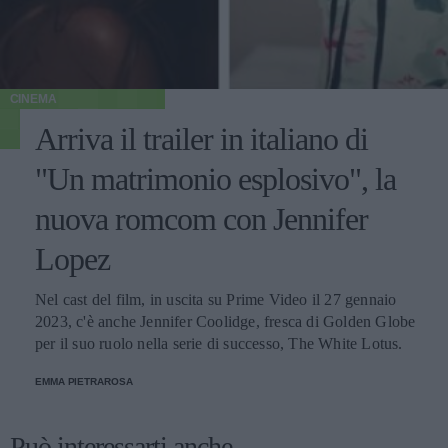
CINEMA
Arriva il trailer in italiano di
"Un matrimonio esplosivo", la
nuova romcom con Jennifer
Lopez
Nel cast del film, in uscita su Prime Video il 27 gennaio
2023, c'è anche Jennifer Coolidge, fresca di Golden Globe
per il suo ruolo nella serie di successo, The White Lotus.
EMMA PIETRAROSA
Può interessarti anche