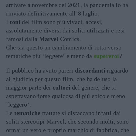
arrivare a novembre del 2021, la pandemia lo ha
rinviato definitivamente all’8 luglio.
I
toni
del film sono più vivaci, accesi,
assolutamente diversi dai soliti utilizzati e resi
famosi dalla
Marvel
Comics.
Che sia questo un cambiamento di rotta verso
tematiche più ‘leggere’ e meno da
supereroi
?
Il pubblico ha avuto pareri
discordanti
riguardo
al giudizio per questo film, che ha deluso la
maggior parte dei
cultori
del genere, che si
aspettavano forse qualcosa di più epico e meno
‘leggero’.
Le
tematiche
trattate si distaccano infatti dai
soliti stereotipi Marvel, che secondo molti, sono
ormai un vero e proprio marchio di fabbrica, che