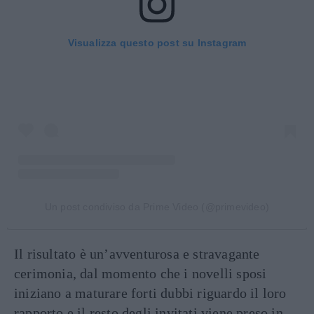
Visualizza questo post su Instagram
Un post condiviso da Prime Video (@primevideo)
Il risultato è un’avventurosa e stravagante
cerimonia, dal momento che i novelli sposi
iniziano a maturare forti dubbi riguardo il loro
rapporto e il resto degli invitati viene preso in