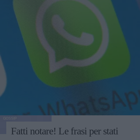
GOSSIP
Fatti notare! Le frasi per stati