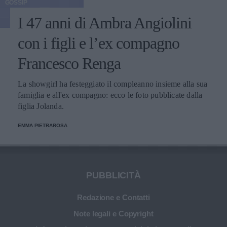
GOSSIP
I 47 anni di Ambra Angiolini
con i figli e l’ex compagno
Francesco Renga
La showgirl ha festeggiato il compleanno insieme alla sua
famiglia e all'ex compagno: ecco le foto pubblicate dalla
figlia Jolanda.
EMMA PIETRAROSA
PUBBLICITÀ
Redazione e Contatti
Note legali e Copyright