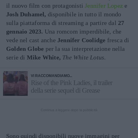
il nuovo film con protagonisti
Jennifer Lopez
e
Josh Duhamel,
disponibile in tutto il mondo
sulla piattaforma di streaming a partire dal
27
gennaio 2023.
Una romcom imperdibile, che
vede nel cast anche
Jennifer Coolidge
fresca di
Golden Globe
per la sua interpretazione nella
serie di
Mike White,
The White Lotus
.
VI RACCOMANDIAMO...
Rise of the Pink Ladies, il trailer
della serie sequel di Grease
Continua a leggere dopo la pubblicità
Sono quindi disponibili nuove immagini per