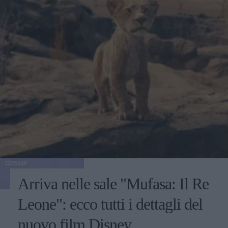
GOSSIP
Arriva nelle sale "Mufasa: Il Re
Leone": ecco tutti i dettagli del
nuovo film Disney