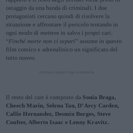
ostaggio da una banda di criminali. I due
protagonisti cercano quindi di risolvere la
situazione e affrontare il pericolo tentando in
ogni modo di mettere in salvo i propri cari.
“
Finché morte non ci separi
” assume in questo
film comico e adrenalinico un significato del
tutto nuovo.
Continua a leggere dopo la pubblicità
Il resto del cast è composto da
Sonia Braga,
Cheech Marin, Selena Tan, D’Arcy Carden,
Callie Hernandez, Desmin Borges, Steve
Coulter, Alberto Isaac e Lenny Kravitz.