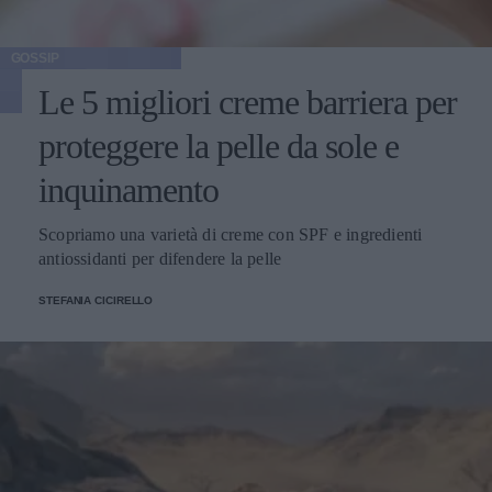
GOSSIP
Le 5 migliori creme barriera per
proteggere la pelle da sole e
inquinamento
Scopriamo una varietà di creme con SPF e ingredienti
antiossidanti per difendere la pelle
STEFANIA CICIRELLO