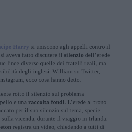
ncipe Harry
si uniscono agli appelli contro il
rsi aveva fatto discutere il
silenzio
dell’erede
ue linee diverse quelle dei fratelli reali, ma
ibilità degli inglesi. William su Twitter,
nstagram, ecco cosa hanno detto.
ente rotto il silenzio sul problema
ppello e una
raccolta fondi
. L’erede al trono
taccato per il suo silenzio sul tema, specie
 sulla vicenda, durante il viaggio in Irlanda.
eton
registra un video, chiedendo a tutti di