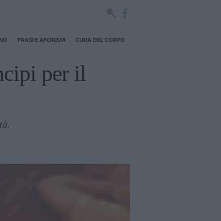
RNO
FRASI E AFORISMI
CURA DEL CORPO
cipi per il
tà.