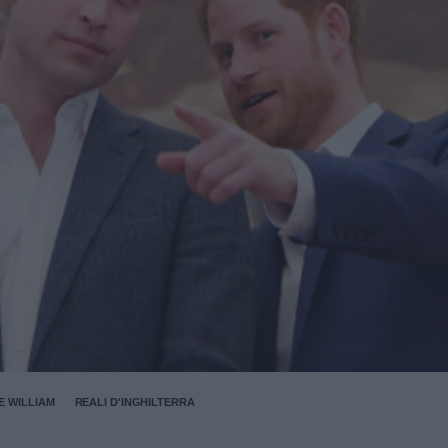
E WILLIAM
REALI D'INGHILTERRA