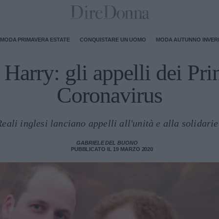
MODA PRIMAVERA ESTATE
CONQUISTARE UN UOMO
MODA AUTUNNO INVE
Harry: gli appelli dei Prin
Coronavirus
Reali inglesi lanciano appelli all'unità e alla solidarie
GABRIELE DEL BUONO
PUBBLICATO IL 19 MARZO 2020