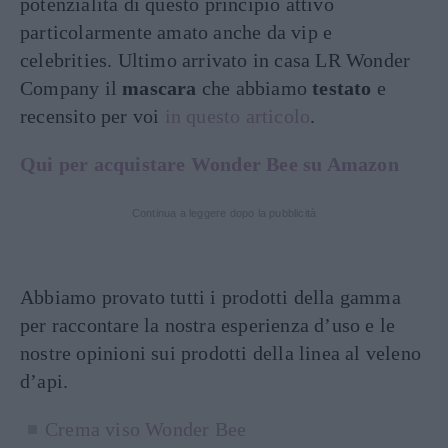
potenzialità di questo principio attivo
particolarmente amato anche da vip e
celebrities. Ultimo arrivato in casa LR Wonder
Company il
mascara
che abbiamo
testato
e
recensito per voi
in questo articolo
.
Qui per acquistare Wonder Bee su Amazon
Continua a leggere dopo la pubblicità
Abbiamo provato tutti i prodotti della gamma
per raccontare la nostra esperienza d’uso e le
nostre opinioni sui prodotti della linea al veleno
d’api.
Crema viso Wonder Bee