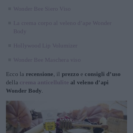
Wonder Bee Siero Viso
La crema corpo al veleno d’ape Wonder
Body
Hollywood Lip Volumizer
Wonder Bee Maschera viso
Ecco la
recensione
, il
prezzo
e
consigli d’uso
della
crema anticellulite
al veleno d’api
Wonder Body
.