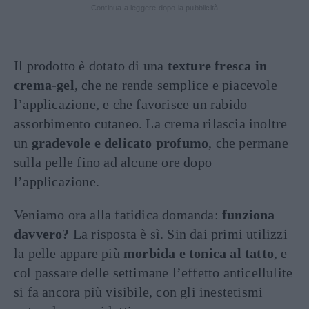
Continua a leggere dopo la pubblicità
Il prodotto è dotato di una
texture fresca in
crema-gel
, che ne rende semplice e piacevole
l’applicazione, e che favorisce un rabido
assorbimento cutaneo. La crema rilascia inoltre
un
gradevole e delicato profumo
, che permane
sulla pelle fino ad alcune ore dopo
l’applicazione.
Veniamo ora alla fatidica domanda:
funziona
davvero?
La risposta è sì. Sin dai primi utilizzi
la pelle appare più
morbida e tonica al tatto
, e
col passare delle settimane l’effetto anticellulite
si fa ancora più visibile, con gli inestetismi