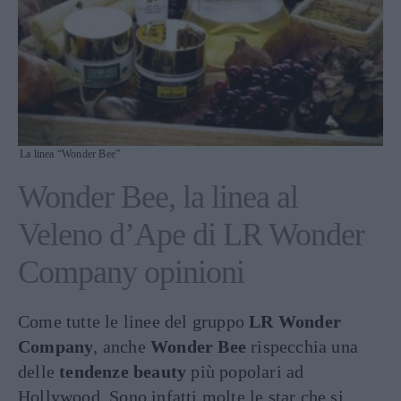
La linea “Wonder Bee”
Wonder Bee, la linea al
Veleno d’Ape di LR Wonder
Company opinioni
Come tutte le linee del gruppo
LR Wonder
Company
, anche
Wonder Bee
rispecchia una
delle
tendenze beauty
più popolari ad
Hollywood. Sono infatti molte le star che si