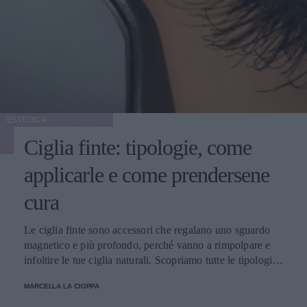
ESTETICA
Ciglia finte: tipologie, come
applicarle e come prendersene
cura
Le ciglia finte sono accessori che regalano uno sguardo
magnetico e più profondo, perché vanno a rimpolpare e
infoltire le tue ciglia naturali. Scopriamo tutte le tipologie,
come applicarle e prendersene cura.
MARCELLA LA CIOPPA