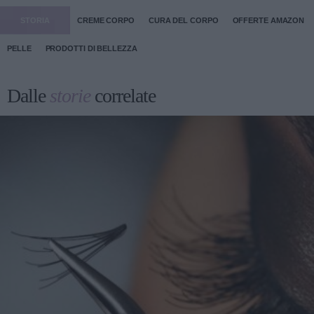
STORIA
CREME CORPO
CURA DEL CORPO
OFFERTE AMAZON
PELLE
PRODOTTI DI BELLEZZA
Dalle
storie
correlate