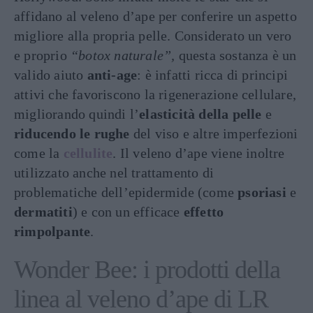
affidano al veleno d’ape per conferire un aspetto
migliore alla propria pelle. Considerato un vero
e proprio
“botox naturale”,
questa sostanza è un
valido aiuto
anti-age
: è infatti ricca di principi
attivi che favoriscono la rigenerazione cellulare,
migliorando quindi l’
elasticità della pelle
e
riducendo le rughe
del viso e altre imperfezioni
come la
cellulite
. Il veleno d’ape viene inoltre
utilizzato anche nel trattamento di
problematiche dell’epidermide (come
psoriasi
e
dermatiti
) e con un efficace
effetto
rimpolpante
.
Wonder Bee: i prodotti della
linea al veleno d’ape di LR