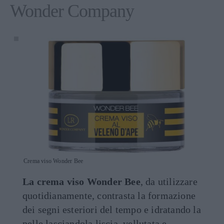
Wonder Company
Crema viso Wonder Bee
La crema viso Wonder Bee
, da utilizzare
quotidianamente, contrasta la formazione
dei segni esteriori del tempo e idratando la
pelle lasciandola liscia, vellutata e