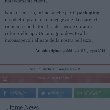
notevolmente ridotti.
Nota di merito, infine, anche per il
packaging
:
un tubetto pratico e maneggevole da usare, che
richiama con le tonalità del nero e dorato i
colori delle api. Un omaggio dovuto alle
inconsapevoli alleate della nostra bellezza.
Articolo originale pubblicato il 5 giugno 2019
Seguici anche su Google News!
ENTRA NEL NOSTRO CANALE
CONDIVIDI SU
CONDIVIDI SU
CONDIVIDI SU
FACEBOOK
TWITTER
WHATSAPP
Ultime News