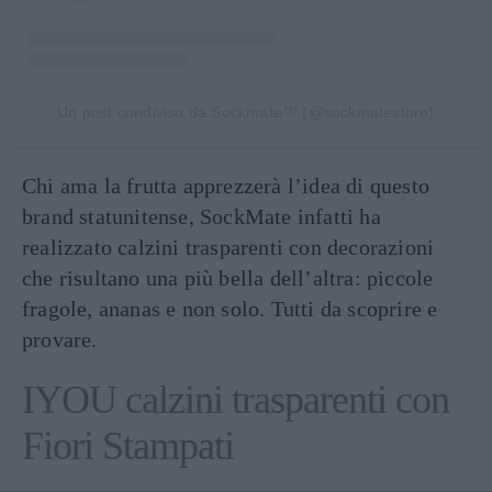
Un post condiviso da Sockmate™️ (@sockmatestore)
Chi ama la frutta apprezzerà l’idea di questo
brand statunitense, SockMate infatti ha
realizzato calzini trasparenti con decorazioni
che risultano una più bella dell’altra: piccole
fragole, ananas e non solo. Tutti da scoprire e
provare.
IYOU calzini trasparenti con
Fiori Stampati