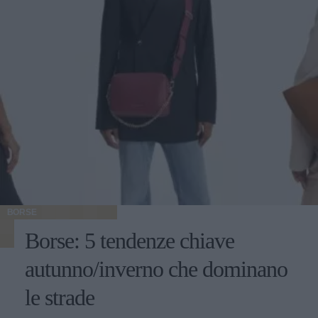
BORSE
Borse: 5 tendenze chiave
autunno/inverno che dominano
le strade