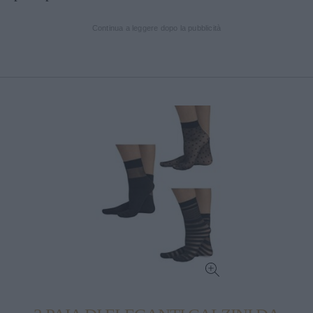
Continua a leggere dopo la pubblicità