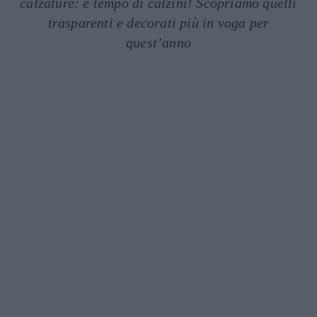
calzature: è tempo di calzini! Scopriamo quelli
trasparenti e decorati più in voga per
quest’anno