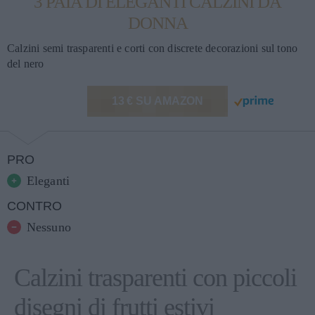
3 PAIA DI ELEGANTI CALZINI DA
DONNA
Calzini semi trasparenti e corti con discrete decorazioni sul tono
del nero
13 € SU AMAZON
PRO
Eleganti
CONTRO
Nessuno
Calzini trasparenti con piccoli
disegni di frutti estivi