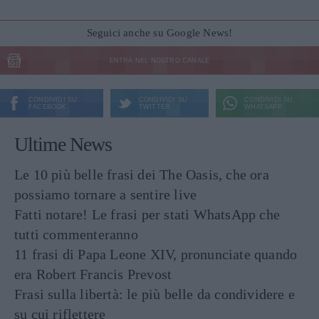
Seguici anche su Google News!
ENTRA NEL NOSTRO CANALE
CONDIVIDI SU
CONDIVIDI SU
CONDIVIDI SU
FACEBOOK
TWITTER
WHATSAPP
Ultime News
Le 10 più belle frasi dei The Oasis, che ora
possiamo tornare a sentire live
Fatti notare! Le frasi per stati WhatsApp che
tutti commenteranno
11 frasi di Papa Leone XIV, pronunciate quando
era Robert Francis Prevost
Frasi sulla libertà: le più belle da condividere e
su cui riflettere