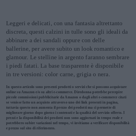
Leggeri e delicati, con una fantasia altrettanto
discreta, questi calzini in tulle sono gli ideali da
abbinare a dei sandali oppure con delle
ballerine, per avere subito un look romantico e
glamour. Le stelline in argento faranno sembrare
i piedi fatati. La base trasparente è disponibile
in tre versioni: color carne, grigia o nera.
In questo articolo sono presenti prodotti o servizi che si possono acquistare
online su Amazon e/o su altri e-commerce. Diredonna potrebbe percepire
piccole commissioni pubblicitarie da Amazon o dagli altri e-commerce citati
se venisse fatto un acquisto attraverso uno dei link presenti in pagina,
tuttavia questo non aumenta il prezzo dei prodotti ma ci permette di
migliorare giorno dopo giorno i contenuti e la qualità del servizio offerto. I
prezzi e la disponibilità dei prodotti non sono aggiornati in tempo reale e
potrebbero subire variazioni nel tempo, vi invitiamo a verificare disponibilità
e prezzo sul sito di riferimento.