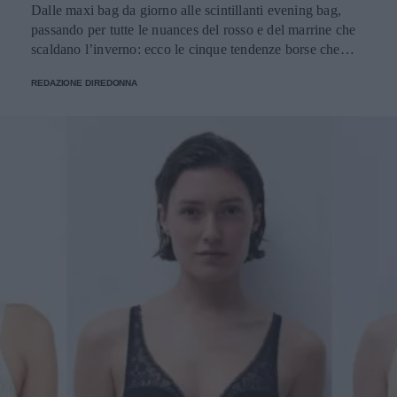
Dalle maxi bag da giorno alle scintillanti evening bag,
passando per tutte le nuances del rosso e del marrine che
scaldano l’inverno: ecco le cinque tendenze borse che
stanno già riscrivendo lo street style della stagione.
REDAZIONE DIREDONNA