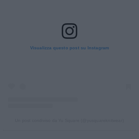
Visualizza questo post su Instagram
Un post condiviso da Yu Square (@yusquareknitwear)