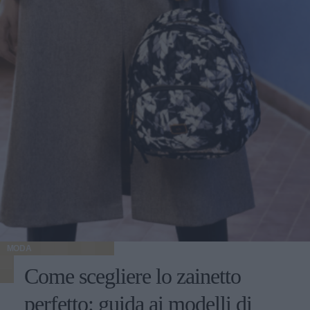
MODA
Come scegliere lo zainetto
perfetto: guida ai modelli di