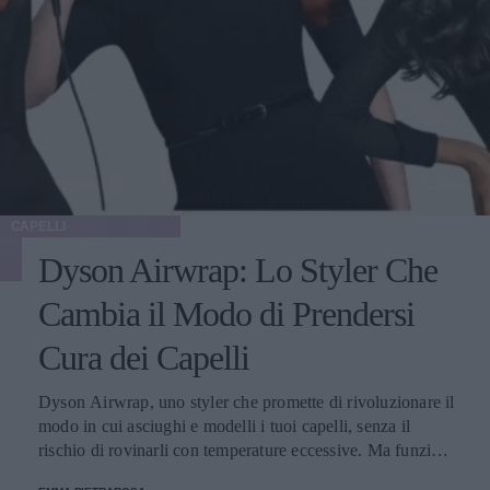
CAPELLI
Dyson Airwrap: Lo Styler Che
Cambia il Modo di Prendersi
Cura dei Capelli
Dyson Airwrap, uno styler che promette di rivoluzionare il
modo in cui asciughi e modelli i tuoi capelli, senza il
rischio di rovinarli con temperature eccessive. Ma funziona
davvero? La risposta è sì. Ed ecco perché.