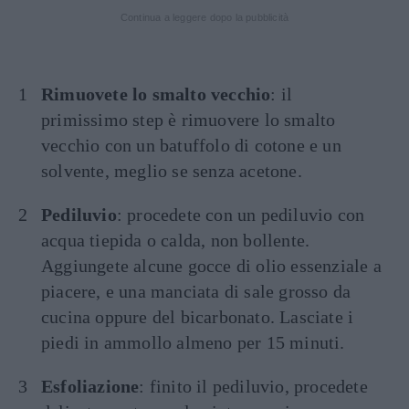
Continua a leggere dopo la pubblicità
Rimuovete lo smalto vecchio
: il
primissimo step è rimuovere lo smalto
vecchio con un batuffolo di cotone e un
solvente, meglio se senza acetone.
Pediluvio
: procedete con un pediluvio
con
acqua tiepida o calda, non bollente.
Aggiungete alcune gocce di olio essenziale a
piacere, e una manciata di sale grosso da
cucina oppure del bicarbonato. Lasciate i
piedi in ammollo almeno per 15 minuti.
Esfoliazione
: finito il pediluvio, procedete