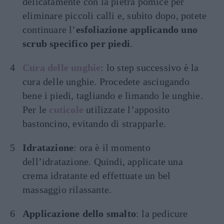
delicatamente con la pietra pomice per
eliminare piccoli calli e, subito dopo, potete
continuare l’
esfoliazione applicando uno
scrub specifico per piedi
.
Cura delle unghie
: lo step successivo è la
cura delle unghie. Procedete asciugando
bene i piedi, tagliando e limando le unghie.
Per le
cuticole
utilizzate l’apposito
bastoncino, evitando di strapparle.
Idratazione
: ora è il momento
dell’idratazione. Quindi, applicate una
crema idratante ed effettuate un bel
massaggio rilassante.
Applicazione dello smalto
: la pedicure