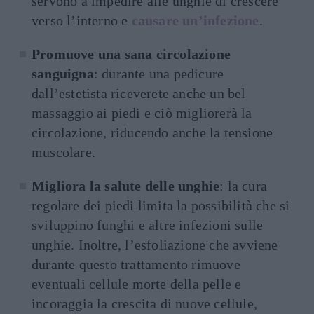
servono a impedire alle unghie di crescere
verso l’interno e
causare un’infezione
.
Promuove una sana circolazione
sanguigna
: durante una pedicure
dall’estetista riceverete anche un bel
massaggio ai piedi e ciò migliorerà la
circolazione, riducendo anche la tensione
muscolare.
Migliora la salute delle unghie
: la cura
regolare dei piedi limita la possibilità che si
sviluppino funghi e altre infezioni sulle
unghie. Inoltre, l’esfoliazione che avviene
durante questo trattamento rimuove
eventuali cellule morte della pelle e
incoraggia la crescita di nuove cellule,