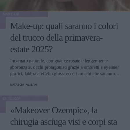
MAKE-UP
Make-up: quali saranno i colori
del trucco della primavera-
estate 2025?
Incarnato naturale, con guance rosate e leggermente
abbronzate, occhi protagonisti grazie a ombretti e eyeliner
grafici, labbra a effetto gloss: ecco i trucchi che saranno
protagonisti della bella stagione.
NATASCIA_ALIBANI
BELLEZZA
«Makeover Ozempic», la
chirugia asciuga visi e corpi sta