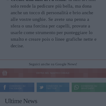
solo rende la pedicure più bella, ma dona
anche un tocco di personalità e brio anche
alle vostre unghie. Se avete una penna a
sfera o una forcina per capelli, provate a
usarle come strumento per punteggiare lo
smalto e creare pois o linee grafiche nette e
decise.
Seguici anche su Google News!
ENTRA NEL NOSTRO CANALE
CONDIVIDI SU
CONDIVIDI SU
CONDIVIDI SU
FACEBOOK
TWITTER
WHATSAPP
Ultime News