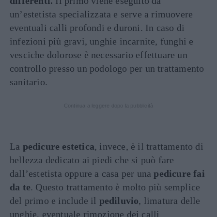
differenti.
Il primo viene eseguito da
un’estetista specializzata e serve a rimuovere
eventuali calli profondi e duroni. In caso di
infezioni più gravi, unghie incarnite, funghi e
vesciche dolorose è necessario effettuare un
controllo presso un podologo per un trattamento
sanitario.
Continua a leggere dopo la pubblicità
La
pedicure estetica
, invece, è il trattamento di
bellezza dedicato ai piedi che si può fare
dall’estetista oppure a casa per una
pedicure fai
da te
. Questo trattamento è molto più semplice
del primo e include il
pediluvio
, limatura delle
unghie, eventuale rimozione dei calli