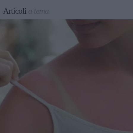
Articoli
a tema