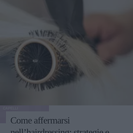
CAPELLI
Come affermarsi
nell’hairdressing: strategie e