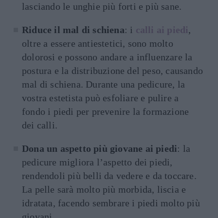
lasciando le unghie più forti e più sane.
Riduce il mal di schiena
: i
calli ai piedi
,
oltre a essere antiestetici, sono molto
dolorosi e possono andare a influenzare la
postura e la distribuzione del peso, causando
mal di schiena. Durante una pedicure, la
vostra estetista può esfoliare e pulire a
fondo i piedi per prevenire la formazione
dei calli.
Dona un aspetto più giovane ai piedi
: la
pedicure migliora l’aspetto dei piedi,
rendendoli più belli da vedere e da toccare.
La pelle sarà molto più morbida, liscia e
idratata, facendo sembrare i piedi molto più
giovani.