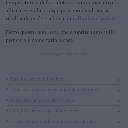
temperature e della ridotta traspirazione dovuta
alle calze e alle scarpe possono disidratarsi,
risultando così secchi e con
talloni screpolati
.
Detto questo non resta che scoprire tutto sulla
pedicure e come farla a casa.
Continua a leggere dopo la pubblicità
Tutti i benefici del pedicure
Pedicure curativo ed estetico: le differenze
Come fare un pedicure fai da te
I migliori attrezzi per il pedicure
3 consigli per rendere il pedicure migliore