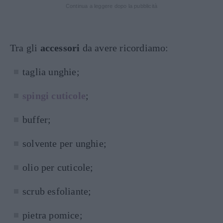
Continua a leggere dopo la pubblicità
Tra gli
accessori
da avere ricordiamo:
taglia unghie;
spingi cuticole
;
buffer;
solvente per unghie;
olio per cuticole;
scrub esfoliante;
pietra pomice;