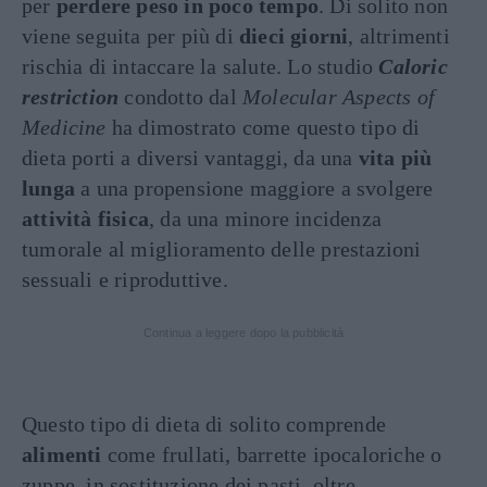
per
perdere peso in poco tempo
. Di solito non
viene seguita per più di
dieci giorni
, altrimenti
rischia di intaccare la salute. Lo studio
Caloric
restriction
condotto dal
Molecular Aspects of
Medicine
ha dimostrato come questo tipo di
dieta porti a diversi vantaggi, da una
vita più
lunga
a una propensione maggiore a svolgere
attività fisica
, da una minore incidenza
tumorale al miglioramento delle prestazioni
sessuali e riproduttive.
Continua a leggere dopo la pubblicità
Questo tipo di dieta di solito comprende
alimenti
come frullati, barrette ipocaloriche o
zuppe, in sostituzione dei pasti, oltre