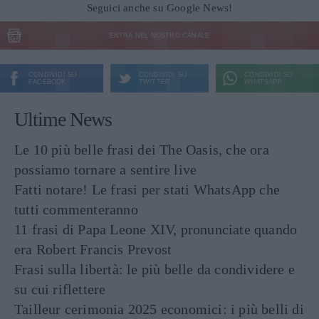
Seguici anche su Google News!
ENTRA NEL NOSTRO CANALE
CONDIVIDI SU
CONDIVIDI SU
CONDIVIDI SU
FACEBOOK
TWITTER
WHATSAPP
Ultime News
Le 10 più belle frasi dei The Oasis, che ora
possiamo tornare a sentire live
Fatti notare! Le frasi per stati WhatsApp che
tutti commenteranno
11 frasi di Papa Leone XIV, pronunciate quando
era Robert Francis Prevost
Frasi sulla libertà: le più belle da condividere e
su cui riflettere
Tailleur cerimonia 2025 economici: i più belli di