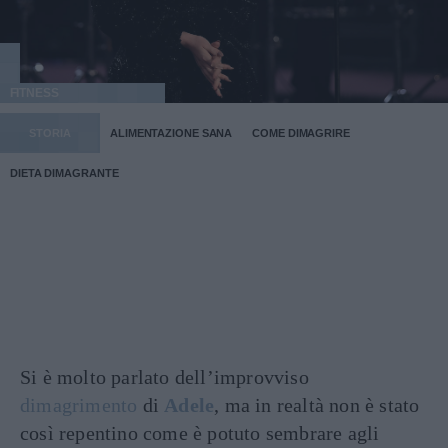
FITNESS
STORIA
ALIMENTAZIONE SANA
COME DIMAGRIRE
DIETA DIMAGRANTE
Si è molto parlato dell’improvviso
dimagrimento
di
Adele
, ma in realtà non è stato
così repentino come è potuto sembrare agli