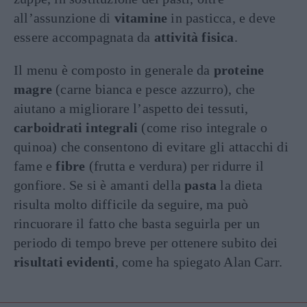
all’assunzione di
vitamine
in pasticca, e deve
essere accompagnata da
attività fisica
.
Il menu è composto in generale da
proteine
magre
(carne bianca e pesce azzurro), che
aiutano a migliorare l’aspetto dei tessuti,
carboidrati integrali
(come riso integrale o
quinoa) che consentono di evitare gli attacchi di
fame e
fibre
(frutta e verdura) per ridurre il
gonfiore. Se si è amanti della
pasta
la dieta
risulta molto difficile da seguire, ma può
rincuorare il fatto che basta seguirla per un
periodo di tempo breve per ottenere subito dei
risultati evidenti
, come ha spiegato Alan Carr.