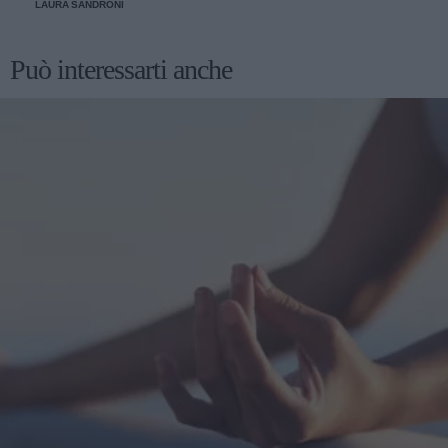
LAURA SANDRONI
Può interessarti anche