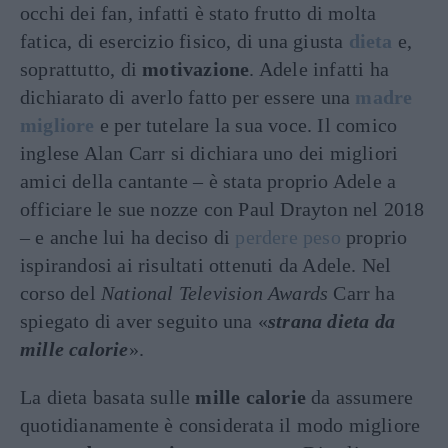
occhi dei fan, infatti è stato frutto di molta
fatica, di esercizio fisico, di una giusta
dieta
e,
soprattutto, di
motivazione
. Adele infatti ha
dichiarato di averlo fatto per essere una
madre
migliore
e per tutelare la sua voce. Il comico
inglese Alan Carr si dichiara uno dei migliori
amici della cantante – è stata proprio Adele a
officiare le sue nozze con Paul Drayton nel 2018
– e anche lui ha deciso di
perdere peso
proprio
ispirandosi ai risultati ottenuti da Adele. Nel
corso del
National Television Awards
Carr ha
spiegato di aver seguito una «
strana dieta da
mille calorie
».
La dieta basata sulle
mille calorie
da assumere
quotidianamente è considerata il modo migliore