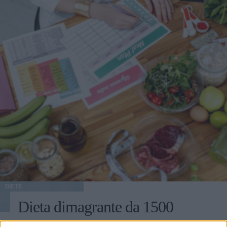
DIETE
Dieta dimagrante da 1500
calorie: gli obiettivi e un