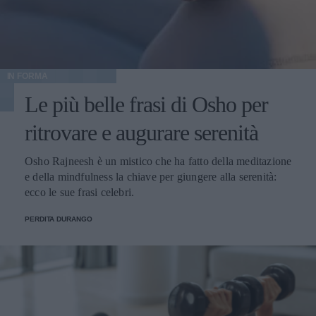
IN FORMA
Le più belle frasi di Osho per
ritrovare e augurare serenità
Osho Rajneesh è un mistico che ha fatto della meditazione
e della mindfulness la chiave per giungere alla serenità:
ecco le sue frasi celebri.
PERDITA DURANGO