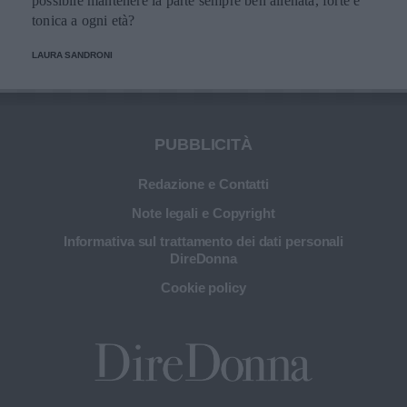
possibile mantenere la parte sempre ben allenata, forte e
tonica a ogni età?
LAURA SANDRONI
PUBBLICITÀ
Redazione e Contatti
Note legali e Copyright
Informativa sul trattamento dei dati personali
DireDonna
Cookie policy