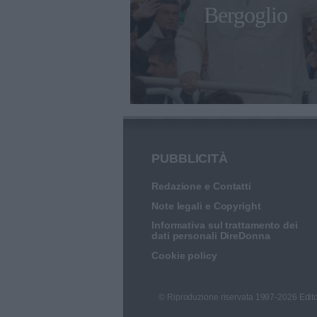
a: "Il nostro
Bergoglio
a nostra casa"
PUBBLICITÀ
Redazione e Contatti
Note legali e Copyright
Informativa sul trattamento dei
dati personali DireDonna
Cookie policy
© Riproduzione riservata 1997-2026 Edito