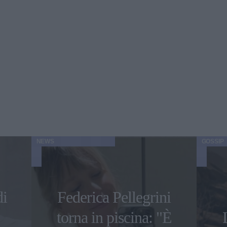
NEWS
GOSSIP
di
Federica Pellegrini
torna in piscina: "È