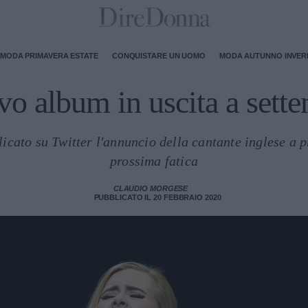
MODA PRIMAVERA ESTATE
CONQUISTARE UN UOMO
MODA AUTUNNO INVE
vo album in uscita a sett
icato su Twitter l'annuncio della cantante inglese a p
prossima fatica
CLAUDIO MORGESE
PUBBLICATO IL 20 FEBBRAIO 2020