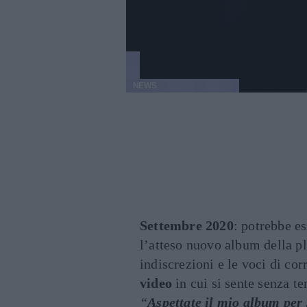
NEWS
Settembre 2020
: potrebbe es
l’atteso nuovo album della p
indiscrezioni e le voci di cor
video
in cui si sente senza t
“
Aspettate il mio album per