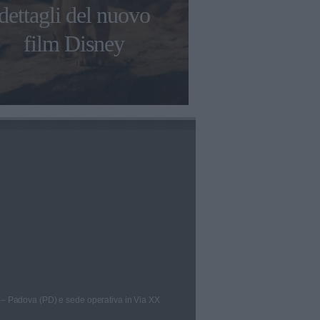
Christian: "
dettagli del nuovo
nonn
film Disney
 – Padova (PD) e sede operativa in Via XX