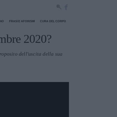
RNO
FRASI E AFORISMI
CURA DEL CORPO
embre 2020?
roposito dell'uscita della sua