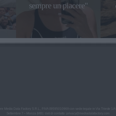
sempre un piacere"
re Media Data Factory S.R.L., P.IVA 09595010969 con sede legale in Via Trieste 1/A
Settembre 7 – Monza (MB); dati di contatto: privacy@mediadatafactory.com