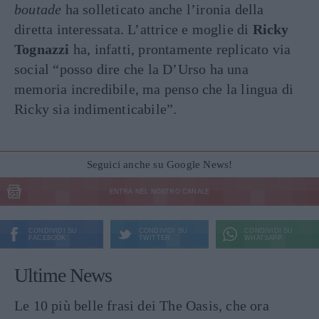
boutade
ha solleticato anche l’ironia della
diretta interessata. L’attrice e moglie di
Ricky
Tognazzi
ha, infatti, prontamente replicato via
social “posso dire che la D’Urso ha una
memoria incredibile, ma penso che la lingua di
Ricky sia indimenticabile”.
Seguici anche su Google News!
ENTRA NEL NOSTRO CANALE
CONDIVIDI SU
CONDIVIDI SU
CONDIVIDI SU
FACEBOOK
TWITTER
WHATSAPP
Ultime News
Le 10 più belle frasi dei The Oasis, che ora