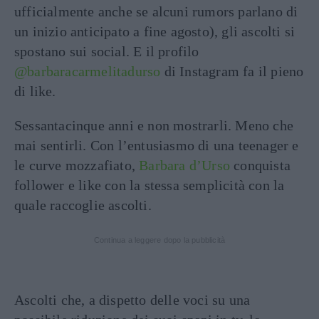
ufficialmente anche se alcuni rumors parlano di
un inizio anticipato a fine agosto), gli ascolti si
spostano sui social. E il profilo
@barbaracarmelitadurso
di Instagram fa il pieno
di like.
Sessantacinque anni e non mostrarli. Meno che
mai sentirli. Con l’entusiasmo di una teenager e
le curve mozzafiato,
Barbara d’Urso
conquista
follower e like con la stessa semplicità con la
quale raccoglie ascolti.
Continua a leggere dopo la pubblicità
Ascolti che, a dispetto delle voci su una