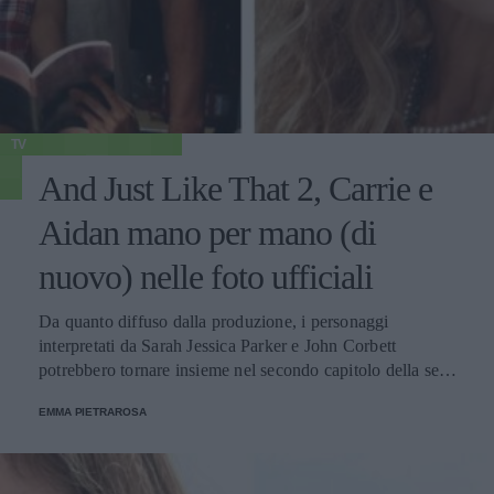
TV
And Just Like That 2, Carrie e
Aidan mano per mano (di
nuovo) nelle foto ufficiali
Da quanto diffuso dalla produzione, i personaggi
interpretati da Sarah Jessica Parker e John Corbett
potrebbero tornare insieme nel secondo capitolo della serie
sequel di Sex and the City.
EMMA PIETRAROSA