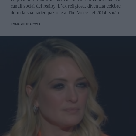
canali social del reality. L’ex religiosa, diventata celebre
dopo la sua partecipazione a The Voice nel 2014, sarà una
nuova concorrente del programma condotto da Ilary Blasi.
EMMA PIETRAROSA