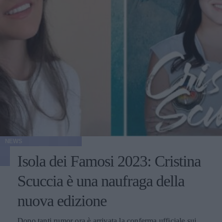
NEWS
Isola dei Famosi 2023: Cristina
Scuccia è una naufraga della
nuova edizione
Dopo tanti rumor ora è arrivata la conferma ufficiale sui