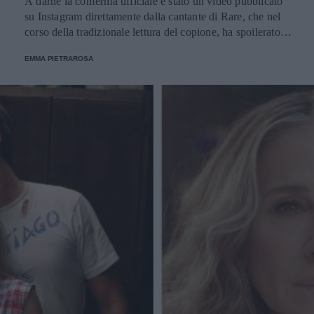
A darne la conferma ufficiale è stato un video pubblicato
su Instagram direttamente dalla cantante di Rare, che nel
corso della tradizionale lettura del copione, ha spoilerato la
grande notizia.
EMMA PIETRAROSA