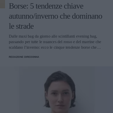
Borse: 5 tendenze chiave
autunno/inverno che dominano
le strade
Dalle maxi bag da giorno alle scintillanti evening bag,
passando per tutte le nuances del rosso e del marrine che
scaldano l’inverno: ecco le cinque tendenze borse che
stanno già riscrivendo lo street style della stagione.
REDAZIONE DIREDONNA