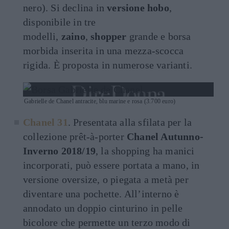
nero). Si declina in
versione hobo
,
disponibile in tre
modelli,
zaino
,
shopper
grande e borsa
morbida inserita in una mezza-scocca
rigida. È proposta in numerose varianti.
Gabrielle de Chanel antracite, blu marine e rosa (3.700 euro)
Chanel 31
. Presentata alla sfilata per la
collezione prêt-à-porter
Chanel Autunno-
Inverno 2018/19
, la shopping ha manici
incorporati, può essere portata a mano, in
versione oversize, o piegata a metà per
diventare una pochette. All’interno è
annodato un doppio cinturino in pelle
bicolore che permette un terzo modo di