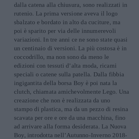
dalla catena alla chiusura, sono realizzati in
rutenio. La prima versione aveva il logo
sbalzato e bordato in alto da cuciture, ma
poi è sparito per via delle innumerevoli
variazioni. In tre anni ce ne sono state quasi
un centinaio di versioni. La più costosa è in
coccodrillo, ma non sono da meno le
edizioni con tessuti d’alta moda, ricami
speciali o catene sulla patella. Dalla fibbia
ingigantita della borsa Boy è poi nata la
clutch, chiamata amichevolmente Lego. Una
creazione che non è realizzata da uno
stampo di plastica, ma da un pezzo di resina
scavata per ore e ore da una macchina, fino
ad arrivare alla forma desiderata. La Nuova
Boy, introdotta nell’Autunno-Inverno 2018-