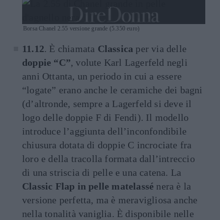
Borsa Chanel 2.55 versione grande (5.350 euro)
11.12
. È chiamata
Classica
per via delle
doppie “C”
, volute Karl Lagerfeld negli
anni Ottanta, un periodo in cui a essere
“logate” erano anche le ceramiche dei bagni
(d’altronde, sempre a Lagerfeld si deve il
logo delle doppie F di Fendi). Il modello
introduce l’aggiunta dell’inconfondibile
chiusura dotata di doppie C incrociate fra
loro e della tracolla formata dall’intreccio
di una striscia di pelle e una catena. La
Classic Flap in pelle matelassé
nera è la
versione perfetta, ma è meravigliosa anche
nella tonalità vaniglia. È disponibile nelle