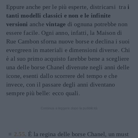
Eppure anche per le più esperte, districarsi tra
i
tanti modelli classici e non e le infinite
versioni
anche
vintage
di ognuna potrebbe non
essere facile. Ogni anno, infatti, la Maison di
Rue Cambon sforna nuove borse e declina i suoi
evergreen in materiali e dimensioni diverse. Chi
è al suo primo acquisto farebbe bene a scegliere
una delle borse Chanel divenute negli anni delle
icone, esenti dallo scorrere del tempo e che
invece, con il passare degli anni diventano
sempre più belle: ecco quali.
Continua a leggere dopo la pubblicità
2.55
. È la regina delle borse Chanel, un must