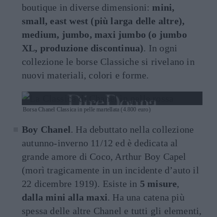
boutique in diverse dimensioni:
mini,
small, east west (più larga delle altre),
medium, jumbo, maxi jumbo (o jumbo
XL, produzione discontinua)
. In ogni
collezione le borse Classiche si rivelano in
nuovi materiali, colori e forme.
Borsa Chanel Classica in pelle martellata (4.800 euro)
Boy Chanel
. Ha debuttato nella collezione
autunno-inverno 11/12 ed è dedicata al
grande amore di Coco, Arthur Boy Capel
(morì tragicamente in un incidente d’auto il
22 dicembre 1919). Esiste in
5 misure
,
dalla mini alla maxi
. Ha una catena più
spessa delle altre Chanel e tutti gli elementi,