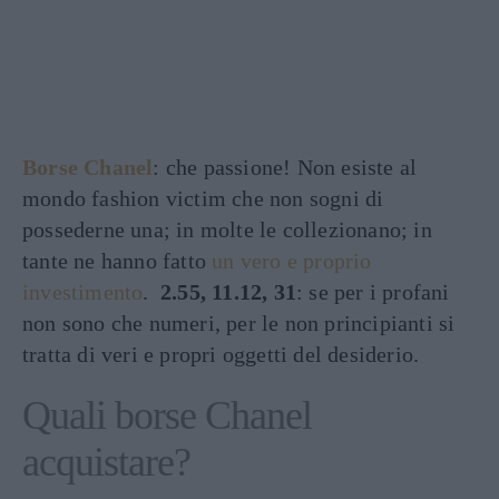
Borse Chanel
: che passione! Non esiste al
mondo fashion victim che non sogni di
possederne una; in molte le collezionano; in
tante ne hanno fatto
un vero e proprio
investimento
.
2.55, 11.12, 31
: se per i profani
non sono che numeri, per le non principianti si
tratta di veri e propri oggetti del desiderio.
Quali borse Chanel
acquistare?