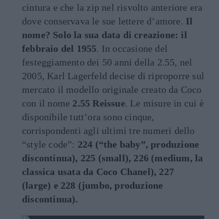
cintura e che la zip nel risvolto anteriore era
dove conservava le sue lettere d’amore.
Il
nome? Solo la sua data di creazione: il
febbraio del 1955
. In occasione del
festeggiamento dei 50 anni della 2.55, nel
2005, Karl Lagerfeld decise di riproporre sul
mercato il modello originale creato da Coco
con il nome
2.55 Reissue
. Le misure in cui è
disponibile tutt’ora sono cinque,
corrispondenti agli ultimi tre numeri dello
“style code”:
224 (“the baby”, produzione
discontinua), 225 (small), 226 (medium, la
classica usata da Coco Chanel), 227
(large) e 228 (jumbo, produzione
discontinua).