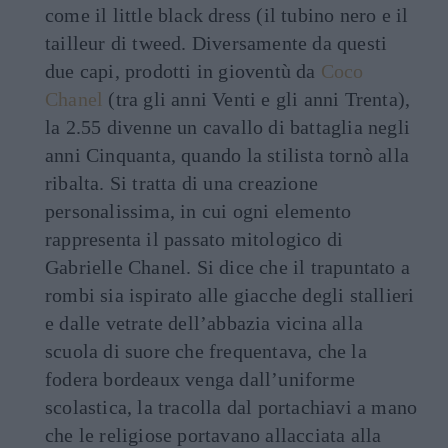
come il little black dress (il tubino nero e il
tailleur di tweed. Diversamente da questi
due capi, prodotti in gioventù da
Coco
Chanel
(tra gli anni Venti e gli anni Trenta),
la 2.55 divenne un cavallo di battaglia negli
anni Cinquanta, quando la stilista tornò alla
ribalta. Si tratta di una creazione
personalissima, in cui ogni elemento
rappresenta il passato mitologico di
Gabrielle Chanel. Si dice che il trapuntato a
rombi sia ispirato alle giacche degli stallieri
e dalle vetrate dell’abbazia vicina alla
scuola di suore che frequentava, che la
fodera bordeaux venga dall’uniforme
scolastica, la tracolla dal portachiavi a mano
che le religiose portavano allacciata alla