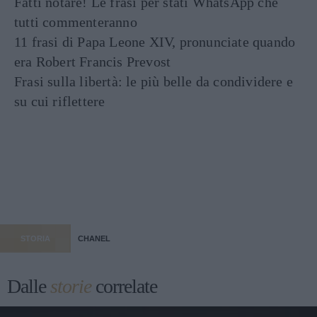
Fatti notare! Le frasi per stati WhatsApp che
tutti commenteranno
11 frasi di Papa Leone XIV, pronunciate quando
era Robert Francis Prevost
Frasi sulla libertà: le più belle da condividere e
su cui riflettere
STORIA
CHANEL
Dalle
storie
correlate