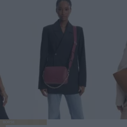
BORSE