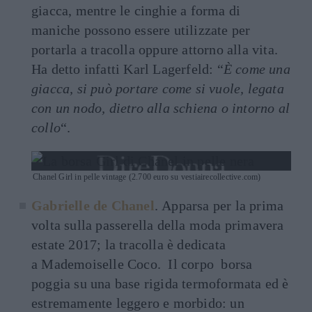
giacca, mentre le cinghie a forma di
maniche possono essere utilizzate per
portarla a tracolla oppure attorno alla vita.
Ha detto infatti Karl Lagerfeld: “
È come una
giacca, si può portare come si vuole, legata
con un nodo, dietro alla schiena o intorno al
collo
“.
Chanel Girl in pelle vintage (2.700 euro su vestiairecollective.com)
Gabrielle de Chanel
. Apparsa per la prima
volta sulla passerella della moda primavera
estate 2017; la tracolla è dedicata
a Mademoiselle Coco. Il corpo borsa
poggia su una base rigida termoformata ed è
estremamente leggero e morbido: un