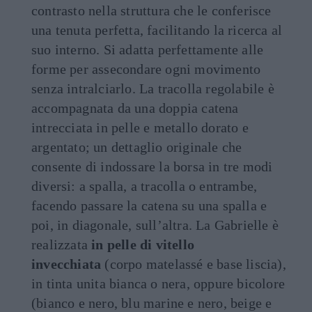
contrasto nella struttura che le conferisce
una tenuta perfetta, facilitando la ricerca al
suo interno. Si adatta perfettamente alle
forme per assecondare ogni movimento
senza intralciarlo. La tracolla regolabile è
accompagnata da una doppia catena
intrecciata in pelle e metallo dorato e
argentato; un dettaglio originale che
consente di indossare la borsa in tre modi
diversi: a spalla, a tracolla o entrambe,
facendo passare la catena su una spalla e
poi, in diagonale, sull’altra. La Gabrielle è
realizzata
in pelle di vitello
invecchiata
(corpo matelassé e base liscia),
in tinta unita bianca o nera, oppure bicolore
(bianco e nero, blu marine e nero, beige e