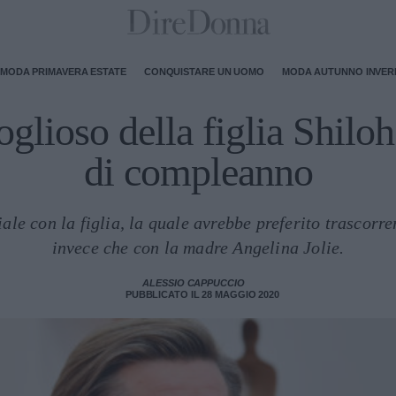
MODA PRIMAVERA ESTATE
CONQUISTARE UN UOMO
MODA AUTUNNO INVE
oglioso della figlia Shiloh 
di compleanno
ale con la figlia, la quale avrebbe preferito trascorr
invece che con la madre Angelina Jolie.
ALESSIO CAPPUCCIO
PUBBLICATO IL 28 MAGGIO 2020