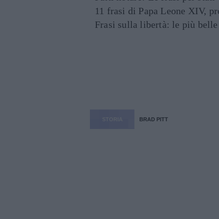
11 frasi di Papa Leone XIV, p
Frasi sulla libertà: le più bell
STORIA
BRAD PITT