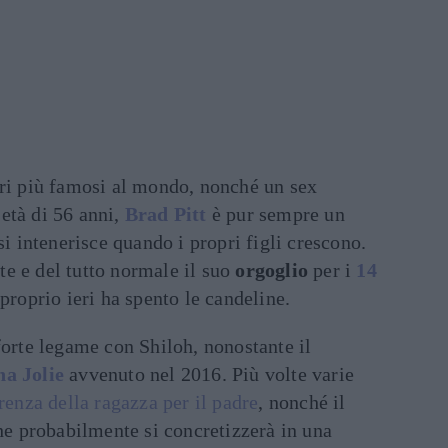
ori più famosi al mondo, nonché un sex
età di 56 anni,
Brad Pitt
è pur sempre un
si intenerisce quando i propri figli crescono.
e e del tutto normale il suo
orgoglio
per i
14
 proprio ieri ha spento le candeline.
forte legame con Shiloh, nonostante il
a Jolie
avvenuto nel 2016. Più volte varie
renza della ragazza per il padre
, nonché il
che probabilmente si concretizzerà in una