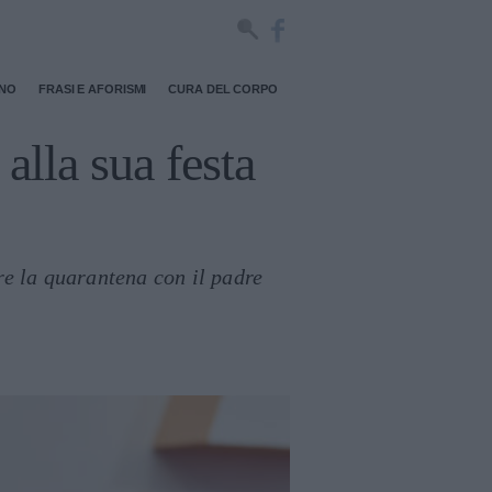
RNO
FRASI E AFORISMI
CURA DEL CORPO
alla sua festa
ere la quarantena con il padre