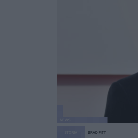
NEWS
STORIA
BRAD PITT