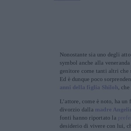
Nonostante sia uno degli att
symbol anche alla veneranda 
genitore come tanti altri che 
Ed è dunque poco sorprendent
anni
della figlia Shiloh
, che
L’attore, come è noto, ha un 
divorzio dalla
madre Angelin
fonti hanno riportato la
prefe
desiderio di vivere con lui, 