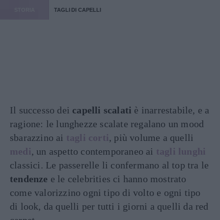
STORIA
TAGLI DI CAPELLI
Il successo dei
capelli scalati
è inarrestabile, e a
ragione: le lunghezze scalate regalano un mood
sbarazzino ai
tagli corti
, più volume a quelli
medi
, un aspetto contemporaneo ai
tagli lunghi
classici. Le passerelle li confermano al top tra le
tendenze
e le celebrities ci hanno mostrato
come valorizzino ogni tipo di volto e ogni tipo
di look, da quelli per tutti i giorni a quelli da red