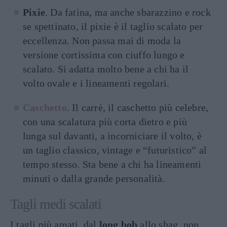
Pixie
. Da fatina, ma anche sbarazzino e rock
se spettinato, il pixie è il taglio scalato per
eccellenza. Non passa mai di moda la
versione cortissima con ciuffo lungo e
scalato. Si adatta molto bene a chi ha il
volto ovale e i lineamenti regolari.
Caschetto
. Il carrè, il caschetto più celebre,
con una scalatura più corta dietro e più
lunga sul davanti, a incorniciare il volto, è
un taglio classico, vintage e “futuristico” al
tempo stesso. Sta bene a chi ha lineamenti
minuti o dalla grande personalità.
Tagli medi scalati
I tagli più amati, dal
long bob
allo shag, non