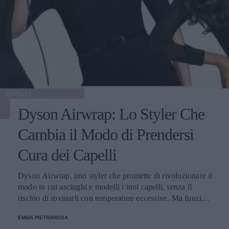
CAPELLI
Dyson Airwrap: Lo Styler Che
Cambia il Modo di Prendersi
Cura dei Capelli
Dyson Airwrap, uno styler che promette di rivoluzionare il
modo in cui asciughi e modelli i tuoi capelli, senza il
rischio di rovinarli con temperature eccessive. Ma funziona
davvero? La risposta è sì. Ed ecco perché.
EMMA PIETRAROSA