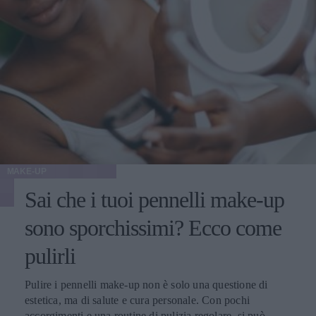
qualunque tipo di intervento estetico.
MAKE-UP
Sai che i tuoi pennelli make-up
sono sporchissimi? Ecco come
pulirli
Pulire i pennelli make-up non è solo una questione di
estetica, ma di salute e cura personale. Con pochi
accorgimenti e una routine di pulizia regolare, si può