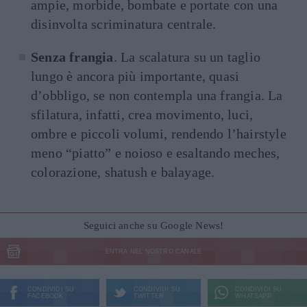
ampie, morbide, bombate e portate con una
disinvolta scriminatura centrale.
Senza frangia
. La scalatura su un taglio
lungo è ancora più importante, quasi
d’obbligo, se non contempla una frangia. La
sfilatura, infatti, crea movimento, luci,
ombre e piccoli volumi, rendendo l’hairstyle
meno “piatto” e noioso e esaltando meches,
colorazione, shatush e balayage.
Seguici anche su Google News!
ENTRA NEL NOSTRO CANALE
CONDIVIDI SU
CONDIVIDI SU
CONDIVIDI SU
FACEBOOK
TWITTER
WHATSAPP