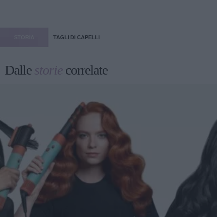
STORIA
TAGLI DI CAPELLI
Dalle
storie
correlate