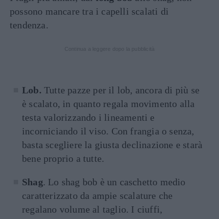
possono mancare tra i capelli scalati di
tendenza.
Continua a leggere dopo la pubblicità
Lob.
Tutte pazze per il lob, ancora di più se
è scalato, in quanto regala movimento alla
testa valorizzando i lineamenti e
incorniciando il viso. Con frangia o senza,
basta scegliere la giusta declinazione e starà
bene proprio a tutte.
Shag
. Lo shag bob è un caschetto medio
caratterizzato da ampie scalature che
regalano volume al taglio. I ciuffi,