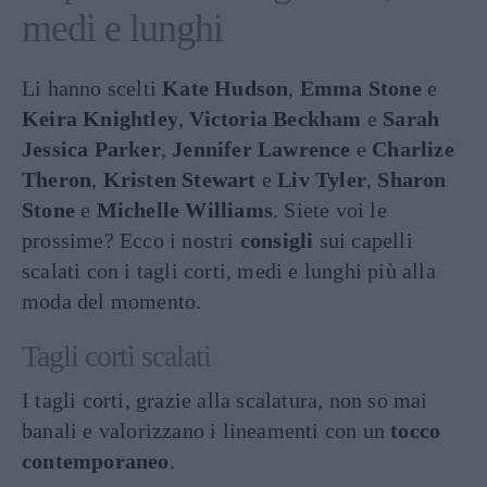
medi e lunghi
Li hanno scelti
Kate Hudson
,
Emma Stone
e
Keira Knightley
,
Victoria Beckham
e
Sarah
Jessica Parker
,
Jennifer Lawrence
e
Charlize
Theron
,
Kristen Stewart
e
Liv Tyler
,
Sharon
Stone
e
Michelle Williams
. Siete voi le
prossime? Ecco i nostri
consigli
sui capelli
scalati con i tagli corti, medi e lunghi più alla
moda del momento.
Tagli corti scalati
I tagli corti, grazie alla scalatura, non so mai
banali e valorizzano i lineamenti con un
tocco
contemporaneo
.