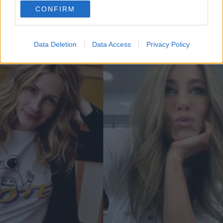
use your data for below specified purposes in below Google
lunghezze. Scopriamo i trend di stagione
CONFIRM
consent section.
STEFANIA CICIRELLO
Data Deletion
Data Access
Privacy Policy