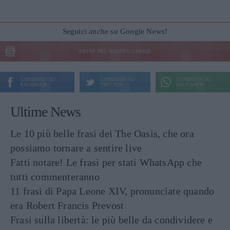
Seguici anche su Google News!
ENTRA NEL NOSTRO CANALE
CONDIVIDI SU
CONDIVIDI SU
CONDIVIDI SU
FACEBOOK
TWITTER
WHATSAPP
Ultime News
Le 10 più belle frasi dei The Oasis, che ora
possiamo tornare a sentire live
Fatti notare! Le frasi per stati WhatsApp che
tutti commenteranno
11 frasi di Papa Leone XIV, pronunciate quando
era Robert Francis Prevost
Frasi sulla libertà: le più belle da condividere e