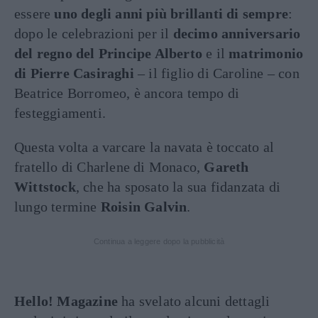
essere
uno degli anni più brillanti di sempre
:
dopo le celebrazioni per il
decimo anniversario
del regno del Principe Alberto
e il
matrimonio
di Pierre Casiraghi
– il figlio di Caroline – con
Beatrice Borromeo, è ancora tempo di
festeggiamenti.
Questa volta a varcare la navata è toccato al
fratello di Charlene di Monaco,
Gareth
Wittstock
, che ha sposato la sua fidanzata di
lungo termine
Roisin Galvin
.
Continua a leggere dopo la pubblicità
Hello! Magazine
ha svelato alcuni dettagli