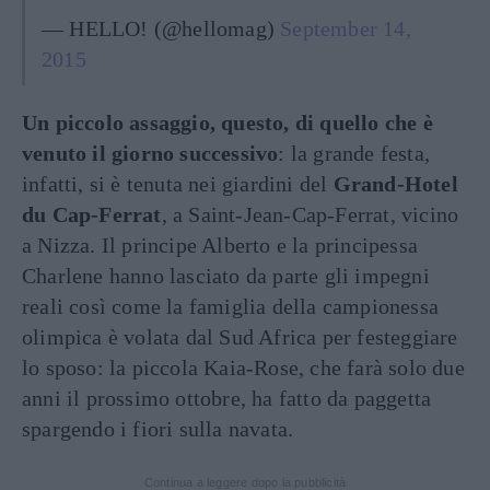
— HELLO! (@hellomag)
September 14,
2015
Un piccolo assaggio, questo, di quello che è
venuto il giorno successivo
: la grande festa,
infatti, si è tenuta nei giardini del
Grand-Hotel
du Cap-Ferrat
, a Saint-Jean-Cap-Ferrat, vicino
a Nizza. Il principe Alberto e la principessa
Charlene hanno lasciato da parte gli impegni
reali così come la famiglia della campionessa
olimpica è volata dal Sud Africa per festeggiare
lo sposo: la piccola Kaia-Rose, che farà solo due
anni il prossimo ottobre, ha fatto da paggetta
spargendo i fiori sulla navata.
Continua a leggere dopo la pubblicità