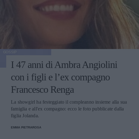
GOSSIP
I 47 anni di Ambra Angiolini
con i figli e l’ex compagno
Francesco Renga
La showgirl ha festeggiato il compleanno insieme alla sua
famiglia e all'ex compagno: ecco le foto pubblicate dalla
figlia Jolanda.
EMMA PIETRAROSA