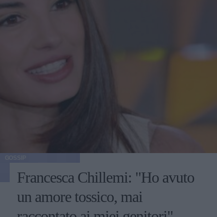
GOSSIP
Francesca Chillemi: "Ho avuto
un amore tossico, mai
raccontato ai miei genitori"