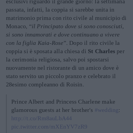
esclusivi riguardo il grande giorno: la settimana
passata, infatti, la coppia si sarebbe unita in
matrimonio prima con rito civile al municipio di
Monaco, “
il Principato dove si sono conosciuti,
si sono innamorati e dove continuano a vivere
con la figlia Kaia-Rose
”. Dopo il rito civile la
coppia si è sposata alla chiesa di
St Charles
per
la cerimonia religiosa, salvo poi spostarsi
nuovamente nel ristorante di un amico dove è
stato servito un piccolo pranzo e celebrato il
28esimo compleanno di Roisin.
Prince Albert and Princess Charlene make
glamorous guests at her brother's
#wedding
:
http://t.co/Rm8auLbA44
pic.twitter.com/mXEnYV7zR9