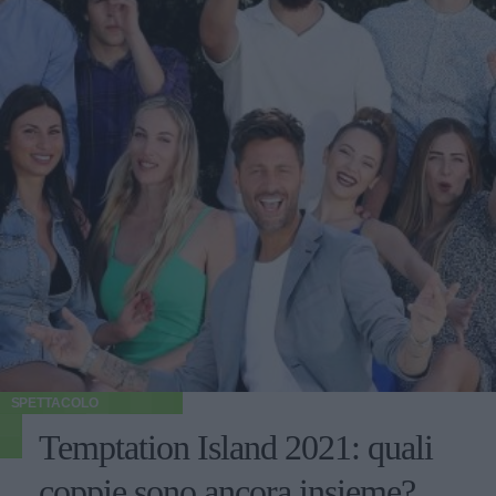
SPETTACOLO
Temptation Island 2021: quali
coppie sono ancora insieme?