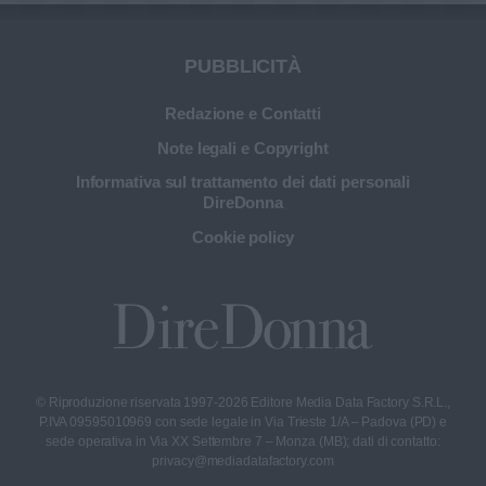
PUBBLICITÀ
Redazione e Contatti
Note legali e Copyright
Informativa sul trattamento dei dati personali
DireDonna
Cookie policy
© Riproduzione riservata 1997-2026 Editore Media Data Factory S.R.L.,
P.IVA 09595010969 con sede legale in Via Trieste 1/A – Padova (PD) e
sede operativa in Via XX Settembre 7 – Monza (MB); dati di contatto:
privacy@mediadatafactory.com