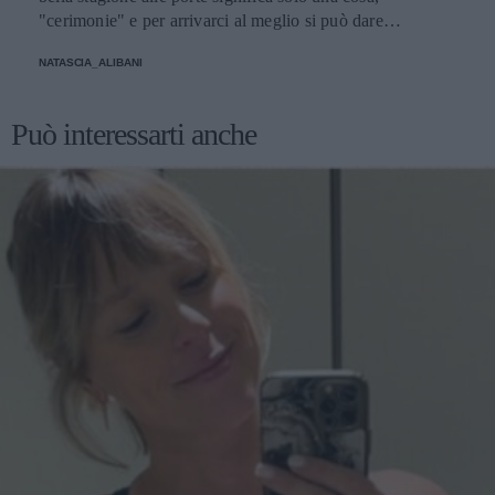
"cerimonie" e per arrivarci al meglio si può dare
un'occhiata nella sezione tailleur di questi brand.
NATASCIA_ALIBANI
Può interessarti anche