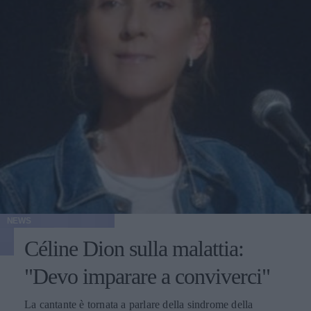
NEWS
Céline Dion sulla malattia:
"Devo imparare a conviverci"
La cantante è tornata a parlare della sindrome della