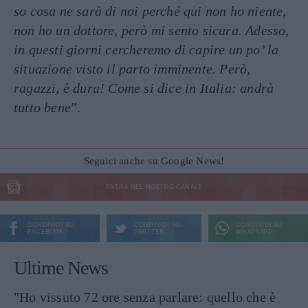
so cosa ne sarà di noi perché qui non ho niente,
non ho un dottore, però mi sento sicura. Adesso,
in questi giorni cercheremo di capire un po’ la
situazione visto il parto imminente. Però,
ragazzi, è dura!
Come si dice in Italia: andrà
tutto bene
”.
Seguici anche su Google News!
ENTRA NEL NOSTRO CANALE
CONDIVIDI SU
CONDIVIDI SU
CONDIVIDI SU
FACEBOOK
TWITTER
WHATSAPP
Ultime News
"Ho vissuto 72 ore senza parlare: quello che è