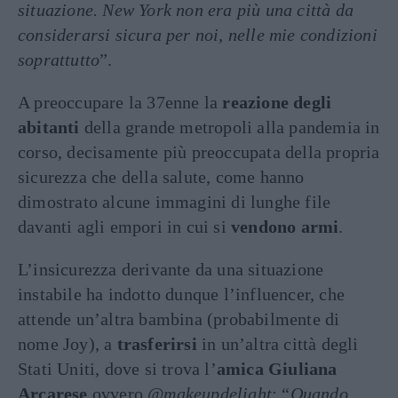
situazione. New York non era più una città da
considerarsi sicura per noi, nelle mie condizioni
soprattutto
”.
A preoccupare la 37enne la
reazione degli
abitanti
della grande metropoli alla pandemia in
corso, decisamente più preoccupata della propria
sicurezza che della salute, come hanno
dimostrato alcune immagini di lunghe file
davanti agli empori in cui si
vendono armi
.
L’insicurezza derivante da una situazione
instabile ha indotto dunque l’influencer, che
attende un’altra bambina (probabilmente di
nome Joy), a
trasferirsi
in un’altra città degli
Stati Uniti, dove si trova l’
amica Giuliana
Arcarese
ovvero @
makeupdelight
: “
Q
uando