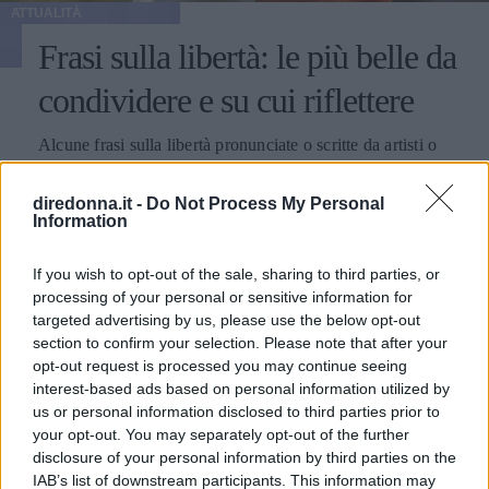
ATTUALITÀ
Frasi sulla libertà: le più belle da
condividere e su cui riflettere
Alcune frasi sulla libertà pronunciate o scritte da artisti o
personaggi famosi: così il concetto è stato esplorato in
diversi ambiti.
diredonna.it -
Do Not Process My Personal
Information
PERDITA DURANGO
If you wish to opt-out of the sale, sharing to third parties, or
processing of your personal or sensitive information for
targeted advertising by us, please use the below opt-out
section to confirm your selection. Please note that after your
opt-out request is processed you may continue seeing
interest-based ads based on personal information utilized by
us or personal information disclosed to third parties prior to
your opt-out. You may separately opt-out of the further
disclosure of your personal information by third parties on the
IAB’s list of downstream participants. This information may