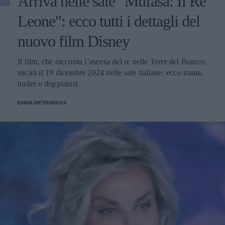
Arriva nelle sale "Mufasa: Il Re
Leone": ecco tutti i dettagli del
nuovo film Disney
Il film, che racconta l’ascesa del re nelle Terre del Branco,
uscirà il 19 dicembre 2024 nelle sale italiane: ecco trama,
trailer e doppiatori.
EMMA PIETRAROSA