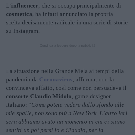
L’
influencer
, che si occupa principalmente di
cosmetica
, ha infatti annunciato la propria
scelta decisamente radicale in una serie di storie
su Instagram.
Continua a leggere dopo la pubblicità
La situazione nella Grande Mela ai tempi della
pandemia da
Coronavirus
, afferma, non la
convinceva affatto, così come non persuadeva il
consorte Claudio Midolo
, game designer
italiano: “
Come potete vedere dallo sfondo alle
mie spalle, non sono più a New York. L’altro ieri
sera abbiamo avuto un momento in cui ci siamo
sentiti un po’ persi io e Claudio, per la