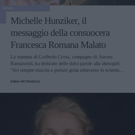
NEWS
Michelle Hunziker, il
messaggio della consuocera
Francesca Romana Malato
La mamma di Goffredo Cerza, compagno di Aurora
Ramazzotti, ha dedicato delle dolci parole alla showgirl:
“Sei sempre riuscita a portare gioia attraverso lo schermo e
nella vita”.
EMMA PIETRAROSA