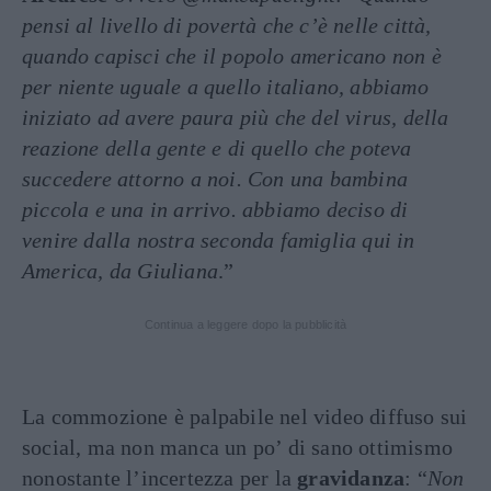
pensi al livello di povertà che c’è nelle città,
quando capisci che il popolo americano non è
per niente uguale a quello italiano, abbiamo
iniziato ad avere paura più che del virus, della
reazione della gente e di quello che poteva
succedere attorno a noi.
Con una bambina
piccola e una in arrivo. abbiamo deciso di
venire dalla nostra seconda famiglia qui in
America, da Giuliana
.”
Continua a leggere dopo la pubblicità
La commozione è palpabile nel video diffuso sui
social, ma non manca un po’ di sano ottimismo
nonostante l’incertezza per la
gravidanza
: “
Non