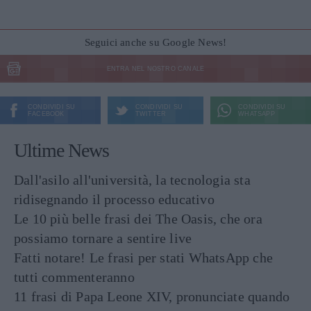
Seguici anche su Google News!
ENTRA NEL NOSTRO CANALE
CONDIVIDI SU
CONDIVIDI SU
CONDIVIDI SU
FACEBOOK
TWITTER
WHATSAPP
Ultime News
Dall'asilo all'università, la tecnologia sta
ridisegnando il processo educativo
Le 10 più belle frasi dei The Oasis, che ora
possiamo tornare a sentire live
Fatti notare! Le frasi per stati WhatsApp che
tutti commenteranno
11 frasi di Papa Leone XIV, pronunciate quando