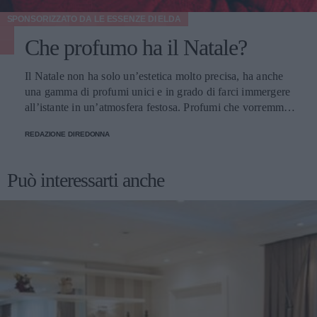
SPONSORIZZATO DA
LE ESSENZE DI ELDA
Che profumo ha il Natale?
Il Natale non ha solo un’estetica molto precisa, ha anche
una gamma di profumi unici e in grado di farci immergere
all’istante in un’atmosfera festosa. Profumi che vorremmo
portare sempre con noi e per fortuna possiamo farlo.
REDAZIONE DIREDONNA
Può interessarti anche