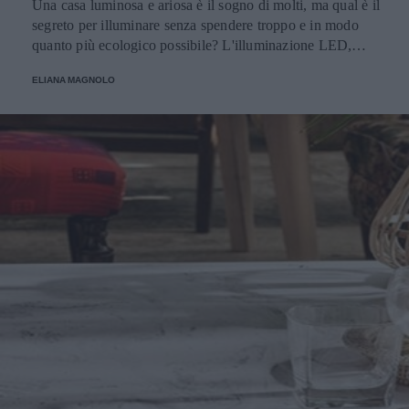
Una casa luminosa e ariosa è il sogno di molti, ma qual è il
segreto per illuminare senza spendere troppo e in modo
quanto più ecologico possibile? L'illuminazione LED,
ovviamente! Parliamo di tutti i vantaggi e i punti di forza
ELIANA MAGNOLO
del LED.