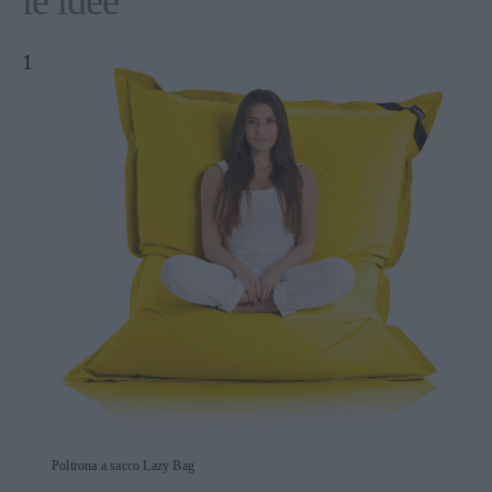
le idee
Poltrona a sacco Lazy Bag