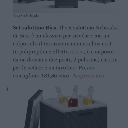
Bica Set Nebraska
Set salottino Bica
. Il set salottino Nebraska
di Bica è un classico per arredare con un
colpo solo il terrazzo in maniera low cost.
In polipropilene effetto
rattan
, è composto
da un divano a due posti, 2 poltrone, cuscini
per le sedute e un tavolino.
Prezzo
consigliato 181,86 euro
.
Acquista ora