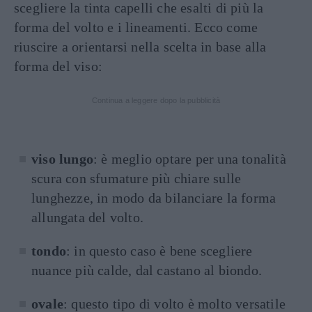
scegliere la tinta capelli che esalti di più la
forma del volto e i lineamenti. Ecco come
riuscire a orientarsi nella scelta in base alla
forma del viso:
Continua a leggere dopo la pubblicità
viso lungo
: è meglio optare per una tonalità
scura
con sfumature più chiare sulle
lunghezze, in modo da bilanciare la forma
allungata del volto.
tondo
: in questo caso è bene scegliere
nuance più calde, dal castano al biondo.
ovale
: questo tipo di volto è molto versatile