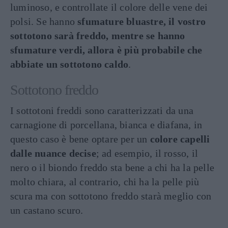
luminoso, e controllate il colore delle vene dei
polsi. Se hanno
sfumature bluastre, il vostro
sottotono sarà freddo, mentre se hanno
sfumature verdi, allora è più probabile che
abbiate un sottotono caldo
.
Sottotono freddo
I sottotoni freddi sono caratterizzati da una
carnagione di porcellana, bianca e diafana, in
questo caso è bene optare per un
colore capelli
dalle nuance decise
; ad esempio, il rosso, il
nero o il biondo freddo sta bene a chi ha la pelle
molto chiara, al contrario, chi ha la pelle più
scura ma con sottotono freddo starà meglio con
un castano scuro.