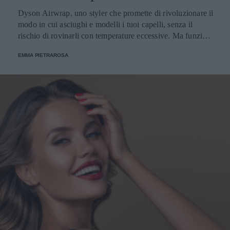
Dyson Airwrap, uno styler che promette di rivoluzionare il
modo in cui asciughi e modelli i tuoi capelli, senza il
rischio di rovinarli con temperature eccessive. Ma funziona
davvero? La risposta è sì. Ed ecco perché.
EMMA PIETRAROSA