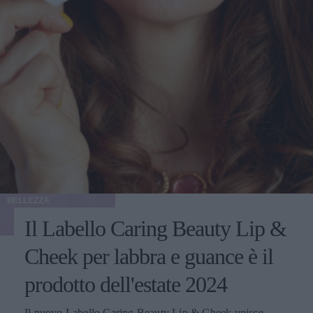
BELLEZZA
Il Labello Caring Beauty Lip &
Cheek per labbra e guance è il
prodotto dell'estate 2024
Il nuovo Labello Caring Beauty Lip & Cheek unisce