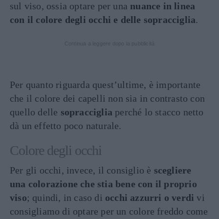
sul viso, ossia optare per una
nuance in linea
con il colore degli occhi e delle sopracciglia
.
Continua a leggere dopo la pubblicità
Per quanto riguarda quest’ultime, è importante
che il colore dei capelli non sia in contrasto con
quello delle
sopracciglia
perché lo stacco netto
dà un effetto poco naturale.
Colore degli occhi
Per gli occhi, invece, il consiglio è
scegliere
una colorazione che stia bene con il proprio
viso
; quindi, in caso di
occhi azzurri o verdi
vi
consigliamo di optare per un colore freddo come