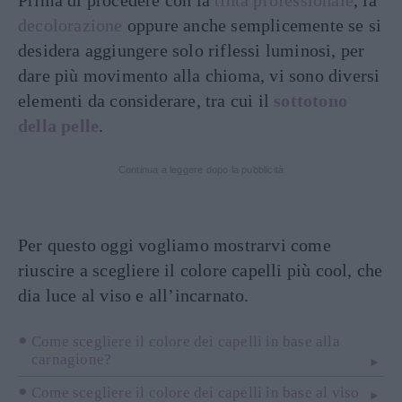
Prima di procedere con la
tinta professionale
, la
decolorazione
oppure anche semplicemente se si
desidera aggiungere solo riflessi luminosi, per
dare più movimento alla chioma, vi sono diversi
elementi da considerare, tra cui il
sottotono
della pelle
.
Continua a leggere dopo la pubblicità
Per questo oggi vogliamo mostrarvi come
riuscire a scegliere il colore capelli più cool, che
dia luce al viso e all’incarnato.
Come scegliere il colore dei capelli in base alla
carnagione?
Come scegliere il colore dei capelli in base al viso