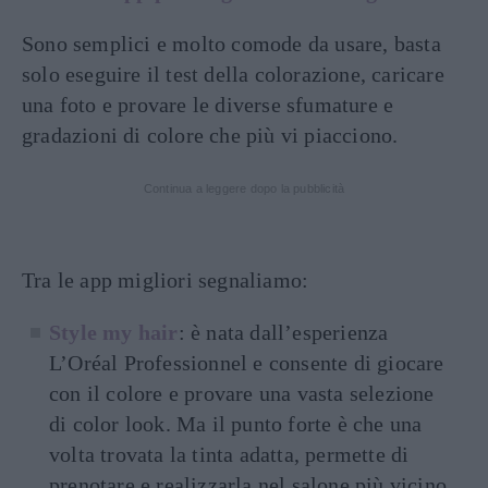
Sono semplici e molto comode da usare, basta
solo eseguire il test della colorazione, caricare
una foto e provare le diverse sfumature e
gradazioni di colore che più vi piacciono.
Continua a leggere dopo la pubblicità
Tra le app migliori segnaliamo:
Style my hair
: è nata dall’esperienza
L’Oréal Professionnel e consente di giocare
con il colore e provare una vasta selezione
di color look. Ma il punto forte è che una
volta trovata la tinta adatta, permette di
prenotare e realizzarla nel salone più vicino