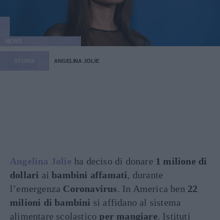
NEWS
STORIA
ANGELINA JOLIE
Angelina Jolie
ha deciso di donare
1 milione di
dollari
ai
bambini affamati
, durante
l’emergenza
Coronavirus
. In America ben
22
milioni di bambini
si affidano al sistema
alimentare scolastico
per mangiare
. Istituti