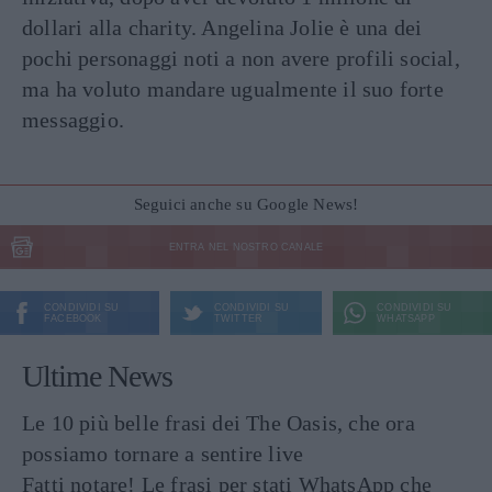
dollari alla charity. Angelina Jolie è una dei
pochi personaggi noti a non avere profili social,
ma ha voluto mandare ugualmente il suo forte
messaggio.
Seguici anche su Google News!
ENTRA NEL NOSTRO CANALE
CONDIVIDI SU
CONDIVIDI SU
CONDIVIDI SU
FACEBOOK
TWITTER
WHATSAPP
Ultime News
Le 10 più belle frasi dei The Oasis, che ora
possiamo tornare a sentire live
Fatti notare! Le frasi per stati WhatsApp che