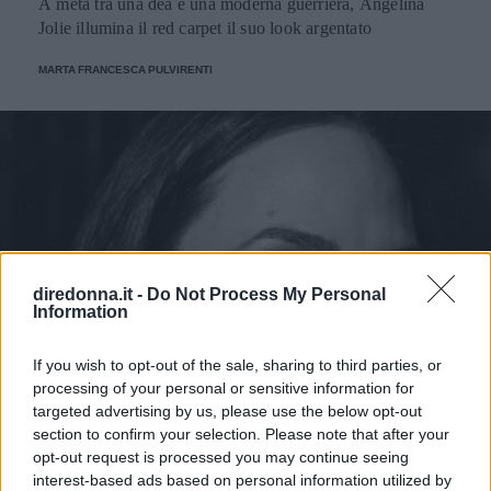
A metà tra una dea e una moderna guerriera, Angelina
Jolie illumina il red carpet il suo look argentato
MARTA FRANCESCA PULVIRENTI
diredonna.it -
Do Not Process My Personal
Information
If you wish to opt-out of the sale, sharing to third parties, or
processing of your personal or sensitive information for
targeted advertising by us, please use the below opt-out
section to confirm your selection. Please note that after your
opt-out request is processed you may continue seeing
interest-based ads based on personal information utilized by