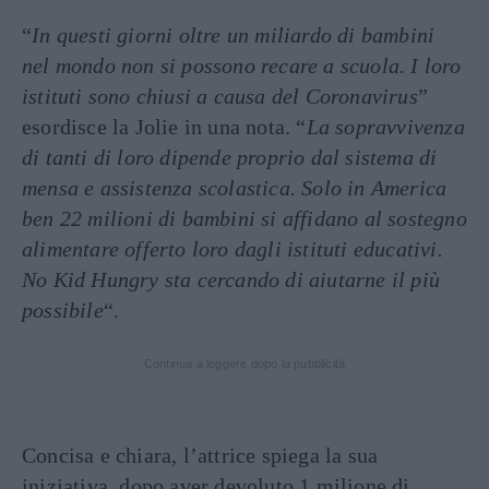
“
In questi giorni oltre un miliardo di bambini
nel mondo non si possono recare a scuola. I loro
istituti sono chiusi a causa del Coronavirus
”
esordisce la Jolie in una nota. “
La sopravvivenza
di tanti di loro dipende proprio dal sistema di
mensa e assistenza scolastica. Solo in America
ben 22 milioni di bambini si affidano al sostegno
alimentare offerto loro dagli istituti educativi.
No Kid Hungry sta cercando di aiutarne il più
possibile
“.
Continua a leggere dopo la pubblicità
Concisa e chiara, l’attrice spiega la sua
iniziativa, dopo aver devoluto 1 milione di