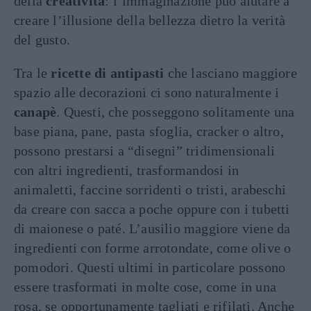
della
creatività
: l’immaginazione può aiutare a
creare l’illusione della bellezza dietro la verità
del gusto.
Tra le
ricette di antipasti
che lasciano maggiore
spazio alle decorazioni ci sono naturalmente i
canapè
. Questi, che posseggono solitamente una
base piana, pane, pasta sfoglia, cracker o altro,
possono prestarsi a “disegni” tridimensionali
con altri ingredienti, trasformandosi in
animaletti, faccine sorridenti o tristi, arabeschi
da creare con sacca a poche oppure con i tubetti
di maionese o paté. L’ausilio maggiore viene da
ingredienti con forme arrotondate, come olive o
pomodori. Questi ultimi in particolare possono
essere trasformati in molte cose, come in una
rosa, se opportunamente tagliati e rifilati. Anche