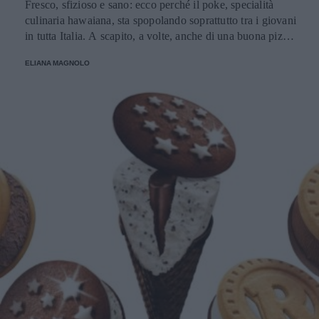
Fresco, sfizioso e sano: ecco perché il poke, specialità
culinaria hawaiana, sta spopolando soprattutto tra i giovani
in tutta Italia. A scapito, a volte, anche di una buona pizza.
E voi di quale team siete: poke o pizza?
ELIANA MAGNOLO