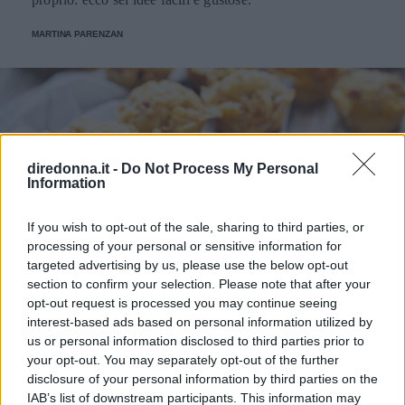
MARTINA PARENZAN
diredonna.it -
Do Not Process My Personal
Information
If you wish to opt-out of the sale, sharing to third parties, or
processing of your personal or sensitive information for
targeted advertising by us, please use the below opt-out
section to confirm your selection. Please note that after your
opt-out request is processed you may continue seeing
interest-based ads based on personal information utilized by
us or personal information disclosed to third parties prior to
RICETTE
your opt-out. You may separately opt-out of the further
5 antipasti di Pasqua con le
disclosure of your personal information by third parties on the
IAB’s list of downstream participants. This information may