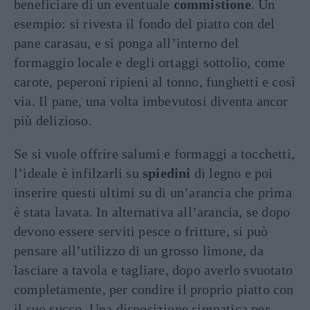
beneficiare di un eventuale
commistione
. Un
esempio: si rivesta il fondo del piatto con del
pane carasau, e si ponga all’interno del
formaggio locale e degli ortaggi sottolio, come
carote, peperoni ripieni al tonno, funghetti e così
via. Il pane, una volta imbevutosi diventa ancor
più delizioso.
Se si vuole offrire salumi e formaggi a tocchetti,
l’ideale è infilzarli su
spiedini
di legno e poi
inserire questi ultimi su di un’arancia che prima
è stata lavata. In alternativa all’arancia, se dopo
devono essere serviti pesce o fritture, si può
pensare all’utilizzo di un grosso limone, da
lasciare a tavola e tagliare, dopo averlo svuotato
completamente, per condire il proprio piatto con
il suo succo. Una disposizione simpatica per