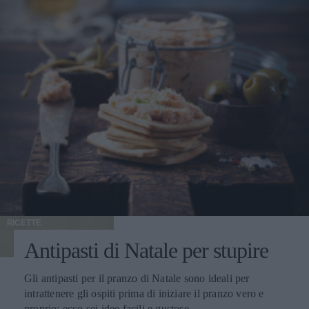
RICETTE
Antipasti di Natale per stupire
Gli antipasti per il pranzo di Natale sono ideali per
intrattenere gli ospiti prima di iniziare il pranzo vero e
proprio: ecco sei idee facili e gustose.