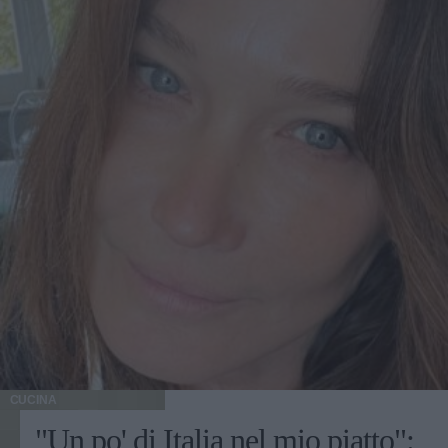
CUCINA
"Un po' di Italia nel mio piatto":