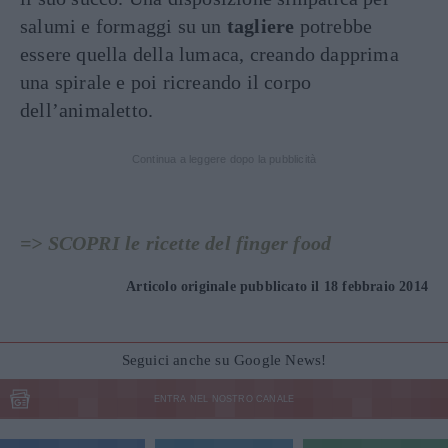
salumi e formaggi su un
tagliere
potrebbe
essere quella della lumaca, creando dapprima
una spirale e poi ricreando il corpo
dell’animaletto.
Continua a leggere dopo la pubblicità
=> SCOPRI le ricette del finger food
Articolo originale pubblicato il 18 febbraio 2014
Seguici anche su Google News!
ENTRA NEL NOSTRO CANALE