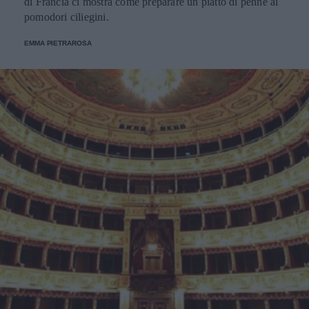
di Francia ci mostra come preparare un piatto di penne ai
pomodori ciliegini.
EMMA PIETRAROSA