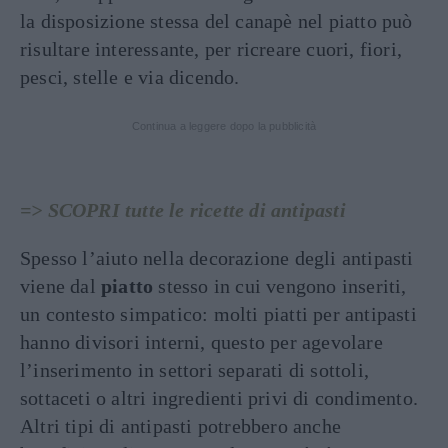
la disposizione stessa del canapè nel piatto può
risultare interessante, per ricreare cuori, fiori,
pesci, stelle e via dicendo.
Continua a leggere dopo la pubblicità
=> SCOPRI tutte le ricette di antipasti
Spesso l’aiuto nella decorazione degli antipasti
viene dal
piatto
stesso in cui vengono inseriti,
un contesto simpatico: molti piatti per antipasti
hanno divisori interni, questo per agevolare
l’inserimento in settori separati di sottoli,
sottaceti o altri ingredienti privi di condimento.
Altri tipi di antipasti potrebbero anche