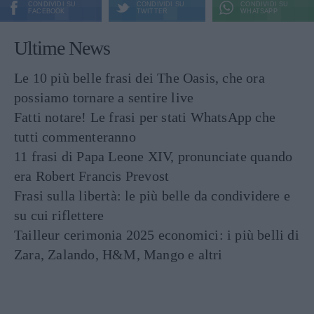
CONDIVIDI SU
CONDIVIDI SU
CONDIVIDI SU
FACEBOOK
TWITTER
WHATSAPP
Ultime News
Le 10 più belle frasi dei The Oasis, che ora
possiamo tornare a sentire live
Fatti notare! Le frasi per stati WhatsApp che
tutti commenteranno
11 frasi di Papa Leone XIV, pronunciate quando
era Robert Francis Prevost
Frasi sulla libertà: le più belle da condividere e
su cui riflettere
Tailleur cerimonia 2025 economici: i più belli di
Zara, Zalando, H&M, Mango e altri