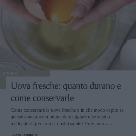
CUCINA
Uova fresche: quanto durano e
come conservarle
Come conservare le uova fresche e in che modo capire se
queste sono ancora buone da mangiare o se stiamo
mettendo in pericolo la nostra salute? Proviamo a
scoprirlo.
LAURA SANDRONI