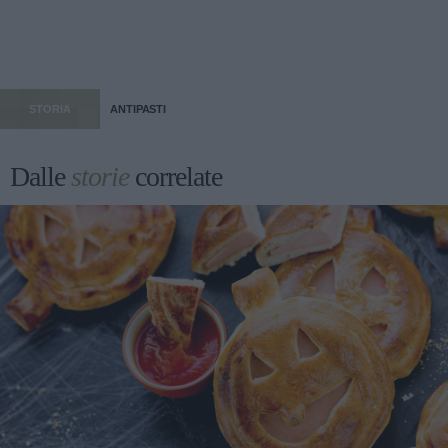
STORIA
ANTIPASTI
Dalle
storie
correlate