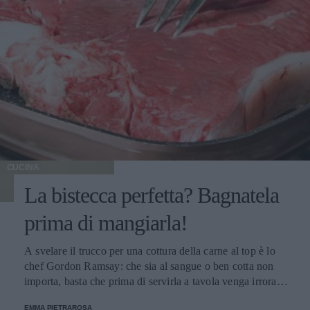
CUCINA
La bistecca perfetta? Bagnatela
prima di mangiarla!
A svelare il trucco per una cottura della carne al top è lo
chef Gordon Ramsay: che sia al sangue o ben cotta non
importa, basta che prima di servirla a tavola venga irrorata
con il sugo di cottura.
EMMA PIETRAROSA