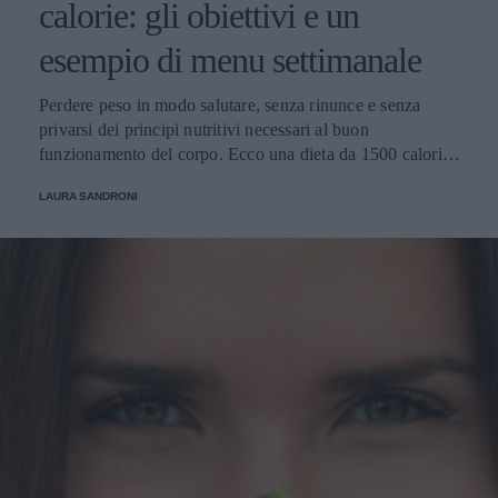
calorie: gli obiettivi e un
esempio di menu settimanale
Perdere peso in modo salutare, senza rinunce e senza
privarsi dei principi nutritivi necessari al buon
funzionamento del corpo. Ecco una dieta da 1500 calorie,
come si esegue e su quali principi si basa.
LAURA SANDRONI