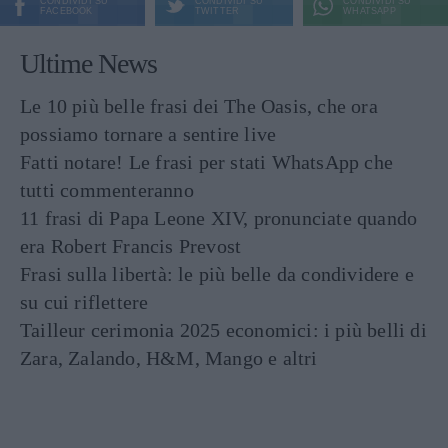
CONDIVIDI SU
CONDIVIDI SU
CONDIVIDI SU
FACEBOOK
TWITTER
WHATSAPP
Ultime News
Le 10 più belle frasi dei The Oasis, che ora
possiamo tornare a sentire live
Fatti notare! Le frasi per stati WhatsApp che
tutti commenteranno
11 frasi di Papa Leone XIV, pronunciate quando
era Robert Francis Prevost
Frasi sulla libertà: le più belle da condividere e
su cui riflettere
Tailleur cerimonia 2025 economici: i più belli di
Zara, Zalando, H&M, Mango e altri