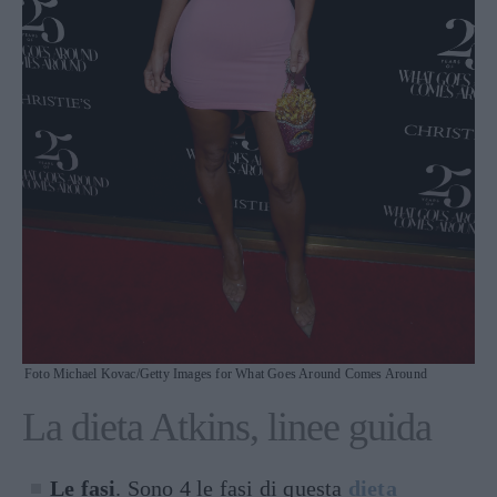
Foto Michael Kovac/Getty Images for What Goes Around Comes Around
La dieta Atkins, linee guida
Le fasi
. Sono 4 le fasi di questa
dieta