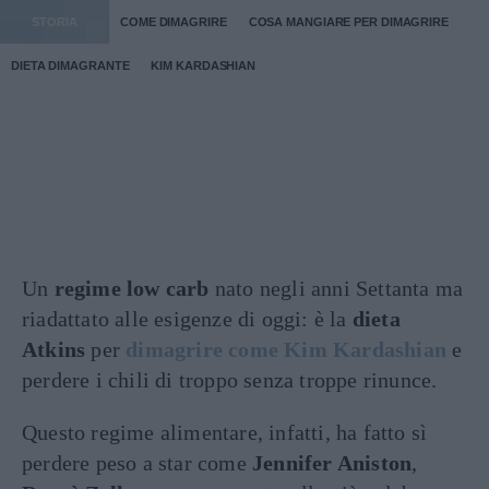
STORIA
COME DIMAGRIRE
COSA MANGIARE PER DIMAGRIRE
DIETA DIMAGRANTE
KIM KARDASHIAN
Un
regime low carb
nato negli anni Settanta ma
riadattato alle esigenze di oggi: è la
dieta
Atkins
per
dimagrire come Kim Kardashian
e
perdere i chili di troppo senza troppe rinunce.
Questo regime alimentare, infatti, ha fatto sì
perdere peso a star come
Jennifer Aniston
,