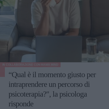
IN COLLABORAZIONE CON
MAMA MIND
“Qual è il momento giusto per
intraprendere un percorso di
psicoterapia?", la psicologa
risponde