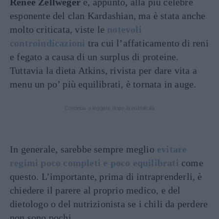
Reneè Zellweger
e, appunto, alla più celebre
esponente del clan Kardashian, ma è stata anche
molto criticata, viste le
notevoli
controindicazioni
tra cui l’affaticamento di reni
e fegato a causa di un surplus di proteine.
Tuttavia la dieta Atkins, rivista per dare vita a
menu un po’ più equilibrati, è tornata in auge.
Continua a leggere dopo la pubblicità
In generale, sarebbe sempre meglio
evitare
regimi poco completi e poco equilibrati
come
questo. L’importante, prima di intraprenderli, è
chiedere il parere al proprio medico, e del
dietologo o del nutrizionista se i chili da perdere
non sono pochi.