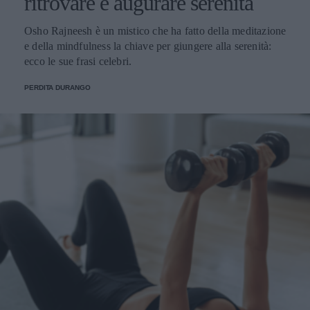
ritrovare e augurare serenità
Osho Rajneesh è un mistico che ha fatto della meditazione
e della mindfulness la chiave per giungere alla serenità:
ecco le sue frasi celebri.
PERDITA DURANGO