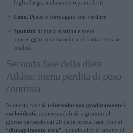
foglia larga, melanzane o pomodori).
Cena
. Pesce o formaggio con verdure
Spuntini
di metà mattina e metà
pomeriggio: una manciata di frutta secca o
crudité.
Seconda fase della dieta
Atkins: menu perdita di peso
continua
In questa fase
si reintroducono gradatamente i
carboidrati
, aumentandoli di 5 grammi al
giorno partendo dai 20 della prima fase, fino al
“
dimagrimento zero
”, quando cioè si smette di