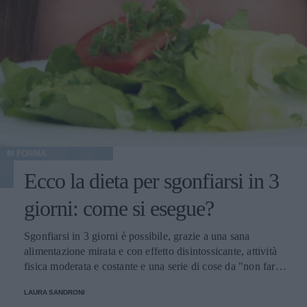
IN FORMA
Ecco la dieta per sgonfiarsi in 3
giorni: come si esegue?
Sgonfiarsi in 3 giorni è possibile, grazie a una sana
alimentazione mirata e con effetto disintossicante, attività
fisica moderata e costante e una serie di cose da "non fare"
per prendersi cura del proprio corpo. Scopriamo insieme
LAURA SANDRONI
come