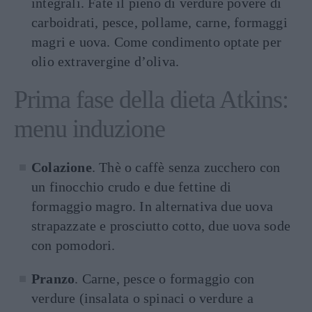
integrali. Fate il pieno di verdure povere di
carboidrati, pesce, pollame, carne, formaggi
magri e uova. Come condimento optate per
olio extravergine d’oliva.
Prima fase della dieta Atkins:
menu induzione
Colazione
. Thè o caffè senza zucchero con
un finocchio crudo e due fettine di
formaggio magro. In alternativa due uova
strapazzate e prosciutto cotto, due uova sode
con pomodori.
Pranzo
. Carne, pesce o formaggio con
verdure (insalata o spinaci o verdure a