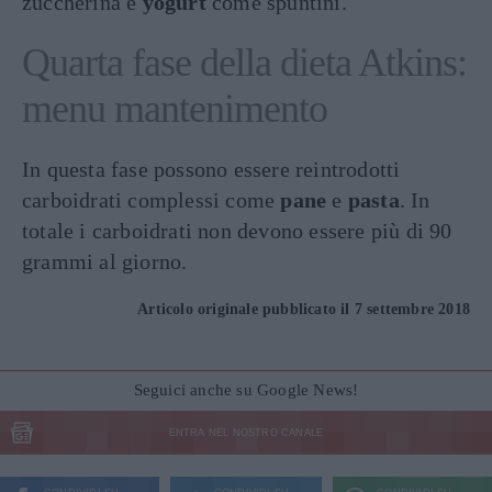
zuccherina e
yogurt
come spuntini.
Quarta fase della dieta Atkins:
menu mantenimento
In questa fase possono essere reintrodotti
carboidrati complessi come
pane
e
pasta
. In
totale i carboidrati non devono essere più di 90
grammi al giorno.
Articolo originale pubblicato il 7 settembre 2018
Seguici anche su Google News!
ENTRA NEL NOSTRO CANALE