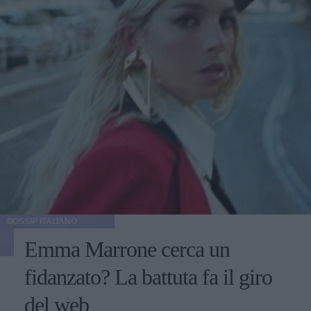
GOSSIP ITALIANO
Emma Marrone cerca un
fidanzato? La battuta fa il giro
del web