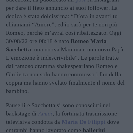
per dare il lieto annuncio ai suoi follower. La
dedica è stata dolcissima: “D’ora in avanti tu
chiamami “Amore”, ed io sarò per te non più
Romeo, perché m’avrai così ribattezzato. Oggi
30/08/22 ore 08:18 è nato
Romeo Maria
Sacchetta
, una nuova Mamma e un nuovo Papà.
L’emozione è indescrivibile”. Le parole tratte
dal famoso dramma shakespeariano Romeo e
Giulietta non solo hanno commosso i fan della
coppia ma hanno svelato finalmente il nome del
bambino.
Pauselli e Sacchetta si sono conosciuti nel
backstage di
Amici
, la fortunata trasmissione
televisiva condotta da
Maria De Filippi
dove
entrambi hanno lavorato come
ballerini