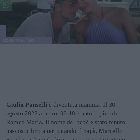
GOSSIP ITALIANO
Giulia Pauselli
è diventata mamma. Il 30
agosto 2022 alle ore 08:18 è nato il piccolo
Romeo Maria. Il nome del bebè è stato tenuto
nascosto fino a ieri quando il papà, Marcello
Sacchetta, ha pubblicato un
post
su Instagram