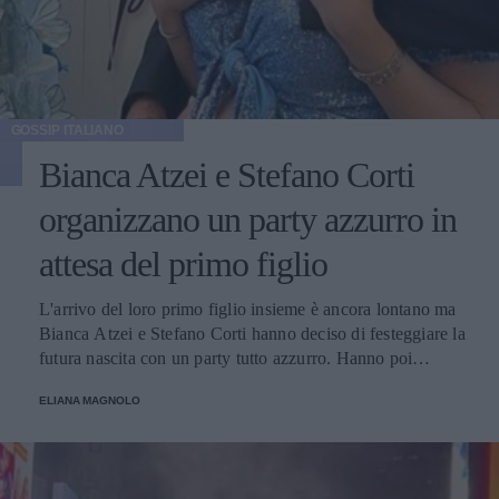
GOSSIP ITALIANO
Bianca Atzei e Stefano Corti
organizzano un party azzurro in
attesa del primo figlio
L'arrivo del loro primo figlio insieme è ancora lontano ma
Bianca Atzei e Stefano Corti hanno deciso di festeggiare la
futura nascita con un party tutto azzurro. Hanno poi
pubblicato sui social le foto dell'evento, con amici e
ELIANA MAGNOLO
famiglia.