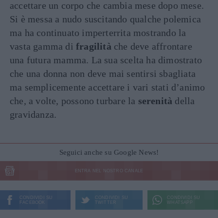
accettare un corpo che cambia mese dopo mese.
Si è messa a nudo suscitando qualche polemica
ma ha continuato imperterrita mostrando la
vasta gamma di
fragilità
che deve affrontare
una futura mamma. La sua scelta ha dimostrato
che una donna non deve mai sentirsi sbagliata
ma semplicemente accettare i vari stati d’animo
che, a volte, possono turbare la
serenità
della
gravidanza.
Seguici anche su Google News!
ENTRA NEL NOSTRO CANALE
CONDIVIDI SU
CONDIVIDI SU
CONDIVIDI SU
FACEBOOK
TWITTER
WHATSAPP