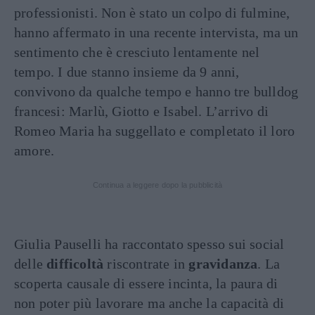
professionisti. Non è stato un colpo di fulmine,
hanno affermato in una recente intervista, ma un
sentimento che è cresciuto lentamente nel
tempo. I due stanno insieme da 9 anni,
convivono da qualche tempo e hanno tre bulldog
francesi: Marlù, Giotto e Isabel. L’arrivo di
Romeo Maria ha suggellato e completato il loro
amore.
Continua a leggere dopo la pubblicità
Giulia Pauselli ha raccontato spesso sui social
delle
difficoltà
riscontrate in
gravidanza
. La
scoperta causale di essere incinta, la paura di
non poter più lavorare ma anche la capacità di