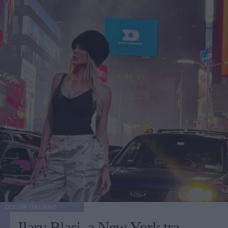
GOSSIP ITALIANO
Ilary Blasi, a New York tra