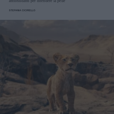
antiossidanti per difendere la pelle
STEFANIA CICIRELLO