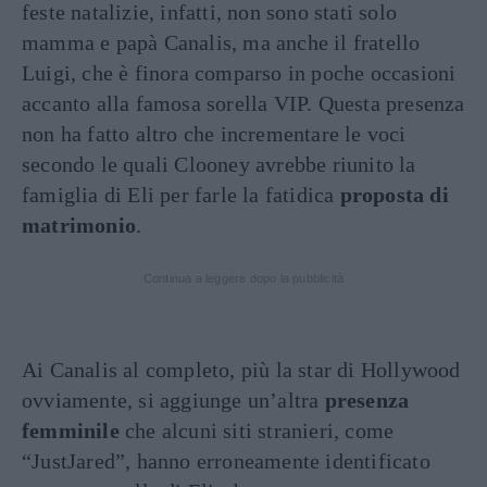
feste natalizie, infatti, non sono stati solo
mamma e papà Canalis, ma anche il fratello
Luigi, che è finora comparso in poche occasioni
accanto alla famosa sorella VIP. Questa presenza
non ha fatto altro che incrementare le voci
secondo le quali Clooney avrebbe riunito la
famiglia di Eli per farle la fatidica
proposta di
matrimonio
.
Continua a leggere dopo la pubblicità
Ai Canalis al completo, più la star di Hollywood
ovviamente, si aggiunge un’altra
presenza
femminile
che alcuni siti stranieri, come
“JustJared”, hanno erroneamente identificato