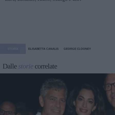
STORIA
ELISABETTA CANALIS
GEORGE CLOONEY
Dalle
storie
correlate