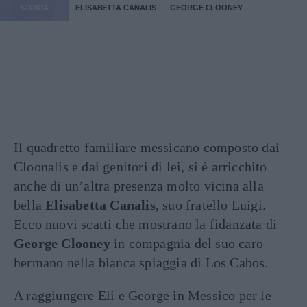
STORIA
ELISABETTA CANALIS
GEORGE CLOONEY
Il quadretto familiare messicano composto dai
Cloonalis e dai genitori di lei, si è arricchito
anche di un’altra presenza molto vicina alla
bella
Elisabetta Canalis
, suo fratello Luigi.
Ecco nuovi scatti che mostrano la fidanzata di
George Clooney
in compagnia del suo caro
hermano nella bianca spiaggia di Los Cabos.
A raggiungere Eli e George in Messico per le