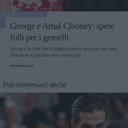
GOSSIP
George e Amal Clooney: spese
folli per i gemelli
Questa è la cifra che la coppia avrebbe speso per una mini
abitazione in giardino per i propri figli.
PIETRO MILELLA
Può interessarti anche