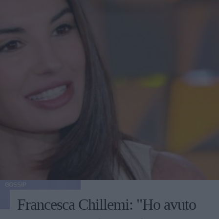
GOSSIP
Francesca Chillemi: "Ho avuto