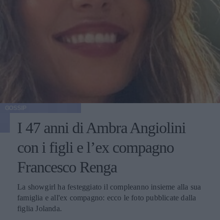
GOSSIP
I 47 anni di Ambra Angiolini
con i figli e l’ex compagno
Francesco Renga
La showgirl ha festeggiato il compleanno insieme alla sua
famiglia e all'ex compagno: ecco le foto pubblicate dalla
figlia Jolanda.