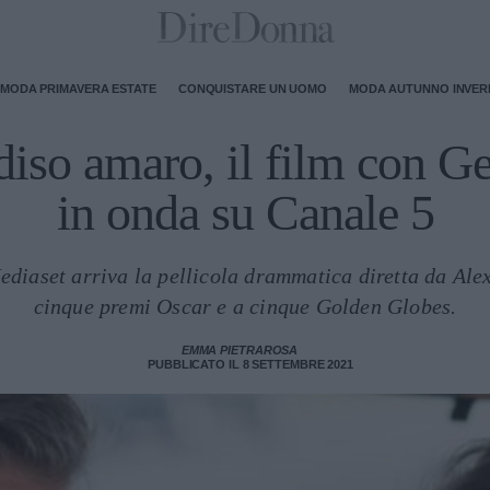
MODA PRIMAVERA ESTATE
CONQUISTARE UN UOMO
MODA AUTUNNO INVE
diso amaro, il film con 
in onda su Canale 5
Mediaset arriva la pellicola drammatica diretta da Al
cinque premi Oscar e a cinque Golden Globes.
EMMA PIETRAROSA
PUBBLICATO IL 8 SETTEMBRE 2021