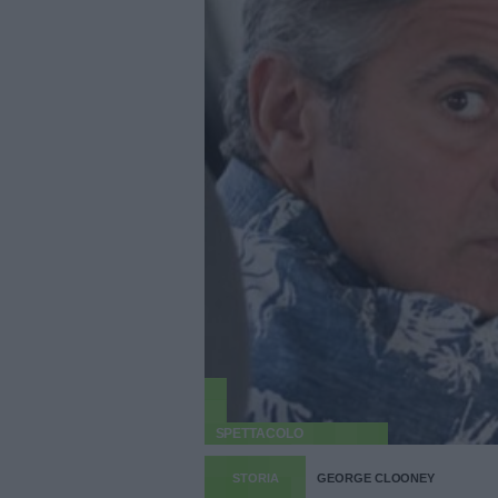
SPETTACOLO
STORIA
GEORGE CLOONEY