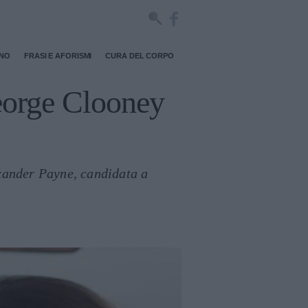
RNO
FRASI E AFORISMI
CURA DEL CORPO
George Clooney
exander Payne, candidata a