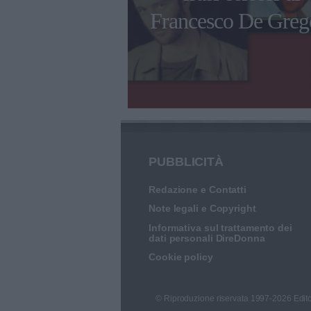
 di Furore di
Francesco De Greg
 e Chiara
PUBBLICITÀ
Redazione e Contatti
Note legali e Copyright
Informativa sul trattamento dei
dati personali DireDonna
Cookie policy
© Riproduzione riservata 1997-2026 Edito