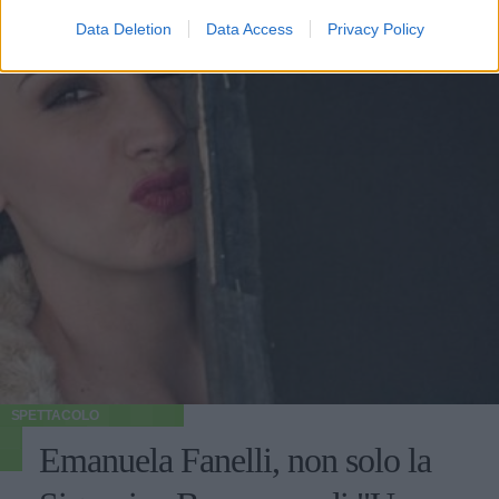
Data Deletion
Data Access
Privacy Policy
SPETTACOLO
Emanuela Fanelli, non solo la