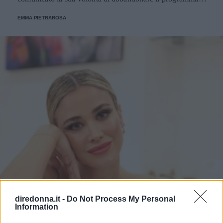
Ecco le decisioni degli altri concorrenti.
EMMA PIETRAROSA
diredonna.it -
Do Not Process My Personal
Information