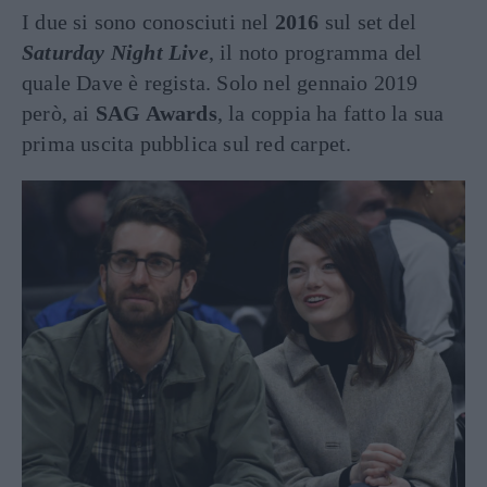
I due si sono conosciuti nel
2016
sul set del
Saturday Night Live
, il noto programma del
quale Dave è regista. Solo nel gennaio 2019
però, ai
SAG Awards
, la coppia ha fatto la sua
prima uscita pubblica sul red carpet.