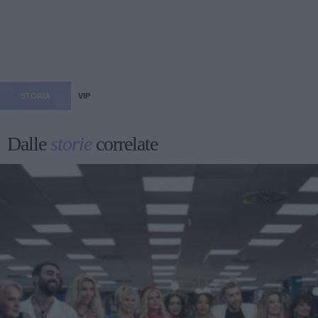
STORIA
VIP
Dalle
storie
correlate