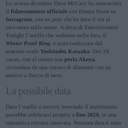
Lo scorso dicembre Dave McCary ha annunciato
il
fidanzamento ufficiale
con Emma Stone su
Instagram
, con un post che ha dato il via al
toto-news sulle nozze. A detta di
Entertainment
Tonight l’anello che vediamo nella foto, il
Winter Pearl Ring
, è stato realizzato dal
maestro orafo
Yoshinobu Kataoka
. Oro 18
carati, con al centro una
perla Akoya
,
circondata da una corona di diamanti con un
motivo a fiocco di neve.
La possibile data
Dato l’anello a motivo invernale il matrimonio
potrebbe celebrarsi proprio a
fine 2020,
in una
romantica cornice innevata. Nessuna data è stata