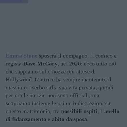
Emma Stone
sposerà il compagno, il comico e
regista
Dave McCary
, nel 2020: ecco tutto ciò
che sappiamo sulle nozze più attese di
Hollywood. L’attrice ha sempre mantenuto il
massimo riserbo sulla sua vita privata, quindi
per ora le notizie non sono ufficiali, ma
scopriamo insieme le prime indiscrezioni su
questo matrimonio, tra
possibili ospiti
, l’
anello
di fidanzamento
e
abito da sposa
.