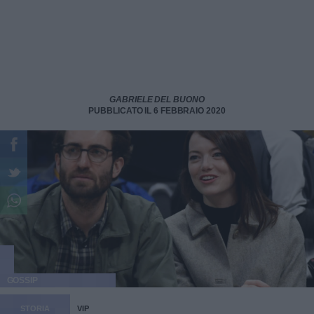
GABRIELE DEL BUONO
PUBBLICATO IL 6 FEBBRAIO 2020
GOSSIP
STORIA
VIP