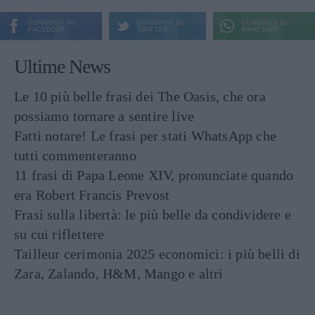
CONDIVIDI SU
CONDIVIDI SU
CONDIVIDI SU
FACEBOOK
TWITTER
WHATSAPP
Ultime News
Le 10 più belle frasi dei The Oasis, che ora
possiamo tornare a sentire live
Fatti notare! Le frasi per stati WhatsApp che
tutti commenteranno
11 frasi di Papa Leone XIV, pronunciate quando
era Robert Francis Prevost
Frasi sulla libertà: le più belle da condividere e
su cui riflettere
Tailleur cerimonia 2025 economici: i più belli di
Zara, Zalando, H&M, Mango e altri