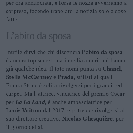
per ora annunciata, e forse le nozze avverranno a
sorpresa, facendo trapelare la notizia solo a cose
fatte.
L’abito da sposa
Inutile dirvi che chi disegnerà l’
abito da sposa
è ancora top secret, ma i media americani hanno
già qualche idea. Il toto nomi punta su
Chanel
,
Stella McCartney
e
Prada
, stilisti ai quali
Emma Stone è solita rivolgersi per i grandi red
carpet. Ma l’attrice, vincitrice del premio Oscar
per
La La Land
, è anche ambasciatrice per
Louis Vuitton
dal 2017, e potrebbe rivolgersi al
suo direttore creativo,
Nicolas Ghesquière
, per
il giorno del sì.