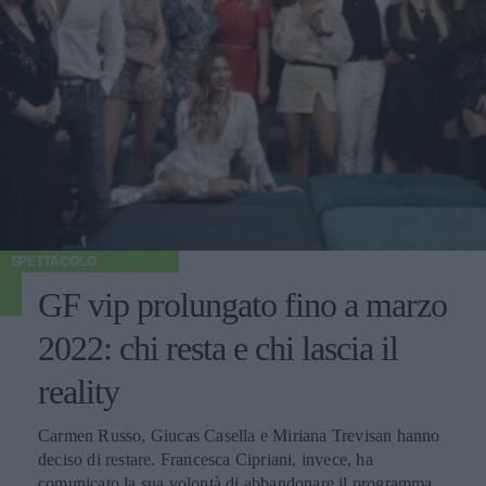
SPETTACOLO
GF vip prolungato fino a marzo
2022: chi resta e chi lascia il
reality
Carmen Russo, Giucas Casella e Miriana Trevisan hanno
deciso di restare. Francesca Cipriani, invece, ha
comunicato la sua volontà di abbandonare il programma.