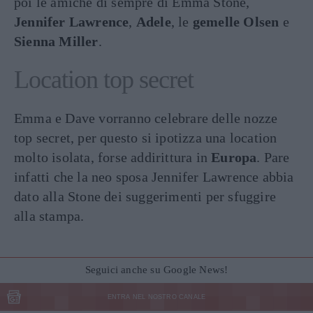
poi le amiche di sempre di Emma Stone,
Jennifer Lawrence
,
Adele
, le
gemelle Olsen
e
Sienna Miller
.
Location top secret
Emma e Dave vorranno celebrare delle nozze
top secret, per questo si ipotizza una location
molto isolata, forse addirittura in
Europa
. Pare
infatti che la neo sposa Jennifer Lawrence abbia
dato alla Stone dei suggerimenti per sfuggire
alla stampa.
Seguici anche su Google News!
ENTRA NEL NOSTRO CANALE