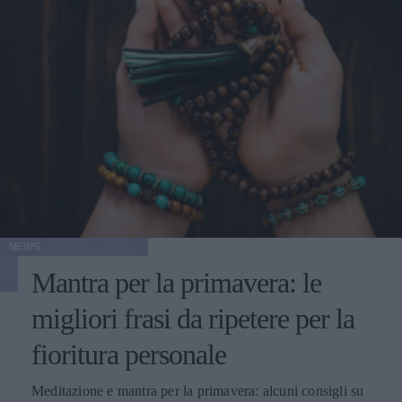
NEWS
Mantra per la primavera: le
migliori frasi da ripetere per la
fioritura personale
Meditazione e mantra per la primavera: alcuni consigli su