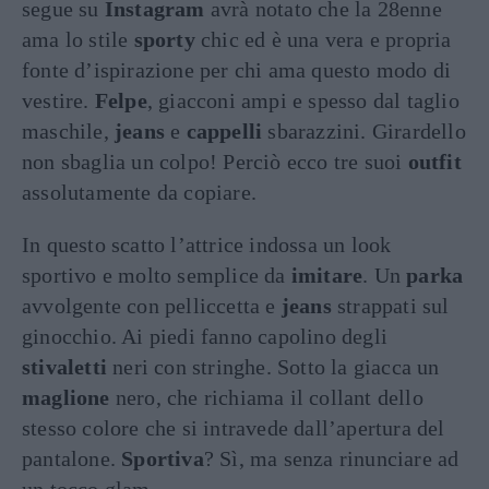
segue su
Instagram
avrà notato che la 28enne
ama lo stile
sporty
chic ed è una vera e propria
fonte d’ispirazione per chi ama questo modo di
vestire.
Felpe
, giacconi ampi e spesso dal taglio
maschile,
jeans
e
cappelli
sbarazzini. Girardello
non sbaglia un colpo! Perciò ecco tre suoi
outfit
assolutamente da copiare.
In questo scatto l’attrice indossa un look
sportivo e molto semplice da
imitare
. Un
parka
avvolgente con pelliccetta e
jeans
strappati sul
ginocchio. Ai piedi fanno capolino degli
stivaletti
neri con stringhe. Sotto la giacca un
maglione
nero, che richiama il collant dello
stesso colore che si intravede dall’apertura del
pantalone.
Sportiva
? Sì, ma senza rinunciare ad