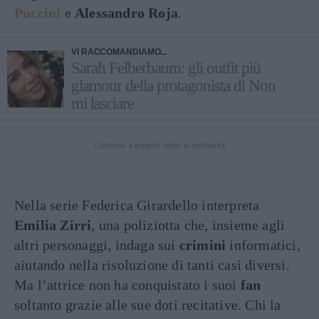
Puccini
e
Alessandro Roja
.
VI RACCOMANDIAMO...
Sarah Felberbaum: gli outfit più
glamour della protagonista di Non
mi lasciare
Continua a leggere dopo la pubblicità
Nella serie Federica Girardello interpreta
Emilia Zirri
, una poliziotta che, insieme agli
altri personaggi, indaga sui
crimini
informatici,
aiutando nella risoluzione di tanti casi diversi.
Ma l’attrice non ha conquistato i suoi
fan
soltanto grazie alle sue doti recitative. Chi la