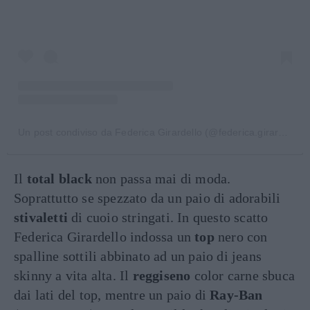
Un post condiviso da Federica Girardello (@federica.girardello)
Il
total black
non passa mai di moda.
Soprattutto se spezzato da un paio di adorabili
stivaletti
di cuoio stringati. In questo scatto
Federica Girardello indossa un
top
nero con
spalline sottili abbinato ad un paio di jeans
skinny a vita alta. Il
reggiseno
color carne sbuca
dai lati del top, mentre un paio di
Ray-Ban