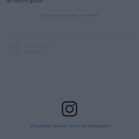
un tocco glam.
Continua a leggere dopo la pubblicità
Visualizza questo post su Instagram