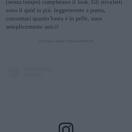
(senza tempo) completano il look. Gli stivaletti
sono il quid in più: leggermente a punta,
consumati quanto basta e in pelle, sono
semplicemente unici!
Continua a leggere dopo la pubblicità