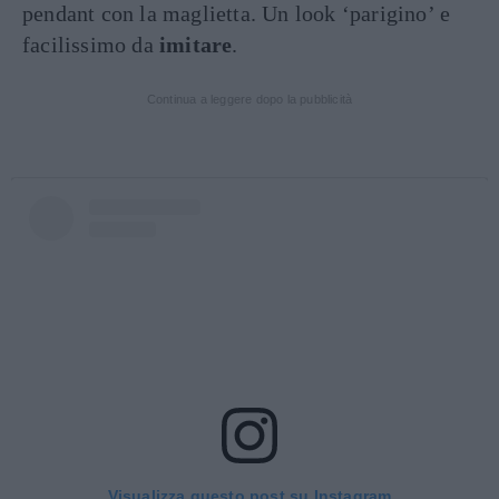
pendant con la maglietta. Un look ‘parigino’ e
facilissimo da
imitare
.
Continua a leggere dopo la pubblicità
Visualizza questo post su Instagram