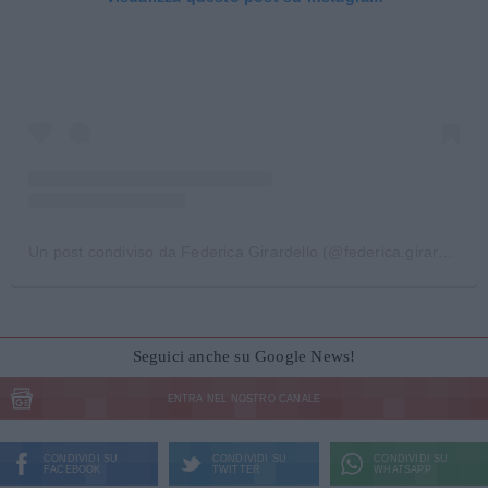
Un post condiviso da Federica Girardello (@federica.girardello)
Seguici anche su Google News!
ENTRA NEL NOSTRO CANALE
CONDIVIDI SU
CONDIVIDI SU
CONDIVIDI SU
FACEBOOK
TWITTER
WHATSAPP