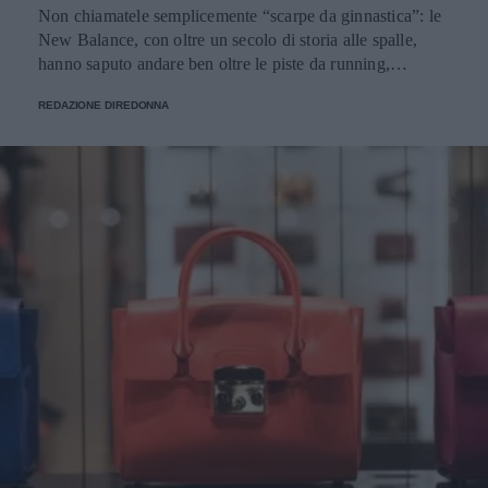
Non chiamatele semplicemente “scarpe da ginnastica”: le
New Balance, con oltre un secolo di storia alle spalle,
hanno saputo andare ben oltre le piste da running,
imponendosi come delle vere e proprie icone di stile.
REDAZIONE DIREDONNA