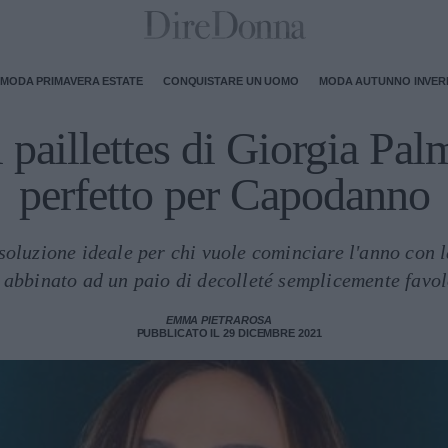
MODA PRIMAVERA ESTATE
CONQUISTARE UN UOMO
MODA AUTUNNO INVE
i paillettes di Giorgia Pal
perfetto per Capodanno
 soluzione ideale per chi vuole cominciare l'anno con 
a abbinato ad un paio di decolleté semplicemente favol
EMMA PIETRAROSA
PUBBLICATO IL 29 DICEMBRE 2021