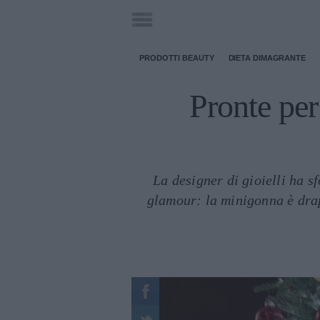
PRODOTTI BEAUTY
DIETA DIMAGRANTE
Pronte per
La designer di gioielli ha s
glamour: la minigonna è drapp