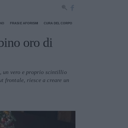
RNO
FRASI E AFORISMI
CURA DEL CORPO
bino oro di
 un vero e proprio scintillio
t frontale, riesce a creare un