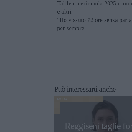
Tailleur cerimonia 2025 econo
e altri
"Ho vissuto 72 ore senza parl
per sempre"
Può interessarti anche
MODA
Reggiseni taglie for