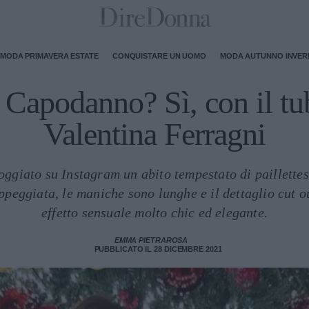
MODA PRIMAVERA ESTATE
CONQUISTARE UN UOMO
MODA AUTUNNO INVE
 Capodanno? Sì, con il tu
Valentina Ferragni
foggiato su Instagram un abito tempestato di paillettes,
eggiata, le maniche sono lunghe e il dettaglio cut ou
effetto sensuale molto chic ed elegante.
EMMA PIETRAROSA
PUBBLICATO IL 28 DICEMBRE 2021