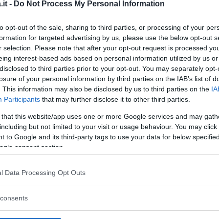
it -
Do Not Process My Personal Information
to opt-out of the sale, sharing to third parties, or processing of your per
formation for targeted advertising by us, please use the below opt-out s
r selection. Please note that after your opt-out request is processed y
eing interest-based ads based on personal information utilized by us or
disclosed to third parties prior to your opt-out. You may separately opt-
losure of your personal information by third parties on the IAB’s list of
. This information may also be disclosed by us to third parties on the
IA
Participants
that may further disclose it to other third parties.
 that this website/app uses one or more Google services and may gath
including but not limited to your visit or usage behaviour. You may click 
za questo post su Instagram
 to Google and its third-party tags to use your data for below specifi
ogle consent section.
l Data Processing Opt Outs
consents