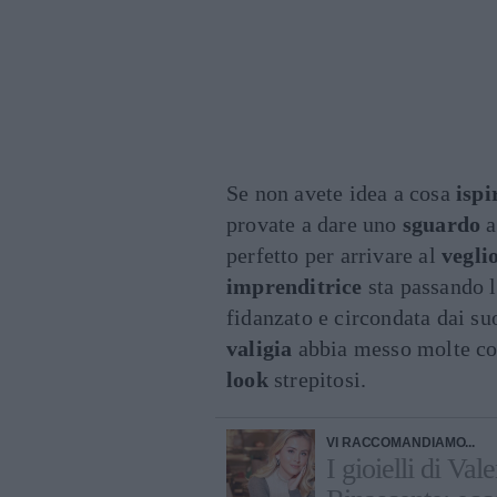
Se non avete idea a cosa
ispi
provate a dare uno
sguardo
a
perfetto per arrivare al
vegli
imprenditrice
sta passando 
fidanzato e circondata dai su
valigia
abbia messo molte c
look
strepitosi.
VI RACCOMANDIAMO...
I gioielli di Va