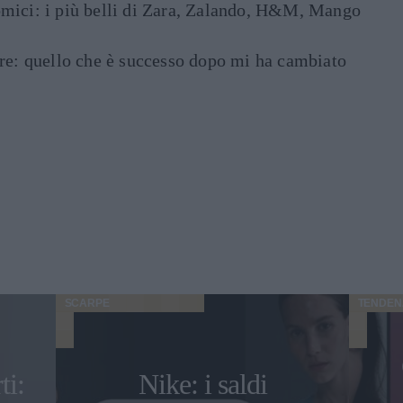
mici: i più belli di Zara, Zalando, H&M, Mango
are: quello che è successo dopo mi ha cambiato
SCARPE
TENDEN
ti:
Nike: i saldi