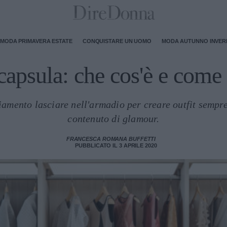
MODA PRIMAVERA ESTATE
CONQUISTARE UN UOMO
MODA AUTUNNO INVE
apsula: che cos'è e come 
iamento lasciare nell'armadio per creare outfit sempre
contenuto di glamour.
FRANCESCA ROMANA BUFFETTI
PUBBLICATO IL 3 APRILE 2020