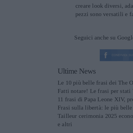
creare look diversi, ada
pezzi sono versatili e f
Seguici anche su Goog
CONDIVIDI SU
Ultime News
Le 10 più belle frasi dei The O
Fatti notare! Le frasi per st
11 frasi di Papa Leone XIV, p
Frasi sulla libertà: le più bell
Tailleur cerimonia 2025 econo
e altri