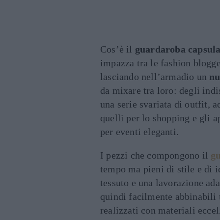
Cos’è il
guardaroba capsul
impazza tra le fashion blogge
lasciando nell’armadio un
nu
da mixare tra loro: degli indi
una serie svariata di outfit, a
quelli per lo shopping e gli 
per eventi eleganti.
I pezzi che compongono il
g
tempo ma pieni di stile e di i
tessuto e una lavorazione adat
quindi facilmente abbinabili t
realizzati con materiali eccel