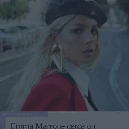
GOSSIP ITALIANO
Emma Marrone cerca un