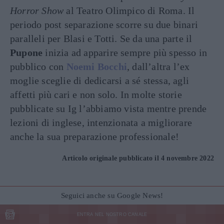
Horror Show
al Teatro Olimpico di Roma. Il
periodo post separazione scorre su due binari
paralleli per Blasi e Totti. Se da una parte il
Pupone
inizia ad apparire sempre più spesso in
pubblico con
Noemi Bocchi
, dall’altra l’ex
moglie sceglie di dedicarsi a sé stessa, agli
affetti più cari e non solo. In molte storie
pubblicate su Ig l’abbiamo vista mentre prende
lezioni di inglese, intenzionata a migliorare
anche la sua preparazione professionale!
Articolo originale pubblicato il 4 novembre 2022
Seguici anche su Google News!
ENTRA NEL NOSTRO CANALE