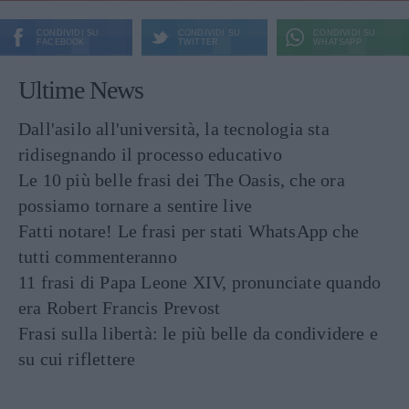
CONDIVIDI SU
CONDIVIDI SU
CONDIVIDI SU
FACEBOOK
TWITTER
WHATSAPP
Ultime News
Dall'asilo all'università, la tecnologia sta
ridisegnando il processo educativo
Le 10 più belle frasi dei The Oasis, che ora
possiamo tornare a sentire live
Fatti notare! Le frasi per stati WhatsApp che
tutti commenteranno
11 frasi di Papa Leone XIV, pronunciate quando
era Robert Francis Prevost
Frasi sulla libertà: le più belle da condividere e
su cui riflettere