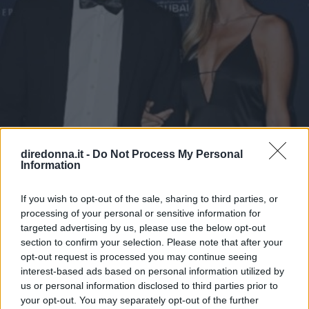
diredonna.it -
Do Not Process My Personal
Information
If you wish to opt-out of the sale, sharing to third parties, or
processing of your personal or sensitive information for
GOSSIP ITALIANO
targeted advertising by us, please use the below opt-out
section to confirm your selection. Please note that after your
Francesco Totti e Noemi
opt-out request is processed you may continue seeing
interest-based ads based on personal information utilized by
Bocchi, primo red carpet di
us or personal information disclosed to third parties prior to
your opt-out. You may separately opt-out of the further
coppia