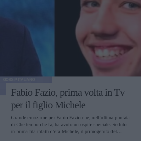
GOSSIP ITALIANO
Fabio Fazio, prima volta in Tv
per il figlio Michele
Grande emozione per Fabio Fazio che, nell’ultima puntata
di Che tempo che fa, ha avuto un ospite speciale. Seduto
in prima fila infatti c’era Michele, il primogenito del
conduttore, che per la prima volta è apparso in una