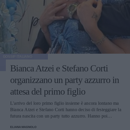
GOSSIP ITALIANO
Bianca Atzei e Stefano Corti
organizzano un party azzurro in
attesa del primo figlio
L'arrivo del loro primo figlio insieme è ancora lontano ma
Bianca Atzei e Stefano Corti hanno deciso di festeggiare la
futura nascita con un party tutto azzurro. Hanno poi
pubblicato sui social le foto dell'evento, con amici e
ELIANA MAGNOLO
famiglia.