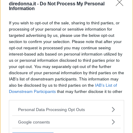
diredonna.it -
Do Not Process My Personal
Information
If you wish to opt-out of the sale, sharing to third parties, or
processing of your personal or sensitive information for
targeted advertising by us, please use the below opt-out
section to confirm your selection. Please note that after your
opt-out request is processed you may continue seeing
interest-based ads based on personal information utilized by
us or personal information disclosed to third parties prior to
your opt-out. You may separately opt-out of the further
disclosure of your personal information by third parties on the
IAB’s list of downstream participants. This information may
also be disclosed by us to third parties on the
IAB’s List of
Downstream Participants
that may further disclose it to other
third parties.
Please note that this website/app uses one or more Google
Personal Data Processing Opt Outs
services and may gather and store information including but
not limited to your visit or usage behaviour. You may click to
Google consents
grant or deny consent to Google and its third-party tags to