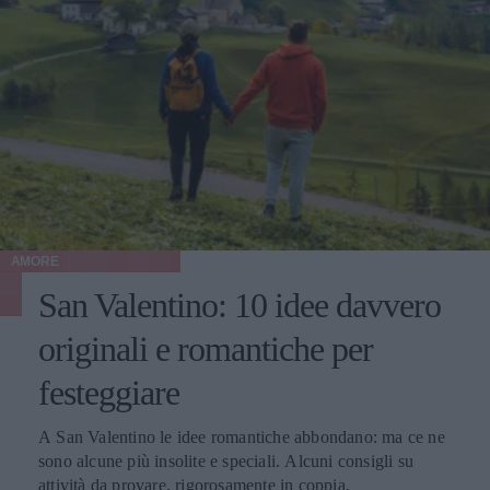
AMORE
San Valentino: 10 idee davvero
originali e romantiche per
festeggiare
A San Valentino le idee romantiche abbondano: ma ce ne
sono alcune più insolite e speciali. Alcuni consigli su
attività da provare, rigorosamente in coppia.