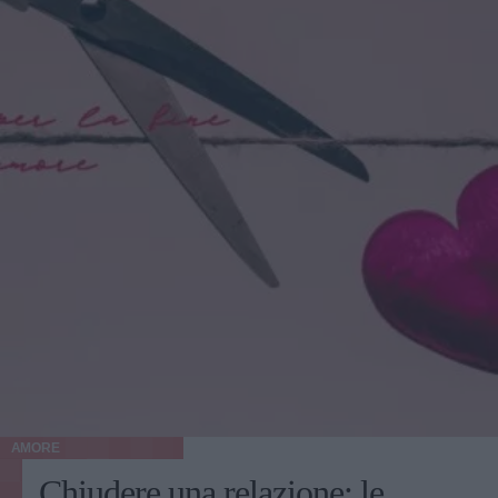
AMORE
Chiudere una relazione: le