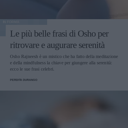
IN FORMA
Le più belle frasi di Osho per
ritrovare e augurare serenità
Osho Rajneesh è un mistico che ha fatto della meditazione
e della mindfulness la chiave per giungere alla serenità:
ecco le sue frasi celebri.
PERDITA DURANGO