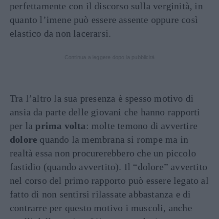
perfettamente con il discorso sulla verginità, in
quanto l’imene può essere assente oppure così
elastico da non lacerarsi.
Continua a leggere dopo la pubblicità
Tra l’altro la sua presenza è spesso motivo di
ansia da parte delle giovani che hanno rapporti
per la
prima volta
: molte temono di avvertire
dolore
quando la membrana si rompe ma in
realtà essa non procurerebbero che un piccolo
fastidio (quando avvertito). Il “dolore” avvertito
nel corso del primo rapporto può essere legato al
fatto di non sentirsi rilassate abbastanza e di
contrarre per questo motivo i muscoli, anche