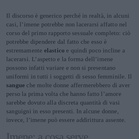
Il discorso è generico perché in realtà, in alcuni
casi, l’imene potrebbe non lacerarsi affatto nel
corso del primo rapporto sessuale completo: ciò
potrebbe dipendere dal fatto che esso è
estremamente
elastico
e quindi poco incline a
lacerarsi. L’aspetto e la forma dell’imene
possono infatti variare e non si presentano
uniformi in tutti i soggetti di sesso femminile. Il
sangue
che molte donne affermerebbero di aver
perso la prima volta che hanno fatto l’amore
sarebbe dovuto alla discreta quantità di vasi
sanguigni in esso presenti. In alcune donne,
invece, l’imene può essere addirittura assente.
Imene: a cosa serve