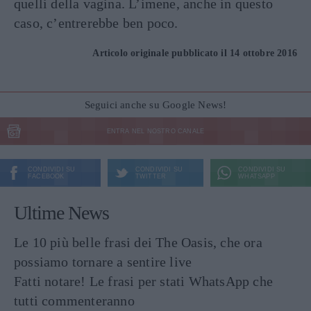
quelli della vagina. L’imene, anche in questo
caso, c’entrerebbe ben poco.
Articolo originale pubblicato il 14 ottobre 2016
Seguici anche su Google News!
ENTRA NEL NOSTRO CANALE
CONDIVIDI SU
CONDIVIDI SU
CONDIVIDI SU
FACEBOOK
TWITTER
WHATSAPP
Ultime News
Le 10 più belle frasi dei The Oasis, che ora
possiamo tornare a sentire live
Fatti notare! Le frasi per stati WhatsApp che
tutti commenteranno