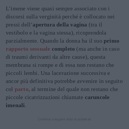
L’imene viene quasi sempre associato con i
discorsi sulla verginità perché è collocato nei
pressi dell’
apertura della vagina
(tra il
vestibolo e la vagina stessa), ricoprendola
parzialmente. Quando la donna ha il suo
primo
rapporto sessuale
completo
(ma anche in caso
di traumi derivanti da altre cause), questa
membrana si rompe e di essa non restano che
piccoli lembi. Una lacerazione successiva e
ancor più definitiva potrebbe avvenire in seguito
col
parto
, al termine del quale non restano che
piccole cicatrizzazioni chiamate
caruncole
imenali
.
Continua a leggere dopo la pubblicità