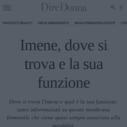
PRODOTTI BEAUTY
DIETA DIMAGRANTE
MODA PRIMAVERA ESTATE
CON
Imene, dove si
trova e la sua
funzione
Dove si trova l'imene e qual è la sua funzione:
tante informazioni su questa membrana
femminile che viene quasi sempre associata alla
verginità.