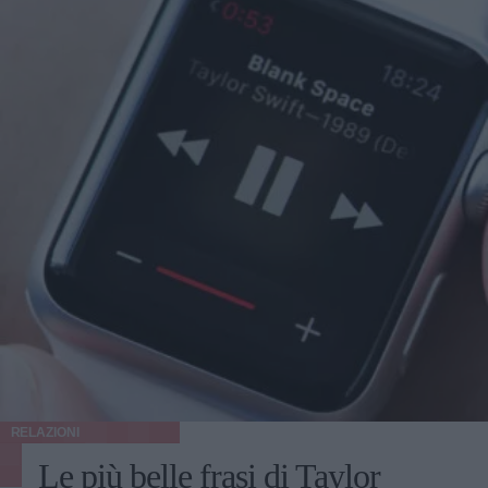
RELAZIONI
Le più belle frasi di Taylor