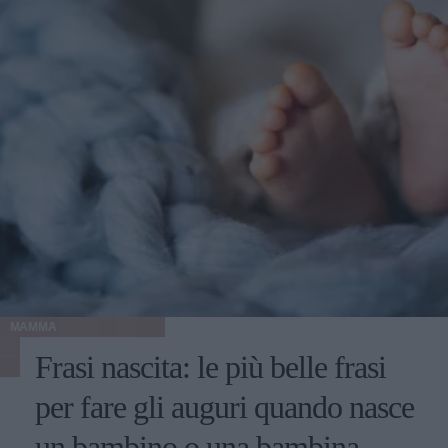
MAMMA
Frasi nascita: le più belle frasi
per fare gli auguri quando nasce
un bambino o una bambina