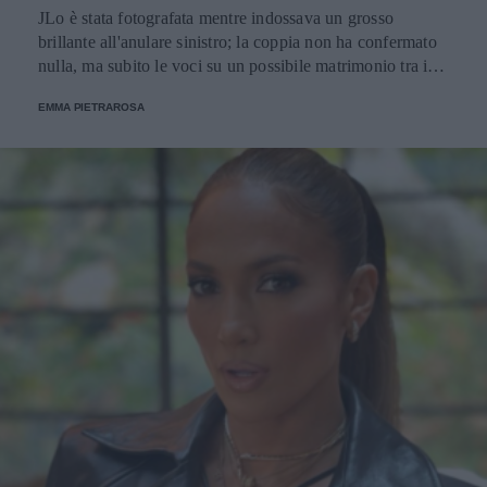
JLo è stata fotografata mentre indossava un grosso
brillante all'anulare sinistro; la coppia non ha confermato
nulla, ma subito le voci su un possibile matrimonio tra i
due attori a vent'anni dalla rottura si sono fatte concrete.
EMMA PIETRAROSA