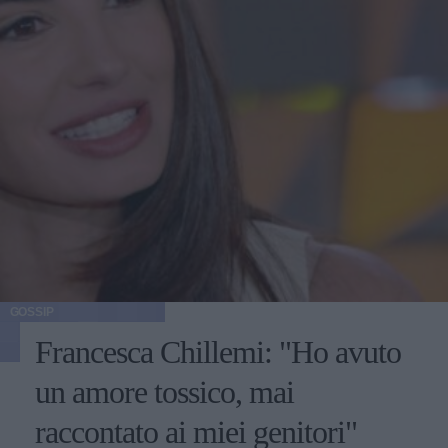
GOSSIP
Francesca Chillemi: "Ho avuto
un amore tossico, mai
raccontato ai miei genitori"