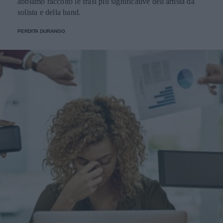
abbiamo raccolto le frasi più significative dell'artista da
solista e della band.
PERDITA DURANGO