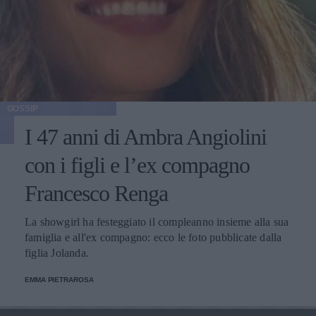
GOSSIP
I 47 anni di Ambra Angiolini
con i figli e l’ex compagno
Francesco Renga
La showgirl ha festeggiato il compleanno insieme alla sua
famiglia e all'ex compagno: ecco le foto pubblicate dalla
figlia Jolanda.
EMMA PIETRAROSA