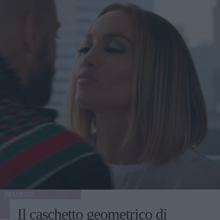
BELLEZZA
Il caschetto geometrico di