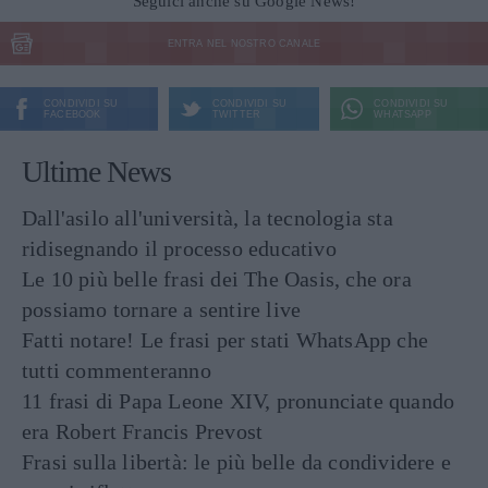
Seguici anche su Google News!
ENTRA NEL NOSTRO CANALE
CONDIVIDI SU
CONDIVIDI SU
CONDIVIDI SU
FACEBOOK
TWITTER
WHATSAPP
Ultime News
Dall'asilo all'università, la tecnologia sta
ridisegnando il processo educativo
Le 10 più belle frasi dei The Oasis, che ora
possiamo tornare a sentire live
Fatti notare! Le frasi per stati WhatsApp che
tutti commenteranno
11 frasi di Papa Leone XIV, pronunciate quando
era Robert Francis Prevost
Frasi sulla libertà: le più belle da condividere e