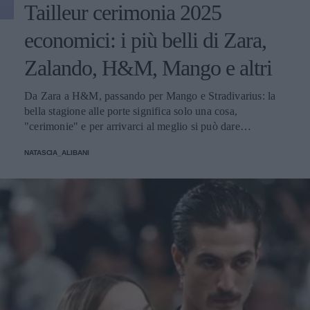
Tailleur cerimonia 2025
economici: i più belli di Zara,
Zalando, H&M, Mango e altri
Da Zara a H&M, passando per Mango e Stradivarius: la
bella stagione alle porte significa solo una cosa,
"cerimonie" e per arrivarci al meglio si può dare
un'occhiata nella sezione tailleur di questi brand.
NATASCIA_ALIBANI