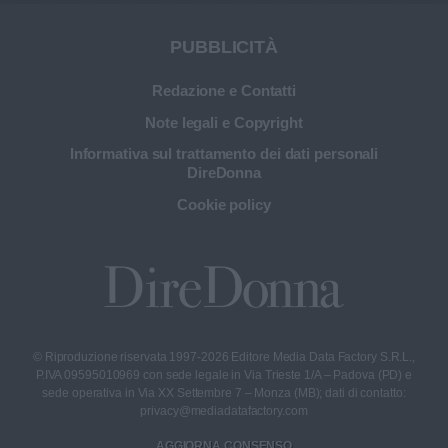
PUBBLICITÀ
Redazione e Contatti
Note legali e Copyright
Informativa sul trattamento dei dati personali
DireDonna
Cookie policy
© Riproduzione riservata 1997-2026 Editore Media Data Factory S.R.L.,
P.IVA 09595010969 con sede legale in Via Trieste 1/A – Padova (PD) e
sede operativa in Via XX Settembre 7 – Monza (MB); dati di contatto:
privacy@mediadatafactory.com
AGGIORNA CONSENSO