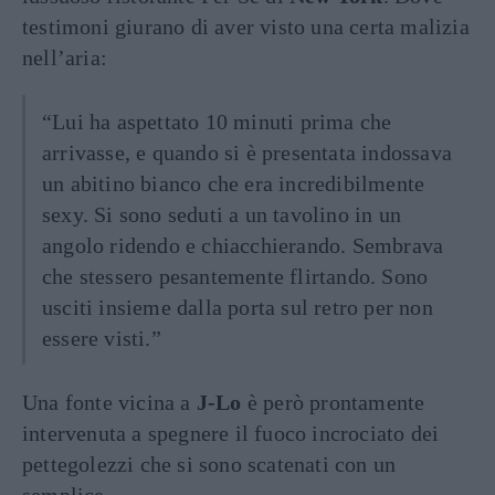
testimoni giurano di aver visto una certa malizia
nell’aria:
“Lui ha aspettato 10 minuti prima che
arrivasse, e quando si è presentata indossava
un abitino bianco che era incredibilmente
sexy. Si sono seduti a un tavolino in un
angolo ridendo e chiacchierando. Sembrava
che stessero pesantemente flirtando. Sono
usciti insieme dalla porta sul retro per non
essere visti.”
Una fonte vicina a
J-Lo
è però prontamente
intervenuta a spegnere il fuoco incrociato dei
pettegolezzi che si sono scatenati con un
semplice