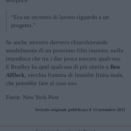
“Era un incontro di lavoro riguardo a un
progetto.”
Se anche stessero davvero chiacchierando
amabilmente di un prossimo film insieme, nulla
impedisce che tra i due possa nascere qualcosa.
E Bradley ha quel qualcosa di più simile a
Ben
Affleck
, vecchia fiamma di Jennifer finita male,
che potrebbe fare al caso suo.
Fonte: New York Post
Articolo originale pubblicato il 13 settembre 2011