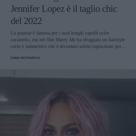
Jennifer Lopez è il taglio chic
del 2022
La popstar è famosa per i suoi lunghi capelli color
caramello, ma nel film Marry Me ha sfoggiato un hairstyle
corto e simmetrico che è diventato subito ispirazione per il
trend del nuovo anno.
EMMA PIETRAROSA