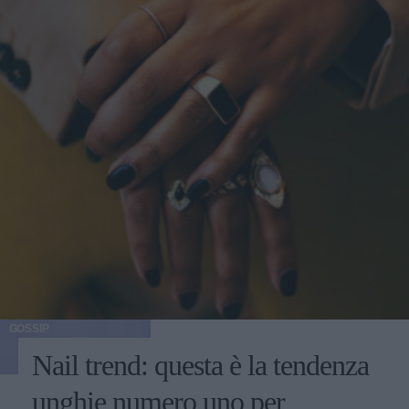
GOSSIP
Nail trend: questa è la tendenza
unghie numero uno per