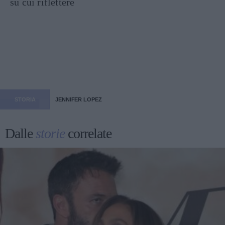
su cui riflettere
STORIA
JENNIFER LOPEZ
Dalle
storie
correlate