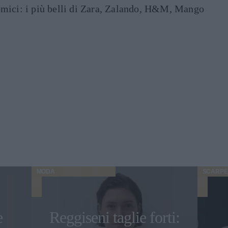
mici: i più belli di Zara, Zalando, H&M, Mango
MODA
SCARPE
e
Reggiseni taglie forti: