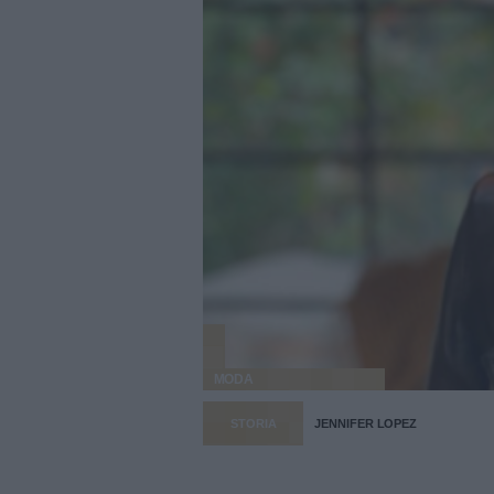
MODA
STORIA
JENNIFER LOPEZ