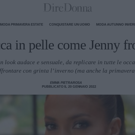
MODA PRIMAVERA ESTATE
CONQUISTARE UN UOMO
MODA AUTUNNO INVE
ca in pelle come Jenny f
n look audace e sensuale, da replicare in tutte le occa
ffrontare con grinta l’inverno (ma anche la primavera
EMMA PIETRAROSA
PUBBLICATO IL 20 GENNAIO 2022