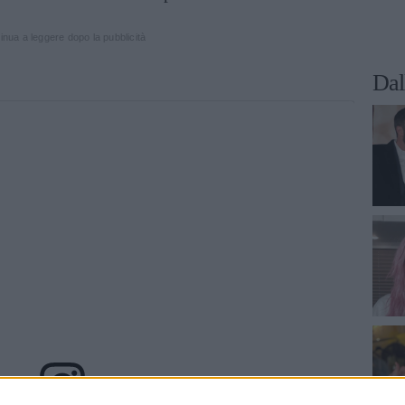
inua a leggere dopo la pubblicità
Dal