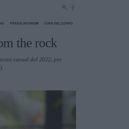
RNO
FRASI E AFORISMI
CURA DEL CORPO
rom the rock
sioni casual del 2022, per
).