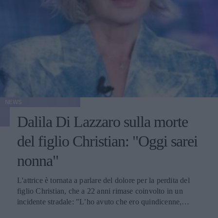
NEWS
Dalila Di Lazzaro sulla morte
del figlio Christian: "Oggi sarei
nonna"
L'attrice è tornata a parlare del dolore per la perdita del
figlio Christian, che a 22 anni rimase coinvolto in un
incidente stradale: "L’ho avuto che ero quindicenne,
eravamo legatissimi".