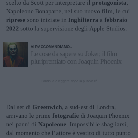
scelto da Scott per interpretare il
protagonista
,
Napoleone Bonaparte, nel suo nuovo film, le cui
riprese
sono iniziate in
Inghilterra
a
febbraio
2022
sotto la supervisione degli Apple Studios.
VI RACCOMANDIAMO...
Le cose da sapere su Joker, il film
pluripremiato con Joaquin Phoenix
Continua a leggere dopo la pubblicità
Dal set di
Greenwich
, a sud-est di Londra,
arrivano le prime
fotografie
di Joaquin Phoenix
nei panni di
Napoleone
. Impossibile sbagliarsi,
dal momento che l’attore è vestito di tutto punto