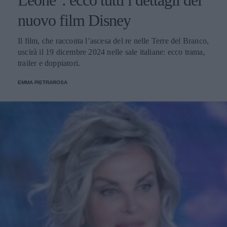
Leone": ecco tutti i dettagli del
nuovo film Disney
Il film, che racconta l’ascesa del re nelle Terre del Branco,
uscirà il 19 dicembre 2024 nelle sale italiane: ecco trama,
trailer e doppiatori.
EMMA PIETRAROSA