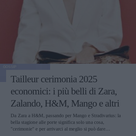
GOSSIP
Tailleur cerimonia 2025
economici: i più belli di Zara,
Zalando, H&M, Mango e altri
Da Zara a H&M, passando per Mango e Stradivarius: la
bella stagione alle porte significa solo una cosa,
"cerimonie" e per arrivarci al meglio si può dare
un'occhiata nella sezione tailleur di questi brand.