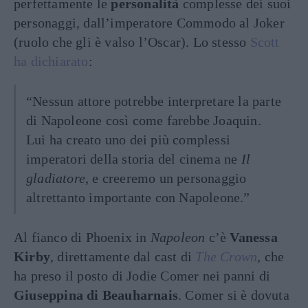
perfettamente le
personalità
complesse dei suoi
personaggi, dall’imperatore Commodo al Joker
(ruolo che gli è valso l’Oscar). Lo stesso
Scott
ha dichiarato
:
“Nessun attore potrebbe interpretare la parte
di Napoleone così come farebbe Joaquin.
Lui ha creato uno dei più complessi
imperatori della storia del cinema ne
Il
gladiatore
, e creeremo un personaggio
altrettanto importante con Napoleone.”
Al fianco di Phoenix in
Napoleon
c’è
Vanessa
Kirby
, direttamente dal cast di
The Crown
, che
ha preso il posto di Jodie Comer nei panni di
Giuseppina di Beauharnais
. Comer si è dovuta