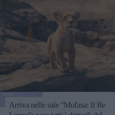
GOSSIP
Arriva nelle sale "Mufasa: Il Re