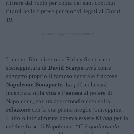
ritirare dal ruolo per colpa dei suoi continui
ritardi nelle riprese per motivi legati al Covid-
19.
Continua a leggere dopo la pubblicità
Il nuovo film diretto da Ridley Scott e con
sceneggiatura di
David Scarpa
avrà come
soggetto proprio il famoso generale francese
Napoleone Bonaparte
. La pellicola sarà
incentrata sulla
vita
e l’
ascesa
al potere di
Napoleone, con un approfondimento sulla
relazione
con la sua prima moglie Giuseppina.
Il titolo inizialmente doveva essere
Kitbag
per la
celebre frase di Napoleone: “
C’è qualcosa da