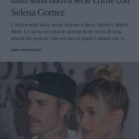
Selena Gomez
L'attrice nello show recita insieme a Steve Martin e Martin
Short. La storia racconta le vicende di tre vicini di casa,
amanti dei podcast, che cercano di capire i misteri che si
celano dietro una morte avvenuta nel loro palazzo.
EMMA PIETRAROSA