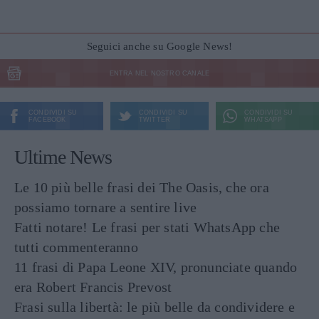
Seguici anche su Google News!
ENTRA NEL NOSTRO CANALE
CONDIVIDI SU
CONDIVIDI SU
CONDIVIDI SU
FACEBOOK
TWITTER
WHATSAPP
Ultime News
Le 10 più belle frasi dei The Oasis, che ora
possiamo tornare a sentire live
Fatti notare! Le frasi per stati WhatsApp che
tutti commenteranno
11 frasi di Papa Leone XIV, pronunciate quando
era Robert Francis Prevost
Frasi sulla libertà: le più belle da condividere e