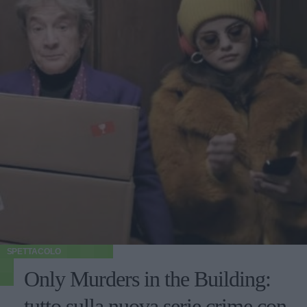
SPETTACOLO
Only Murders in the Building:
tutto sulla nuova serie crime con