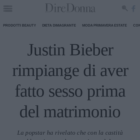
PRODOTTI BEAUTY
DIETA DIMAGRANTE
MODA PRIMAVERA ESTATE
CON
Justin Bieber
rimpiange di aver
fatto sesso prima
del matrimonio
La popstar ha rivelato che con la castità