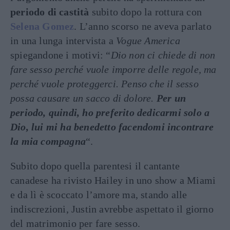
periodo di castità
subito dopo la rottura con
Selena Gomez
. L’anno scorso ne aveva parlato
in una lunga intervista a
Vogue America
spiegandone i motivi: “
Dio non ci chiede di non
fare sesso perché vuole imporre delle regole, ma
perché vuole proteggerci. Penso che il sesso
possa causare un sacco di dolore.
Per un
periodo, quindi, ho preferito dedicarmi solo a
Dio, lui mi ha benedetto facendomi incontrare
la mia compagna
“.
Subito dopo quella parentesi il cantante
canadese ha rivisto Hailey in uno show a Miami
e da lì è scoccato l’amore ma, stando alle
indiscrezioni, Justin avrebbe aspettato il giorno
del matrimonio per fare sesso.