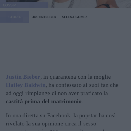
GOSSIP
STORIA
JUSTIN BIEBER
SELENA GOMEZ
Justin Bieber
, in quarantena con la moglie
Hailey Baldwin
, ha confessato ai suoi fan che
ad oggi rimpiange di non aver praticato la
castità prima del matrimonio
.
In una diretta su Facebook, la popstar ha così
rivelato la sua opinione circa il sesso